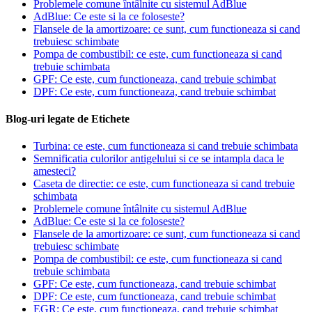
Problemele comune întâlnite cu sistemul AdBlue
AdBlue: Ce este si la ce foloseste?
Flansele de la amortizoare: ce sunt, cum functioneaza si cand
trebuiesc schimbate
Pompa de combustibil: ce este, cum functioneaza si cand
trebuie schimbata
GPF: Ce este, cum functioneaza, cand trebuie schimbat
DPF: Ce este, cum functioneaza, cand trebuie schimbat
Blog-uri legate de Etichete
Turbina: ce este, cum functioneaza si cand trebuie schimbata
Semnificatia culorilor antigelului si ce se intampla daca le
amesteci?
Caseta de directie: ce este, cum functioneaza si cand trebuie
schimbata
Problemele comune întâlnite cu sistemul AdBlue
AdBlue: Ce este si la ce foloseste?
Flansele de la amortizoare: ce sunt, cum functioneaza si cand
trebuiesc schimbate
Pompa de combustibil: ce este, cum functioneaza si cand
trebuie schimbata
GPF: Ce este, cum functioneaza, cand trebuie schimbat
DPF: Ce este, cum functioneaza, cand trebuie schimbat
EGR: Ce este, cum functioneaza, cand trebuie schimbat