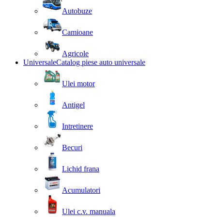
Autobuze
Camioane
Agricole
Universale
Catalog piese auto universale
Ulei motor
Antigel
Intretinere
Becuri
Lichid frana
Acumulatori
Ulei c.v. manuala