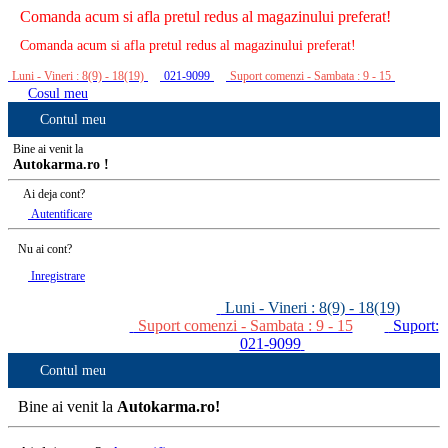
Comanda acum si afla pretul redus al magazinului preferat!
Comanda acum si afla pretul redus al magazinului preferat!
Luni - Vineri : 8(9) - 18(19)
021-9099
Suport comenzi - Sambata : 9 - 15
Cosul meu
Contul meu
Bine ai venit la
Autokarma.ro !
Ai deja cont?
Autentificare
Nu ai cont?
Inregistrare
Luni - Vineri : 8(9) - 18(19)
Suport comenzi - Sambata : 9 - 15
Suport:
021-9099
Contul meu
Bine ai venit la
Autokarma.ro!