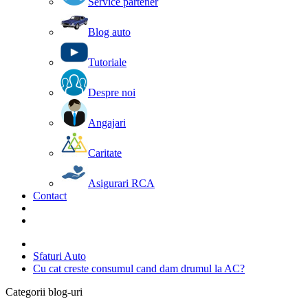
Service partener
Blog auto
Tutoriale
Despre noi
Angajari
Caritate
Asigurari RCA
Contact
Sfaturi Auto
Cu cat creste consumul cand dam drumul la AC?
Categorii blog-uri