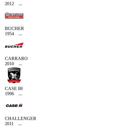
2012
...
BUCHER
1954
...
CARRARO
2010
...
CASE IH
1996
...
CHALLENGER
2011
...