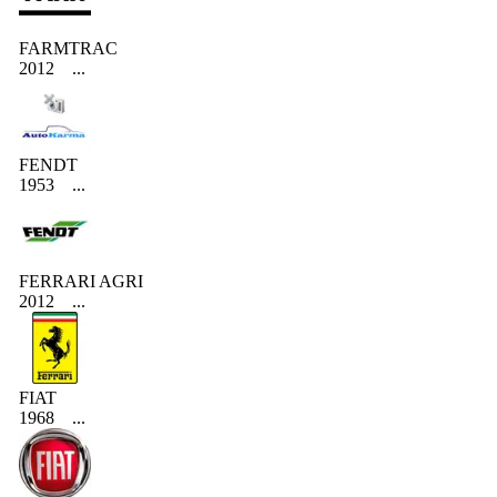
FARMTRAC
2012
...
FENDT
1953
...
FERRARI AGRI
2012
...
FIAT
1968
...