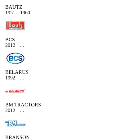
BAUTZ
1951
1960
BCS
2012
...
BELARUS
1992
...
BM TRACTORS
2012
...
BRANSON