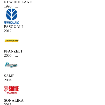
NEW HOLLAND
1993
...
PASQUALI
2012
...
PFANZELT
2005
...
SAME
2004
...
SONALIKA
2013
...