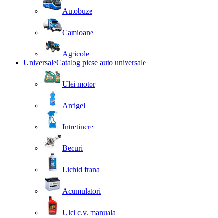
Autobuze
Camioane
Agricole
Universale
Catalog piese auto universale
Ulei motor
Antigel
Intretinere
Becuri
Lichid frana
Acumulatori
Ulei c.v. manuala