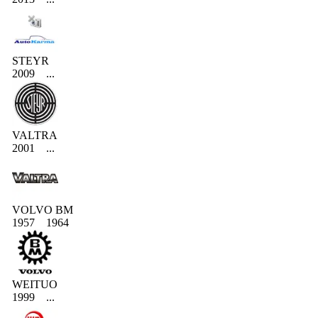
STEYR
2009
...
VALTRA
2001
...
VOLVO BM
1957
1964
WEITUO
1999
...