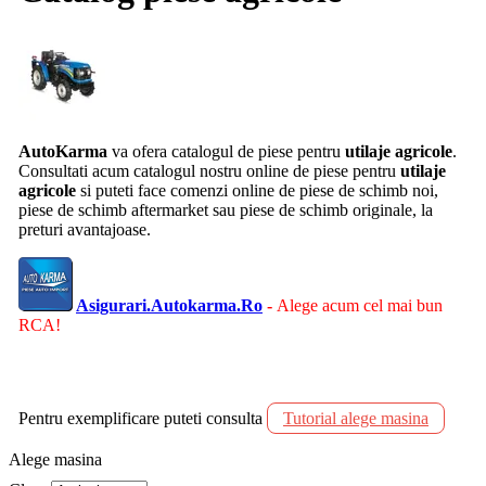
AutoKarma
va ofera catalogul de piese pentru
utilaje agricole
.
Consultati acum catalogul nostru online de piese pentru
utilaje
agricole
si puteti face comenzi online de piese de schimb noi,
piese de schimb aftermarket sau piese de schimb originale, la
preturi avantajoase.
Asigurari.Autokarma.Ro
-
Alege acum cel mai bun
RCA!
Pentru exemplificare puteti consulta
Tutorial alege masina
Alege masina