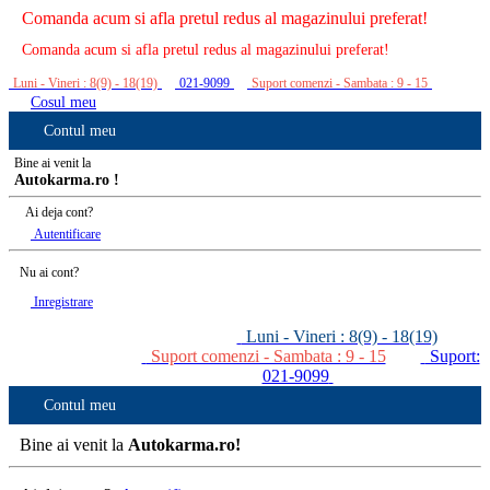
Comanda acum si afla pretul redus al magazinului preferat!
Comanda acum si afla pretul redus al magazinului preferat!
Luni - Vineri : 8(9) - 18(19)
021-9099
Suport comenzi - Sambata : 9 - 15
Cosul meu
Contul meu
Bine ai venit la
Autokarma.ro !
Ai deja cont?
Autentificare
Nu ai cont?
Inregistrare
Luni - Vineri : 8(9) - 18(19)
Suport comenzi - Sambata : 9 - 15
Suport:
021-9099
Contul meu
Bine ai venit la
Autokarma.ro!