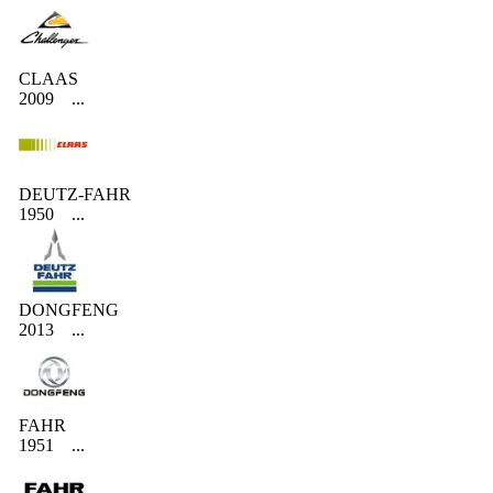
CLAAS
2009
...
DEUTZ-FAHR
1950
...
DONGFENG
2013
...
FAHR
1951
...