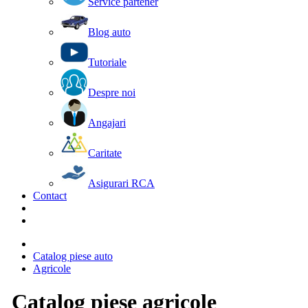
Service partener
Blog auto
Tutoriale
Despre noi
Angajari
Caritate
Asigurari RCA
Contact
Catalog piese auto
Agricole
Catalog piese agricole