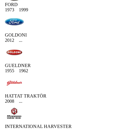
FORD
1973
1999
GOLDONI
2012
...
GUELDNER
1955
1962
HATTAT TRAKTÖR
2008
...
INTERNATIONAL HARVESTER