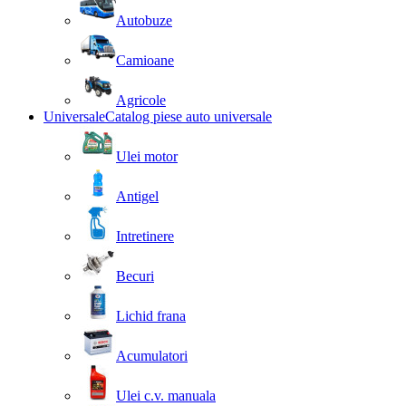
Autobuze
Camioane
Agricole
Universale
Catalog piese auto universale
Ulei motor
Antigel
Intretinere
Becuri
Lichid frana
Acumulatori
Ulei c.v. manuala