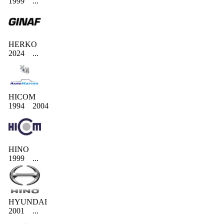
1999
...
HERKO
2024
...
HICOM
1994
2004
HINO
1999
...
HYUNDAI
2001
...