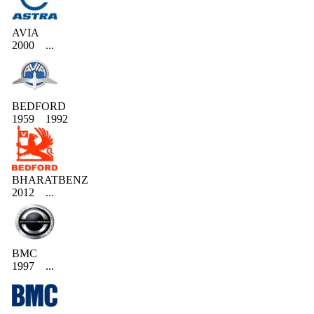
AVIA
2000
...
BEDFORD
1959
1992
BHARATBENZ
2012
...
BMC
1997
...