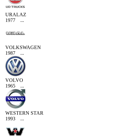
URALAZ
1977
...
VOLKSWAGEN
1987
...
VOLVO
1965
...
WESTERN STAR
1993
...