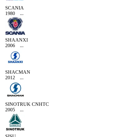
SCANIA
1980
...
SHAANXI
2006
...
SHACMAN
2012
...
SINOTRUK CNHTC
2005
...
SISU