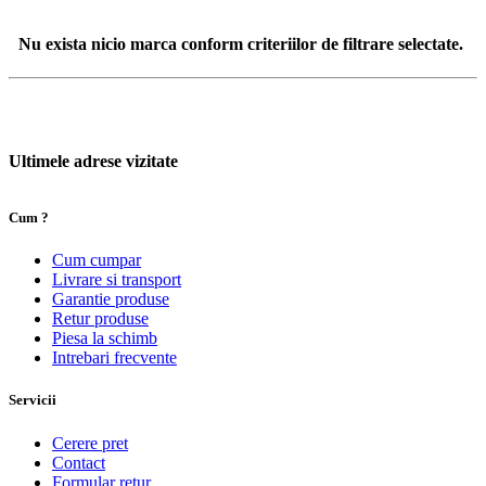
Nu exista nicio marca conform criteriilor de filtrare selectate.
Ultimele adrese vizitate
Cum ?
Cum cumpar
Livrare si transport
Garantie produse
Retur produse
Piesa la schimb
Intrebari frecvente
Servicii
Cerere pret
Contact
Formular retur