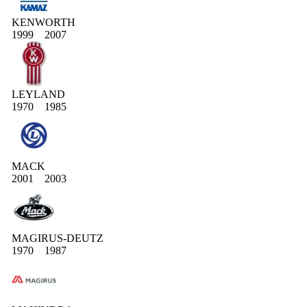
KENWORTH
1999
2007
LEYLAND
1970
1985
MACK
2001
2003
MAGIRUS-DEUTZ
1970
1987