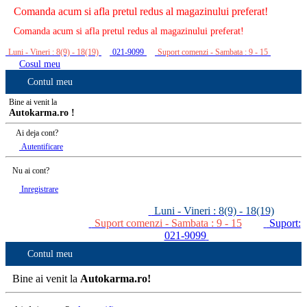
Comanda acum si afla pretul redus al magazinului preferat!
Comanda acum si afla pretul redus al magazinului preferat!
Luni - Vineri : 8(9) - 18(19)
021-9099
Suport comenzi - Sambata : 9 - 15
Cosul meu
Contul meu
Bine ai venit la
Autokarma.ro !
Ai deja cont?
Autentificare
Nu ai cont?
Inregistrare
Luni - Vineri : 8(9) - 18(19)
Suport comenzi - Sambata : 9 - 15
Suport:
021-9099
Contul meu
Bine ai venit la
Autokarma.ro!