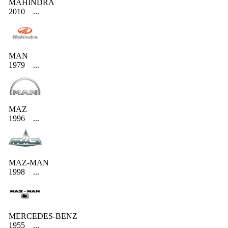
MAHINDRA
2010
...
MAN
1979
...
MAZ
1996
...
MAZ-MAN
1998
...
MERCEDES-BENZ
1955
...