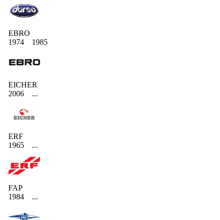
EBRO
1974
1985
EICHER
2006
...
ERF
1965
...
FAP
1984
...