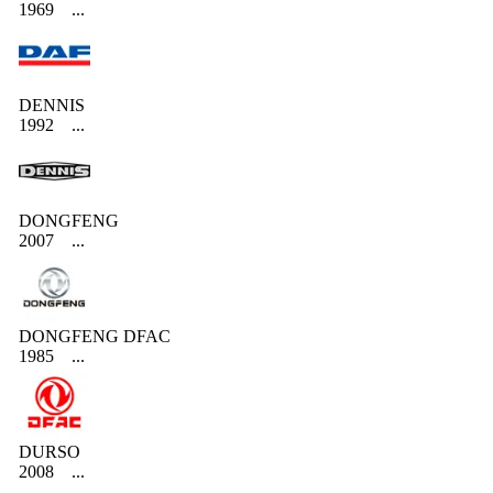
1969
...
DENNIS
1992
...
DONGFENG
2007
...
DONGFENG DFAC
1985
...
DURSO
2008
...