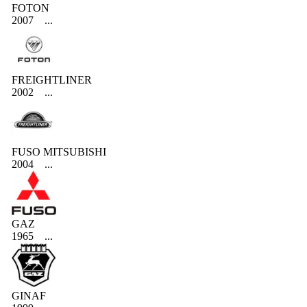
FOTON
2007
...
FREIGHTLINER
2002
...
FUSO MITSUBISHI
2004
...
GAZ
1965
...
GINAF