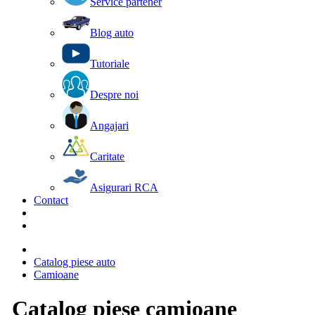
Service partener
Blog auto
Tutoriale
Despre noi
Angajari
Caritate
Asigurari RCA
Contact
Catalog piese auto
Camioane
Catalog piese camioane