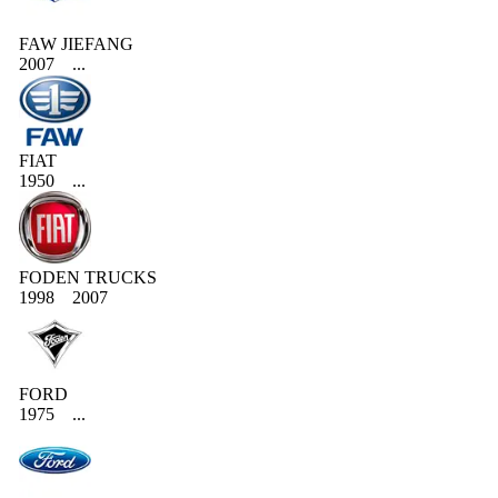
FAW JIEFANG
2007
...
FIAT
1950
...
FODEN TRUCKS
1998
2007
FORD
1975
...