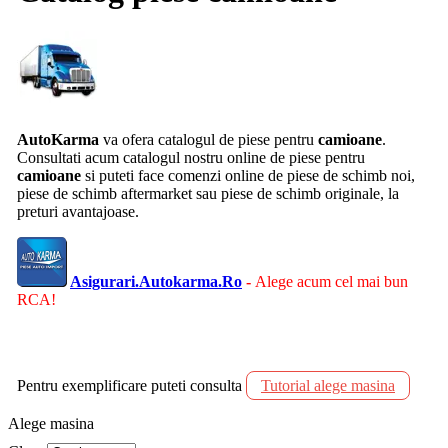
AutoKarma
va ofera catalogul de piese pentru
camioane
.
Consultati acum catalogul nostru online de piese pentru
camioane
si puteti face comenzi online de piese de schimb noi,
piese de schimb aftermarket sau piese de schimb originale, la
preturi avantajoase.
Asigurari.Autokarma.Ro
-
Alege acum cel mai bun
RCA!
Pentru exemplificare puteti consulta
Tutorial alege masina
Alege masina