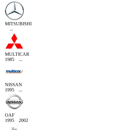
MITSUBISHI
...
MULTICAR
1985
...
NISSAN
1995
...
OAF
1995
2002