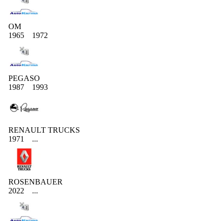
OM
1965
1972
PEGASO
1987
1993
RENAULT TRUCKS
1971
...
ROSENBAUER
2022
...