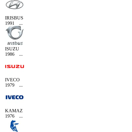
IRISBUS
1991
...
ISUZU
1986
...
IVECO
1979
...
KAMAZ
1976
...