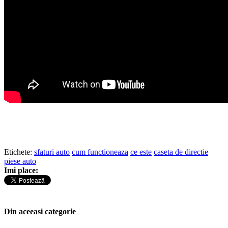
Etichete:
sfaturi auto
cum functioneaza
ce este
caseta de directie
piese auto
Imi place:
Din aceeasi categorie