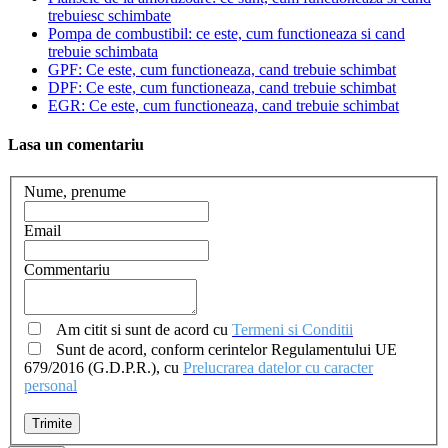
trebuiesc schimbate
Pompa de combustibil: ce este, cum functioneaza si cand
trebuie schimbata
GPF: Ce este, cum functioneaza, cand trebuie schimbat
DPF: Ce este, cum functioneaza, cand trebuie schimbat
EGR: Ce este, cum functioneaza, cand trebuie schimbat
Lasa un comentariu
Nume, prenume
Email
Commentariu
Am citit si sunt de acord cu
Termeni si Conditii
Sunt de acord, conform cerintelor Regulamentului UE
679/2016 (G.D.P.R.), cu
Prelucrarea datelor cu caracter
personal
Trimite