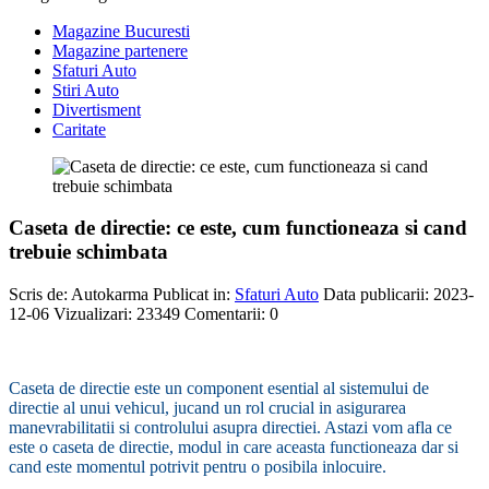
Magazine Bucuresti
Magazine partenere
Sfaturi Auto
Stiri Auto
Divertisment
Caritate
Caseta de directie: ce este, cum functioneaza si cand
trebuie schimbata
Scris de:
Autokarma
Publicat in:
Sfaturi Auto
Data publicarii: 2023-
12-06
Vizualizari:
23349
Comentarii:
0
-
Caseta de directie este un component esential al sistemului de
directie al unui vehicul, jucand un rol crucial in asigurarea
manevrabilitatii si controlului asupra directiei. Astazi vom afla ce
este o caseta de directie, modul in care aceasta functioneaza dar si
cand este momentul potrivit pentru o posibila inlocuire.