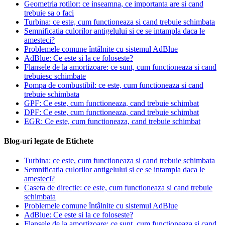
Geometria rotilor: ce inseamna, ce importanta are si cand
trebuie sa o faci
Turbina: ce este, cum functioneaza si cand trebuie schimbata
Semnificatia culorilor antigelului si ce se intampla daca le
amesteci?
Problemele comune întâlnite cu sistemul AdBlue
AdBlue: Ce este si la ce foloseste?
Flansele de la amortizoare: ce sunt, cum functioneaza si cand
trebuiesc schimbate
Pompa de combustibil: ce este, cum functioneaza si cand
trebuie schimbata
GPF: Ce este, cum functioneaza, cand trebuie schimbat
DPF: Ce este, cum functioneaza, cand trebuie schimbat
EGR: Ce este, cum functioneaza, cand trebuie schimbat
Blog-uri legate de Etichete
Turbina: ce este, cum functioneaza si cand trebuie schimbata
Semnificatia culorilor antigelului si ce se intampla daca le
amesteci?
Caseta de directie: ce este, cum functioneaza si cand trebuie
schimbata
Problemele comune întâlnite cu sistemul AdBlue
AdBlue: Ce este si la ce foloseste?
Flansele de la amortizoare: ce sunt, cum functioneaza si cand