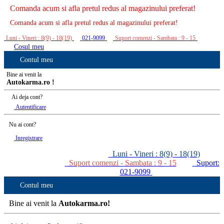
Comanda acum si afla pretul redus al magazinului preferat!
Comanda acum si afla pretul redus al magazinului preferat!
Luni - Vineri : 8(9) - 18(19)
021-9099
Suport comenzi - Sambata : 9 - 15
Cosul meu
Contul meu
Bine ai venit la
Autokarma.ro !
Ai deja cont?
Autentificare
Nu ai cont?
Inregistrare
Luni - Vineri : 8(9) - 18(19)
Suport comenzi - Sambata : 9 - 15
Suport:
021-9099
Contul meu
Bine ai venit la
Autokarma.ro!