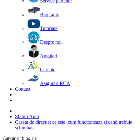
Service partener
Blog auto
Tutoriale
Despre noi
Angajari
Caritate
Asigurari RCA
Contact
Sfaturi Auto
Caseta de directie: ce este, cum functioneaza si cand trebuie
schimbata
Categorii blog-uri