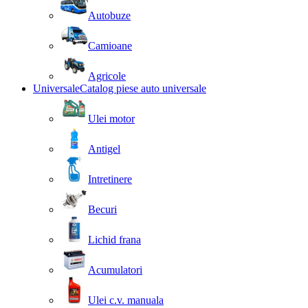
Autobuze
Camioane
Agricole
Universale
Catalog piese auto universale
Ulei motor
Antigel
Intretinere
Becuri
Lichid frana
Acumulatori
Ulei c.v. manuala