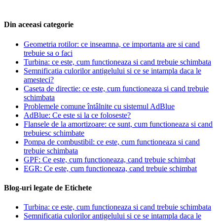
Din aceeasi categorie
Geometria rotilor: ce inseamna, ce importanta are si cand
trebuie sa o faci
Turbina: ce este, cum functioneaza si cand trebuie schimbata
Semnificatia culorilor antigelului si ce se intampla daca le
amesteci?
Caseta de directie: ce este, cum functioneaza si cand trebuie
schimbata
Problemele comune întâlnite cu sistemul AdBlue
AdBlue: Ce este si la ce foloseste?
Flansele de la amortizoare: ce sunt, cum functioneaza si cand
trebuiesc schimbate
Pompa de combustibil: ce este, cum functioneaza si cand
trebuie schimbata
GPF: Ce este, cum functioneaza, cand trebuie schimbat
EGR: Ce este, cum functioneaza, cand trebuie schimbat
Blog-uri legate de Etichete
Turbina: ce este, cum functioneaza si cand trebuie schimbata
Semnificatia culorilor antigelului si ce se intampla daca le