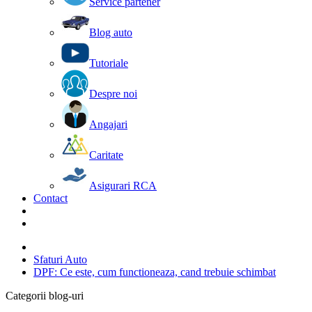
Service partener
Blog auto
Tutoriale
Despre noi
Angajari
Caritate
Asigurari RCA
Contact
Sfaturi Auto
DPF: Ce este, cum functioneaza, cand trebuie schimbat
Categorii blog-uri