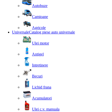
Autobuze
Camioane
Agricole
Universale
Catalog piese auto universale
Ulei motor
Antigel
Intretinere
Becuri
Lichid frana
Acumulatori
Ulei c.v. manuala