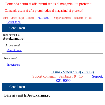
Comanda acum si afla pretul redus al magazinului preferat!
Comanda acum si afla pretul redus al magazinului preferat!
Luni - Vineri : 8(9) - 18(19)
021-9099
Suport comenzi - Sambata : 9 - 15
Cosul meu
Contul meu
Bine ai venit la
Autokarma.ro !
Ai deja cont?
Autentificare
Nu ai cont?
Inregistrare
Luni - Vineri : 8(9) - 18(19)
Suport comenzi - Sambata : 9 - 15
Suport:
021-9099
Contul meu
Bine ai venit la
Autokarma.ro!