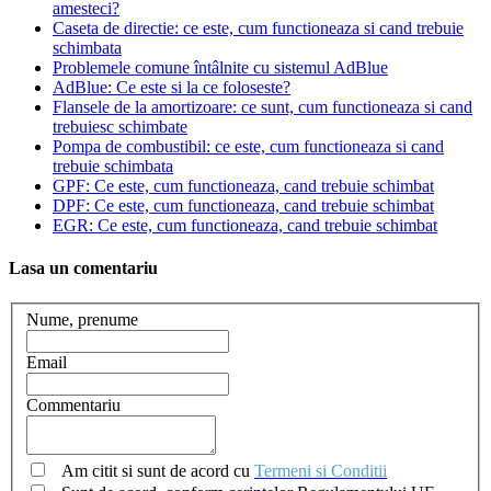
amesteci?
Caseta de directie: ce este, cum functioneaza si cand trebuie
schimbata
Problemele comune întâlnite cu sistemul AdBlue
AdBlue: Ce este si la ce foloseste?
Flansele de la amortizoare: ce sunt, cum functioneaza si cand
trebuiesc schimbate
Pompa de combustibil: ce este, cum functioneaza si cand
trebuie schimbata
GPF: Ce este, cum functioneaza, cand trebuie schimbat
DPF: Ce este, cum functioneaza, cand trebuie schimbat
EGR: Ce este, cum functioneaza, cand trebuie schimbat
Lasa un comentariu
Nume, prenume
Email
Commentariu
Am citit si sunt de acord cu
Termeni si Conditii