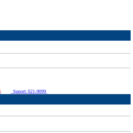
5
Suport: 021-9099