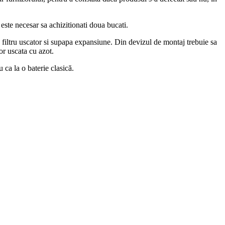
 este necesar sa achizitionati doua bucati.
, filtru uscator si supapa expansiune. Din devizul de montaj trebuie sa
ior uscata cu azot.
u ca la o baterie clasică.