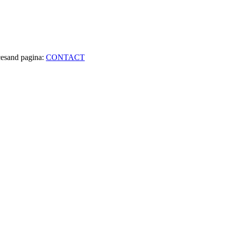
ccesand pagina:
CONTACT