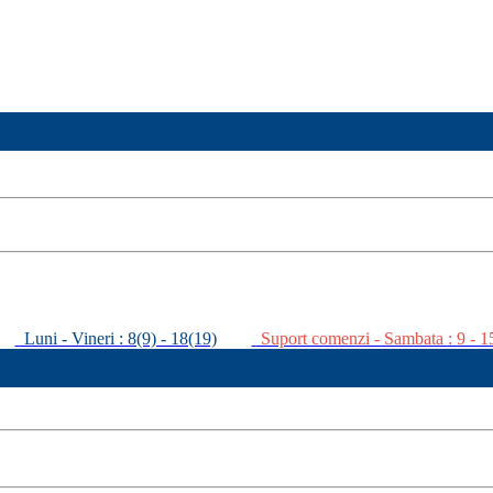
Luni - Vineri : 8(9) - 18(19)
Suport comenzi - Sambata : 9 - 1