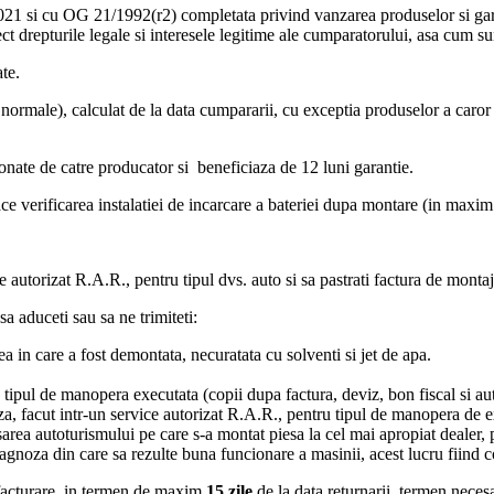
21 si cu OG 21/1992(r2) completata privind vanzarea produselor si gara
ct drepturile legale si interesele legitime ale cumparatorului, asa cum s
te.
normale), calculat de la data cumpararii, cu exceptia produselor a caror 
onate de catre producator si beneficiaza de 12 luni garantie.
e verificarea instalatiei de incarcare a bateriei dupa montare (in maxim 
e autorizat R.A.R., pentru tipul dvs. auto si sa pastrati factura de montaj
sa aduceti sau sa ne trimiteti:
area in care a fost demontata, necuratata cu solventi si jet de apa.
tipul de manopera executata (copii dupa factura, deviz, bon fiscal si a
noza, facut intr-un service autorizat R.A.R., pentru tipul de manopera de
sarea autoturismului pe care s-a montat piesa la cel mai apropiat dealer, 
e diagnoza din care sa rezulte buna funcionare a masinii, acest lucru fiin
e facturare, in termen de maxim
15 zile
de la data returnarii, termen neces