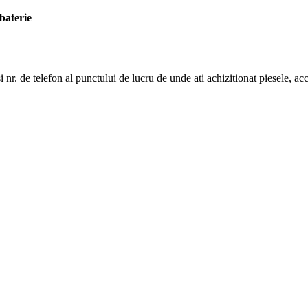
 baterie
i nr. de telefon al punctului de lucru de unde ati achizitionat piesele, a