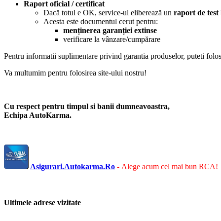
Raport oficial / certificat
Dacă totul e OK, service-ul eliberează un
raport de test
Acesta este documentul cerut pentru:
menținerea garanției extinse
verificare la vânzare/cumpărare
Pentru informatii suplimentare privind garantia produselor, puteti folos
Va multumim pentru folosirea site-ului nostru!
Cu respect pentru timpul si banii dumneavoastra,
Echipa AutoKarma.
Asigurari.Autokarma.Ro
-
Alege acum cel mai bun RCA!
Ultimele adrese vizitate