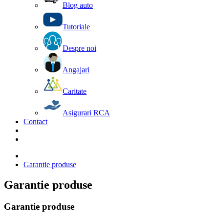
Blog auto
Tutoriale
Despre noi
Angajari
Caritate
Asigurari RCA
Contact
Garantie produse
Garantie produse
Garantie produse