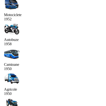
Motociclete
1952
Autobuze
1958
Camioane
1950
Agricole
1950