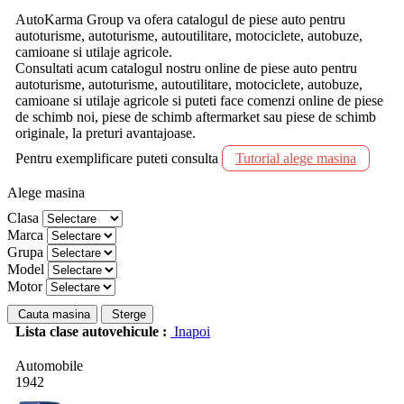
AutoKarma Group va ofera catalogul de piese auto pentru
autoturisme, autoturisme, autoutilitare, motociclete, autobuze,
camioane si utilaje agricole.
Consultati acum catalogul nostru online de piese auto pentru
autoturisme, autoturisme, autoutilitare, motociclete, autobuze,
camioane si utilaje agricole si puteti face comenzi online de piese
de schimb noi, piese de schimb aftermarket sau piese de schimb
originale, la preturi avantajoase.
Pentru exemplificare puteti consulta
Tutorial alege masina
Alege masina
Clasa
Marca
Grupa
Model
Motor
Cauta masina
Sterge
Lista clase autovehicule :
Inapoi
Automobile
1942