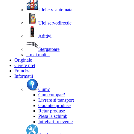
Ulei c.v. automata
Ulei servodirectie
Aditivi
Stergatoare
...mai mult...
Originale
Cerere pret
Franciza
Informatii
Cum?
Cum cumpar?
Livrare si transport
Garantie produse
Retur produse
Piesa la schimb
Intrebari frecvente