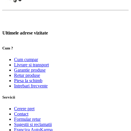
Ultimele adrese vizitate
Cum ?
Cum cumpar
Livrare si transport
Garantie produse
Retur produse
Piesa la schimb
Intrebari frecvente
Servicii
Cerere pret
Contact
Formular retur
Sugestii si reclamatii
Franciza AutoKarma