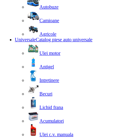
Autobuze
Camioane
Agricole
Universale
Catalog piese auto universale
Ulei motor
Antigel
Intretinere
Becuri
Lichid frana
Acumulatori
Ulei c.v. manuala