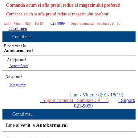
Comanda acum si afla pretul redus al magazinului preferat!
Comanda acum si afla pretul redus al magazinului preferat!
Luni - Vineri : 8(9) - 18(19)
021-9099
Suport comenzi - Sambata : 9 - 15
Cosul meu
Contul meu
Bine ai venit la
Autokarma.ro !
Ai deja cont?
Autentificare
Nu ai cont?
Inregistrare
Luni - Vineri : 8(9) - 18(19)
Suport comenzi - Sambata : 9 - 15
Suport:
021-9099
Contul meu
Bine ai venit la
Autokarma.ro!