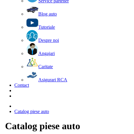
Service partener
Blog auto
Tutoriale
Despre noi
Angajari
Caritate
Asigurari RCA
Contact
Catalog piese auto
Catalog piese auto