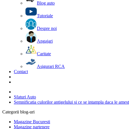
Blog auto
Tutoriale
Despre noi
Angajari
Caritate
Asigurari RCA
Contact
Sfaturi Auto
Semnificatia culorilor antigelului si ce se intampla daca le ames
Categorii blog-uri
Magazine Bucuresti
Magazine partenere