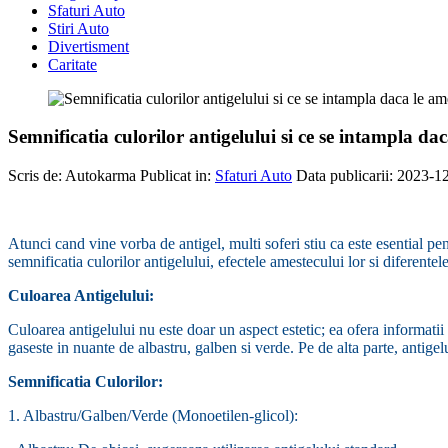
Sfaturi Auto
Stiri Auto
Divertisment
Caritate
Semnificatia culorilor antigelului si ce se intampla dac
Scris de:
Autokarma
Publicat in:
Sfaturi Auto
Data publicarii: 2023-1
-
Atunci cand vine vorba de antigel, multi soferi stiu ca este esential pe
semnificatia culorilor antigelului, efectele amestecului lor si diferent
Culoarea Antigelului:
Culoarea antigelului nu este doar un aspect estetic; ea ofera informatii 
gaseste in nuante de albastru, galben si verde. Pe de alta parte, antige
Semnificatia Culorilor:
1. Albastru/Galben/Verde (Monoetilen-glicol):