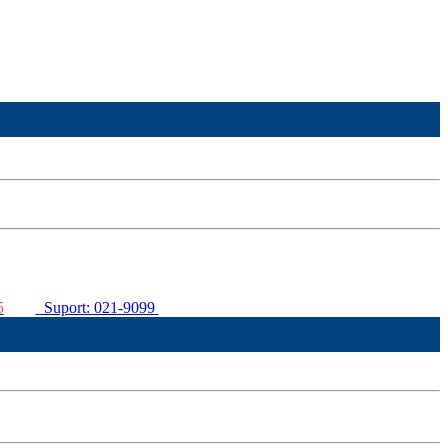
5
Suport: 021-9099