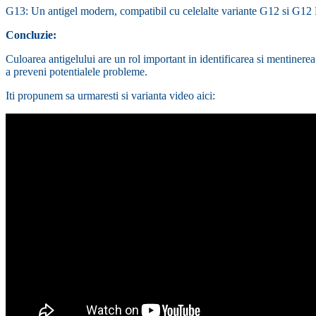
G13: Un antigel modern, compatibil cu celelalte variante G12 si G12 Pl
Concluzie:
Culoarea antigelului are un rol important in identificarea si mentinerea s
a preveni potentialele probleme.
Iti propunem sa urmaresti si varianta video aici: