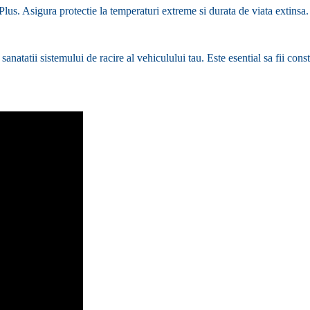
us. Asigura protectie la temperaturi extreme si durata de viata extinsa.
anatatii sistemului de racire al vehiculului tau. Este esential sa fii const