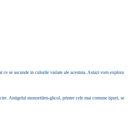
rat ce se ascunde in culorile variate ale acestuia. Astazi vom explora
acire. Antigelul monoetilen-glicol, printre cele mai comune tipuri, se