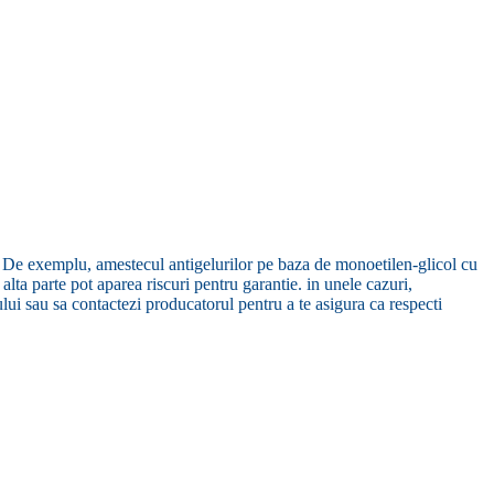
ii. De exemplu, amestecul antigelurilor pe baza de monoetilen-glicol cu
lta parte pot aparea riscuri pentru garantie. in unele cazuri,
ui sau sa contactezi producatorul pentru a te asigura ca respecti