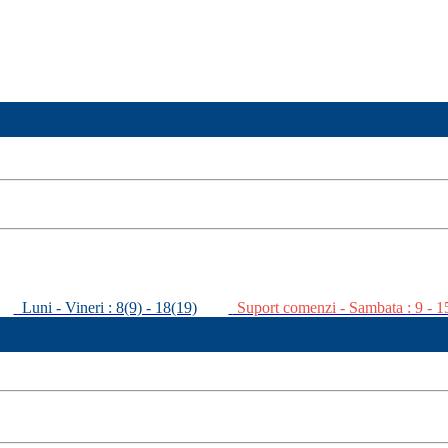
Luni - Vineri : 8(9) - 18(19)
Suport comenzi - Sambata : 9 - 1