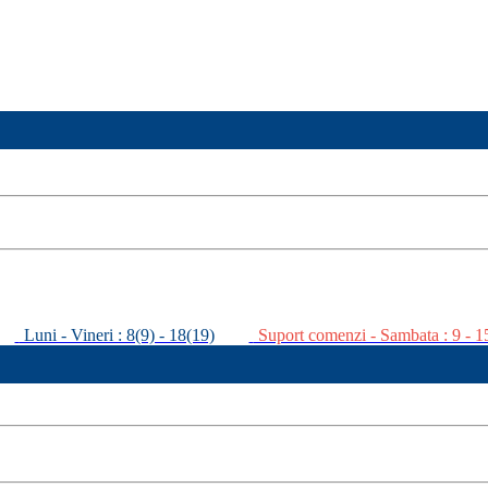
Luni - Vineri : 8(9) - 18(19)
Suport comenzi - Sambata : 9 - 1