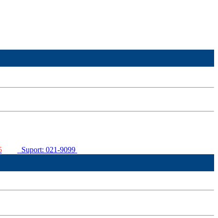
5
Suport: 021-9099