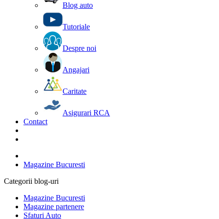
Blog auto
Tutoriale
Despre noi
Angajari
Caritate
Asigurari RCA
Contact
Magazine Bucuresti
Categorii blog-uri
Magazine Bucuresti
Magazine partenere
Sfaturi Auto