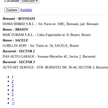
Localitate
Anulare
Cautare
Botosani - BOTOSANI
DOMA HIBRID S.R.L. - Str. Pacea nr. 108C, Botosani, jud. Botosani
Brasov - BRASOV
MAR TURISM S.R.L. - Calea Fagarasului nr. 8, Brasov, Brasov
Brasov - SACELE
GOBLLIN SERV - Str. Timis nr. 34, SACELE, Brasov
Bucuresti - SECTOR 2
DAS AUTO GARAGE - Soseaua Morarilor 4C, Sector 2, Bucuresti
Bucuresti - SECTOR 3
AUTO HIT SERVICE - STR. BURNITEI NR. 36-44, SECTOR 3, Bucurest
1
2
3
4
5
>
>|