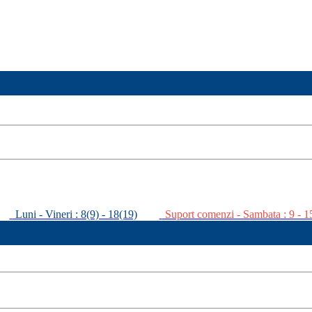
Luni - Vineri : 8(9) - 18(19)
Suport comenzi - Sambata : 9 - 1