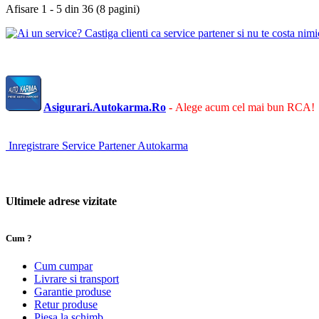
Afisare 1 - 5 din 36 (8 pagini)
Asigurari.Autokarma.Ro
-
Alege acum cel mai bun RCA!
Inregistrare Service Partener Autokarma
Ultimele adrese vizitate
Cum ?
Cum cumpar
Livrare si transport
Garantie produse
Retur produse
Piesa la schimb