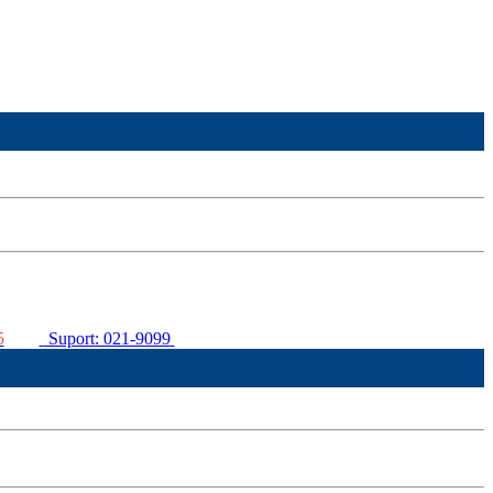
5
Suport: 021-9099