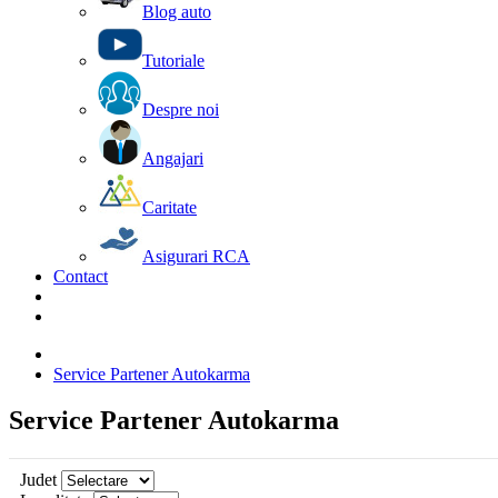
Blog auto
Tutoriale
Despre noi
Angajari
Caritate
Asigurari RCA
Contact
Service Partener Autokarma
Service Partener Autokarma
Judet