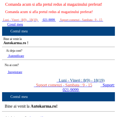
Comanda acum si afla pretul redus al magazinului preferat!
Comanda acum si afla pretul redus al magazinului preferat!
Luni - Vineri : 8(9) - 18(19)
021-9099
Suport comenzi - Sambata : 9 - 15
Cosul meu
Contul meu
Bine ai venit la
Autokarma.ro !
Ai deja cont?
Autentificare
Nu ai cont?
Inregistrare
Luni - Vineri : 8(9) - 18(19)
Suport comenzi - Sambata : 9 - 15
Suport:
021-9099
Contul meu
Bine ai venit la
Autokarma.ro!