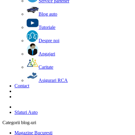
Service partener
Blog auto
Tutoriale
Despre noi
Angajari
Caritate
Asigurari RCA
Contact
Sfaturi Auto
Categorii blog-uri
Magazine Bucuresti