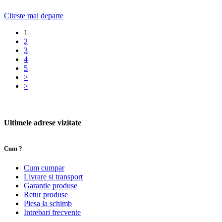
Citeste mai departe
1
2
3
4
5
>
>|
Ultimele adrese vizitate
Cum ?
Cum cumpar
Livrare si transport
Garantie produse
Retur produse
Piesa la schimb
Intrebari frecvente