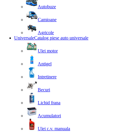
Autobuze
Camioane
Agricole
Universale
Catalog piese auto universale
Ulei motor
Antigel
Intretinere
Becuri
Lichid frana
Acumulatori
Ulei c.v. manuala