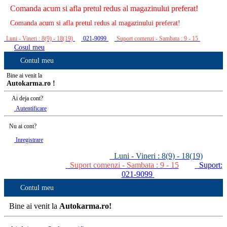
Comanda acum si afla pretul redus al magazinului preferat!
Comanda acum si afla pretul redus al magazinului preferat!
Luni - Vineri : 8(9) - 18(19)
021-9099
Suport comenzi - Sambata : 9 - 15
Cosul meu
Contul meu
Bine ai venit la
Autokarma.ro !
Ai deja cont?
Autentificare
Nu ai cont?
Inregistrare
Luni - Vineri : 8(9) - 18(19)
Suport comenzi - Sambata : 9 - 15
Suport:
021-9099
Contul meu
Bine ai venit la
Autokarma.ro!