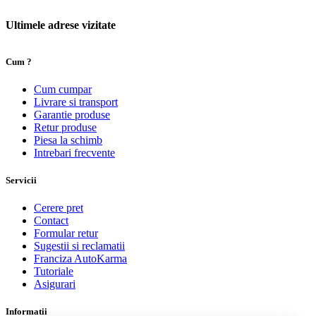
Ultimele adrese vizitate
Cum ?
Cum cumpar
Livrare si transport
Garantie produse
Retur produse
Piesa la schimb
Intrebari frecvente
Servicii
Cerere pret
Contact
Formular retur
Sugestii si reclamatii
Franciza AutoKarma
Tutoriale
Asigurari
Informatii