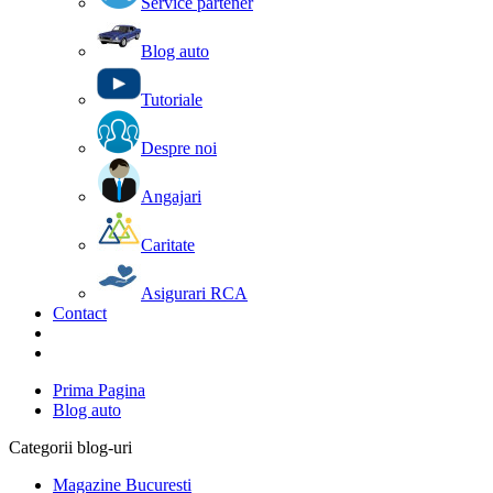
Service partener
Blog auto
Tutoriale
Despre noi
Angajari
Caritate
Asigurari RCA
Contact
Prima Pagina
Blog auto
Categorii blog-uri
Magazine Bucuresti