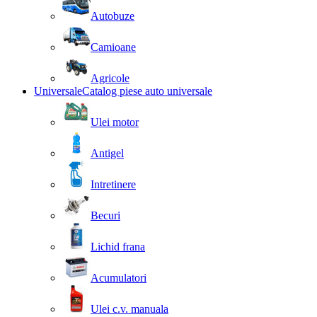
Autobuze
Camioane
Agricole
Universale
Catalog piese auto universale
Ulei motor
Antigel
Intretinere
Becuri
Lichid frana
Acumulatori
Ulei c.v. manuala