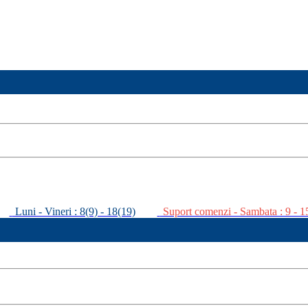
Luni - Vineri : 8(9) - 18(19)
Suport comenzi - Sambata : 9 - 1