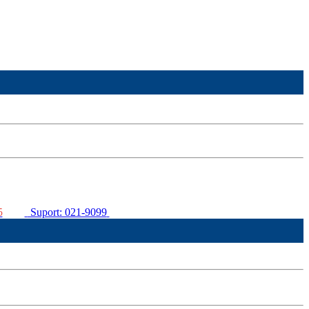
5
Suport: 021-9099