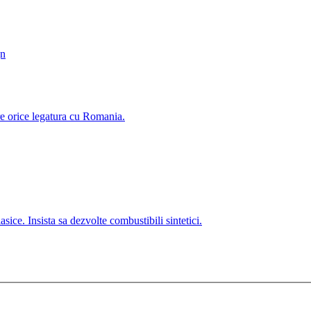
gn
e orice legatura cu Romania.
ice. Insista sa dezvolte combustibili sintetici.