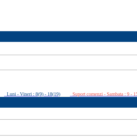
Luni - Vineri : 8(9) - 18(19)
Suport comenzi - Sambata : 9 - 1