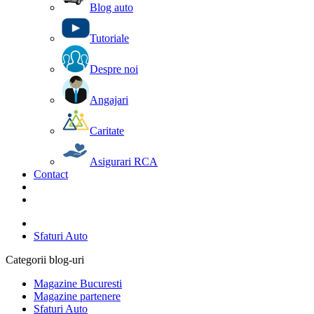
Blog auto
Tutoriale
Despre noi
Angajari
Caritate
Asigurari RCA
Contact
Sfaturi Auto
Categorii blog-uri
Magazine Bucuresti
Magazine partenere
Sfaturi Auto