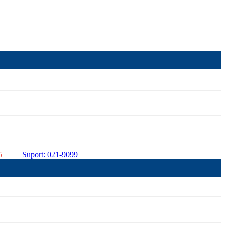
5
Suport: 021-9099