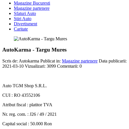
Magazine Bucuresti
Magazine partenere
Sfaturi Auto
Stiri Auto
Divertisment
Caritate
AutoKarma - Targu Mures
Scris de:
Autokarma
Publicat in:
Magazine partenere
Data publicarii:
2021-03-10
Vizualizari:
3099
Comentarii:
0
Auto TGM Shop S.R.L.
CUI : RO 43552106
Atribut fiscal : platitor TVA
Nr. reg. com. : J26 / 49 / 2021
Capital social : 50.000 Ron