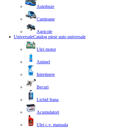
Autobuze
Camioane
Agricole
Universale
Catalog piese auto universale
Ulei motor
Antigel
Intretinere
Becuri
Lichid frana
Acumulatori
Ulei c.v. manuala