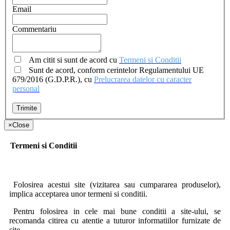
Email
Commentariu
Am citit si sunt de acord cu
Termeni si Conditii
Sunt de acord, conform cerintelor Regulamentului UE
679/2016 (G.D.P.R.), cu
Prelucrarea datelor cu caracter
personal
Trimite
×
Close
Termeni si Conditii
Folosirea acestui site (vizitarea sau cumpararea produselor),
implica acceptarea unor termeni si conditii.
Pentru folosirea in cele mai bune conditii a site-ului, se
recomanda citirea cu atentie a tuturor informatiilor furnizate de
site.