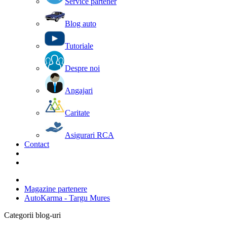
Service partener
Blog auto
Tutoriale
Despre noi
Angajari
Caritate
Asigurari RCA
Contact
Magazine partenere
AutoKarma - Targu Mures
Categorii blog-uri