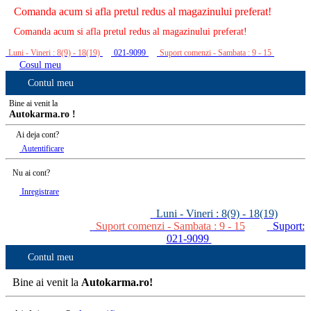
Comanda acum si afla pretul redus al magazinului preferat!
Comanda acum si afla pretul redus al magazinului preferat!
Luni - Vineri : 8(9) - 18(19)
021-9099
Suport comenzi - Sambata : 9 - 15
Cosul meu
Contul meu
Bine ai venit la
Autokarma.ro !
Ai deja cont?
Autentificare
Nu ai cont?
Inregistrare
Luni - Vineri : 8(9) - 18(19)
Suport comenzi - Sambata : 9 - 15
Suport:
021-9099
Contul meu
Bine ai venit la
Autokarma.ro!