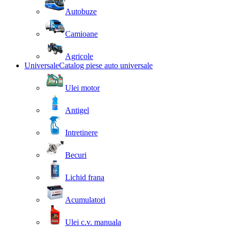
Autobuze
Camioane
Agricole
Universale
Catalog piese auto universale
Ulei motor
Antigel
Intretinere
Becuri
Lichid frana
Acumulatori
Ulei c.v. manuala