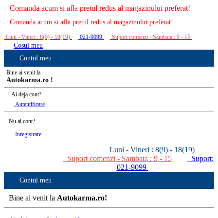
Comanda acum si afla pretul redus al magazinului preferat!
Comanda acum si afla pretul redus al magazinului preferat!
Luni - Vineri : 8(9) - 18(19)
021-9099
Suport comenzi - Sambata : 9 - 15
Cosul meu
Contul meu
Bine ai venit la
Autokarma.ro !
Ai deja cont?
Autentificare
Nu ai cont?
Inregistrare
Luni - Vineri : 8(9) - 18(19)
Suport comenzi - Sambata : 9 - 15
Suport:
021-9099
Contul meu
Bine ai venit la
Autokarma.ro!