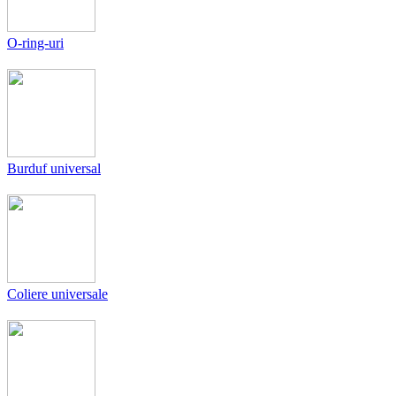
O-ring-uri
Burduf universal
Coliere universale