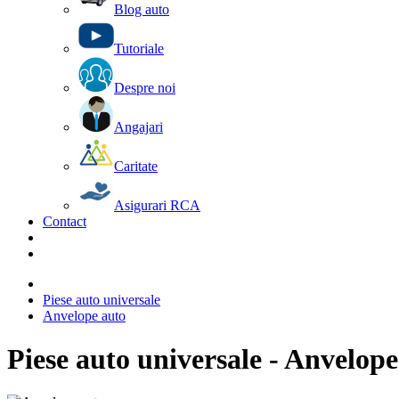
Blog auto
Tutoriale
Despre noi
Angajari
Caritate
Asigurari RCA
Contact
Piese auto universale
Anvelope auto
Piese auto universale - Anvelope