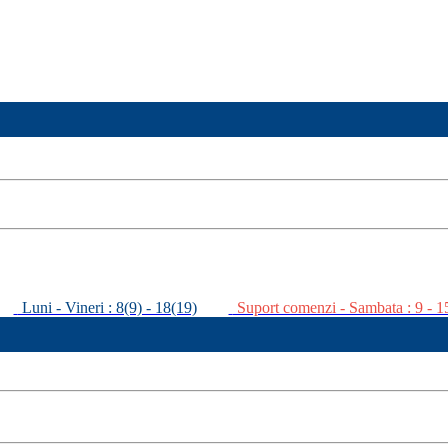
Luni - Vineri : 8(9) - 18(19)
Suport comenzi - Sambata : 9 - 1