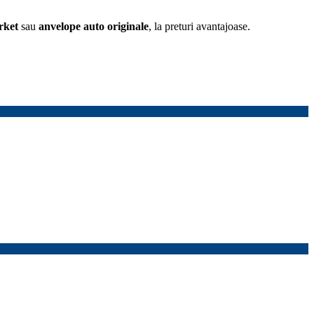
rket
sau
anvelope
auto originale
, la preturi avantajoase.