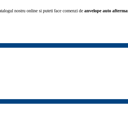
atalogul nostru online si puteti face comenzi de
anvelope
auto afterma