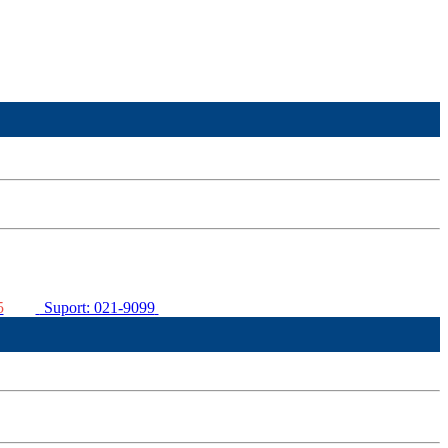
5
Suport: 021-9099