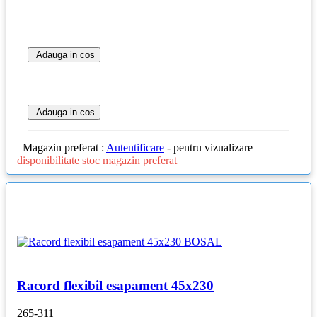
Adauga in cos
Adauga in cos
Magazin preferat :
Autentificare
- pentru vizualizare
disponibilitate stoc magazin preferat
Racord flexibil esapament 45x230
265-311