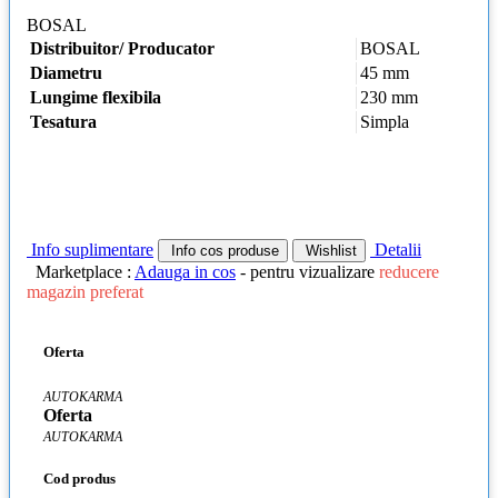
BOSAL
Distribuitor/ Producator
BOSAL
Diametru
45 mm
Lungime flexibila
230 mm
Tesatura
Simpla
Info suplimentare
Detalii
Info cos produse
Wishlist
Marketplace :
Adauga in cos
- pentru vizualizare
reducere
magazin preferat
Oferta
AUTOKARMA
Oferta
AUTOKARMA
Cod produs