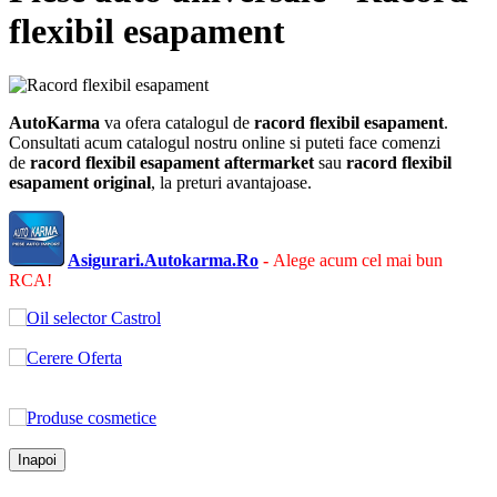
flexibil esapament
AutoKarma
va ofera catalogul de
racord flexibil esapament
.
Consultati acum catalogul nostru online si puteti face comenzi
de
racord flexibil esapament
aftermarket
sau
racord flexibil
esapament
original
, la preturi avantajoase.
Asigurari.Autokarma.Ro
-
Alege acum cel mai bun
RCA!
Inapoi