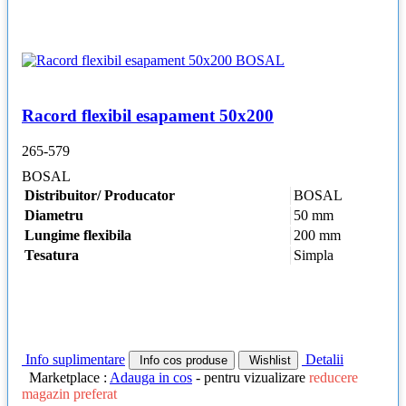
Racord flexibil esapament 50x200
265-579
BOSAL
Distribuitor/ Producator
BOSAL
Diametru
50 mm
Lungime flexibila
200 mm
Tesatura
Simpla
Info suplimentare
Detalii
Info cos produse
Wishlist
Marketplace :
Adauga in cos
- pentru vizualizare
reducere
magazin preferat