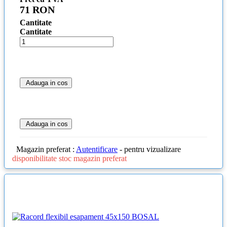
71 RON
Cantitate
Cantitate
Adauga in cos
Adauga in cos
Magazin preferat :
Autentificare
- pentru vizualizare
disponibilitate stoc magazin preferat