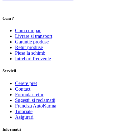
Cum ?
Cum cumpar
Livrare si transport
Garantie produse
Retur produse
Piesa la schimb
Intrebari frecvente
Servicii
Cerere pret
Contact
Formular retur
Sugestii si reclamatii
Franciza AutoKarma
Tutoriale
Asigurari
Informatii