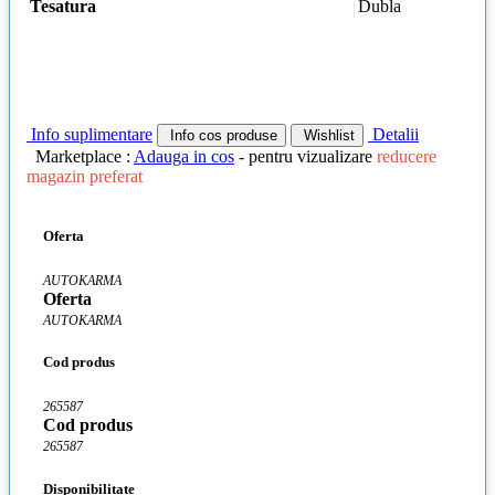
Tesatura
Dubla
Info suplimentare
Detalii
Info cos produse
Wishlist
Marketplace :
Adauga in cos
- pentru vizualizare
reducere
magazin preferat
Oferta
AUTOKARMA
Oferta
AUTOKARMA
Cod produs
265587
Cod produs
265587
Disponibilitate