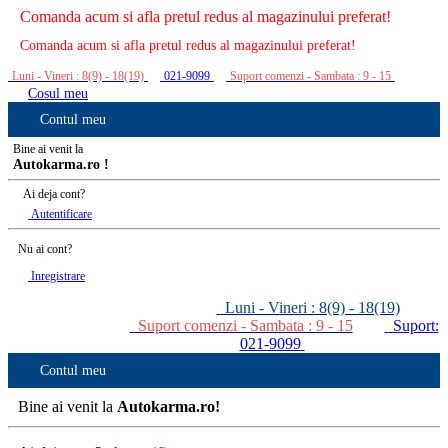
Comanda acum si afla pretul redus al magazinului preferat!
Comanda acum si afla pretul redus al magazinului preferat!
Luni - Vineri : 8(9) - 18(19)
021-9099
Suport comenzi - Sambata : 9 - 15
Cosul meu
Contul meu
Bine ai venit la
Autokarma.ro !
Ai deja cont?
Autentificare
Nu ai cont?
Inregistrare
Luni - Vineri : 8(9) - 18(19)
Suport comenzi - Sambata : 9 - 15
Suport:
021-9099
Contul meu
Bine ai venit la
Autokarma.ro!