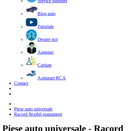
Service partener
Blog auto
Tutoriale
Despre noi
Angajari
Caritate
Asigurari RCA
Contact
Piese auto universale
Racord flexibil esapament
Piese auto universale - Racord