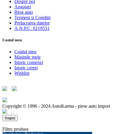
Despre noi
Angajari
Blog auto
Termeni si Conditii
Prelucrarea datelor
A.N.P.C. 0219551
Contul meu
Contul meu
Masinile mele
Istoric comenzi
Istoric cereri
Wishlist
Copyright © 1996 - 2024 AutoKarma - piese auto import
Inapoi
Filtru produse