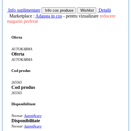
Info suplimentare
Detalii
Info cos produse
Wishlist
Marketplace :
Adauga in cos
- pentru vizualizare
reducere
magazin preferat
Oferta
AUTOKARMA
Oferta
AUTOKARMA
Cod produs
265565
Cod produs
265565
Disponibilitate
Necesar
Autentificare
Disponibilitate
Necesar
Autentificare