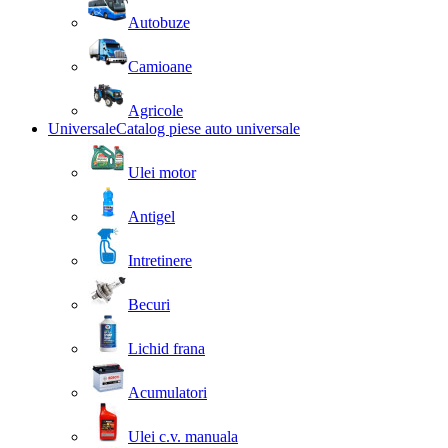
Autobuze
Camioane
Agricole
Universale
Catalog piese auto universale
Ulei motor
Antigel
Intretinere
Becuri
Lichid frana
Acumulatori
Ulei c.v. manuala