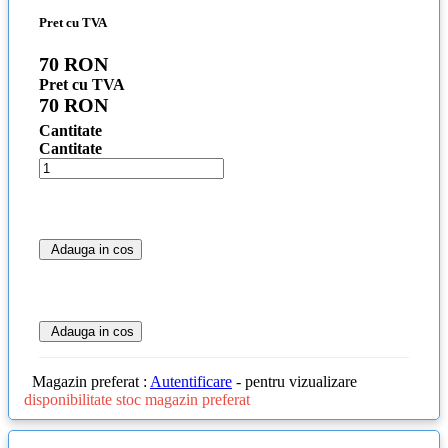
Pret cu TVA
70 RON
Pret cu TVA
70 RON
Cantitate
Cantitate
Adauga in cos
Adauga in cos
Magazin preferat :
Autentificare
- pentru vizualizare
disponibilitate stoc magazin preferat