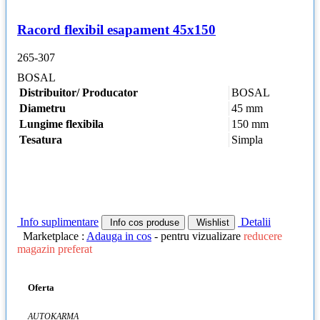
Racord flexibil esapament 45x150
265-307
BOSAL
Distribuitor/ Producator
BOSAL
Diametru
45 mm
Lungime flexibila
150 mm
Tesatura
Simpla
Info suplimentare
Detalii
Info cos produse
Wishlist
Marketplace :
Adauga in cos
- pentru vizualizare
reducere
magazin preferat
Oferta
AUTOKARMA