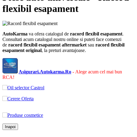
flexibil esapament
AutoKarma
va ofera catalogul de
racord flexibil esapament
.
Consultati acum catalogul nostru online si puteti face comenzi
de
racord flexibil esapament
aftermarket
sau
racord flexibil
esapament
original
, la preturi avantajoase.
Asigurari.Autokarma.Ro
-
Alege acum cel mai bun
RCA!
Inapoi