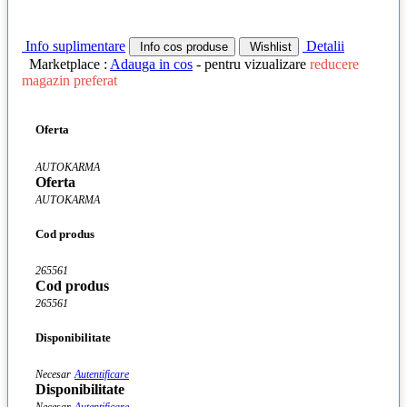
Info suplimentare
Detalii
Info cos produse
Wishlist
Marketplace :
Adauga in cos
- pentru vizualizare
reducere
magazin preferat
Oferta
AUTOKARMA
Oferta
AUTOKARMA
Cod produs
265561
Cod produs
265561
Disponibilitate
Necesar
Autentificare
Disponibilitate