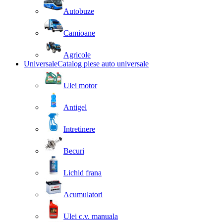
Autobuze
Camioane
Agricole
Universale
Catalog piese auto universale
Ulei motor
Antigel
Intretinere
Becuri
Lichid frana
Acumulatori
Ulei c.v. manuala