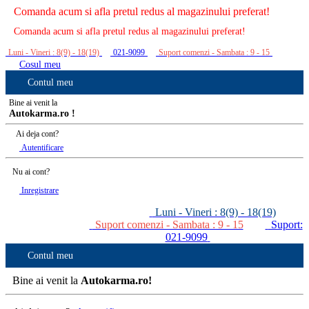
Comanda acum si afla pretul redus al magazinului preferat!
Comanda acum si afla pretul redus al magazinului preferat!
Luni - Vineri : 8(9) - 18(19)
021-9099
Suport comenzi - Sambata : 9 - 15
Cosul meu
Contul meu
Bine ai venit la
Autokarma.ro !
Ai deja cont?
Autentificare
Nu ai cont?
Inregistrare
Luni - Vineri : 8(9) - 18(19)
Suport comenzi - Sambata : 9 - 15
Suport:
021-9099
Contul meu
Bine ai venit la
Autokarma.ro!