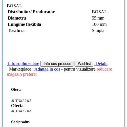
BOSAL
Distribuitor/ Producator
BOSAL
Diametru
55 mm
Lungime flexibila
100 mm
Tesatura
Simpla
Info suplimentare
Detalii
Info cos produse
Wishlist
Marketplace :
Adauga in cos
- pentru vizualizare
reducere
magazin preferat
Oferta
AUTOKARMA
Oferta
AUTOKARMA
Cod produs