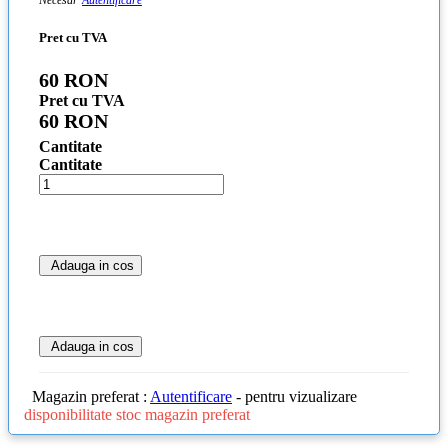
Necesar
Autentificare
Pret cu TVA
60 RON
Pret cu TVA
60 RON
Cantitate
Cantitate
Adauga in cos
Adauga in cos
Magazin preferat :
Autentificare
- pentru vizualizare
disponibilitate stoc magazin preferat