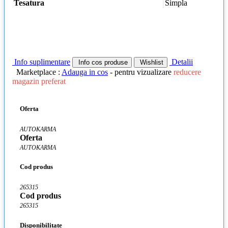
Tesatura
Simpla
Info suplimentare
Detalii
Info cos produse
Wishlist
Marketplace :
Adauga in cos
- pentru vizualizare
reducere
magazin preferat
Oferta
AUTOKARMA
Oferta
AUTOKARMA
Cod produs
265315
Cod produs
265315
Disponibilitate