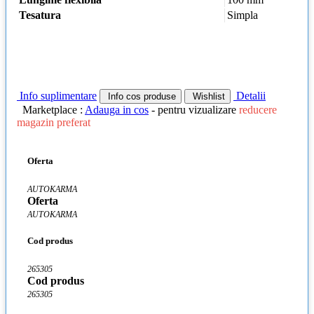
Tesatura
Simpla
Info suplimentare
Detalii
Info cos produse
Wishlist
Marketplace :
Adauga in cos
- pentru vizualizare
reducere
magazin preferat
Oferta
AUTOKARMA
Oferta
AUTOKARMA
Cod produs
265305
Cod produs
265305