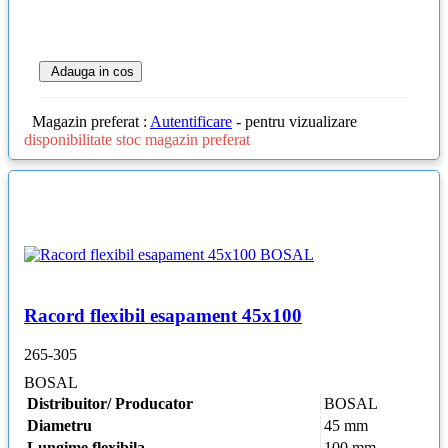
Adauga in cos
Magazin preferat :
Autentificare
- pentru vizualizare
disponibilitate stoc magazin preferat
Racord flexibil esapament 45x100
265-305
BOSAL
Distribuitor/ Producator
BOSAL
Diametru
45 mm
Lungime flexibila
100 mm