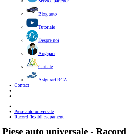
Service partener
Blog auto
Tutoriale
Despre noi
Angajari
Caritate
Asigurari RCA
Contact
Piese auto universale
Racord flexibil esapament
Piese auto universale - Racord