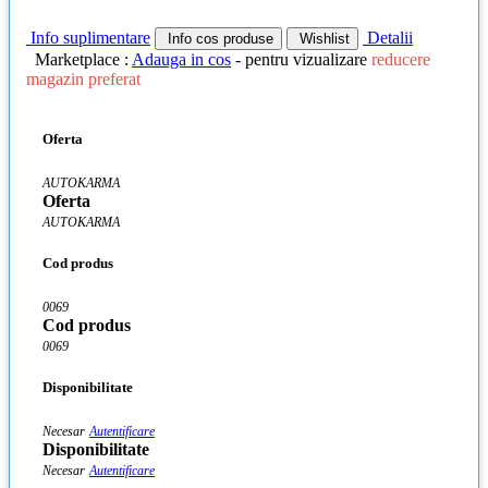
Info suplimentare
Detalii
Info cos produse
Wishlist
Marketplace :
Adauga in cos
- pentru vizualizare
reducere
magazin preferat
Oferta
AUTOKARMA
Oferta
AUTOKARMA
Cod produs
0069
Cod produs
0069
Disponibilitate
Necesar
Autentificare
Disponibilitate
Necesar
Autentificare