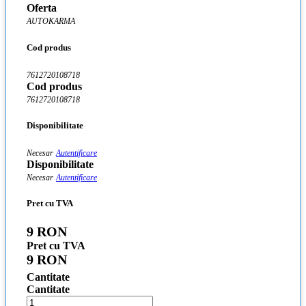
Oferta
AUTOKARMA
Cod produs
7612720108718
Cod produs
7612720108718
Disponibilitate
Necesar
Autentificare
Disponibilitate
Necesar
Autentificare
Pret cu TVA
9 RON
Pret cu TVA
9 RON
Cantitate
Cantitate