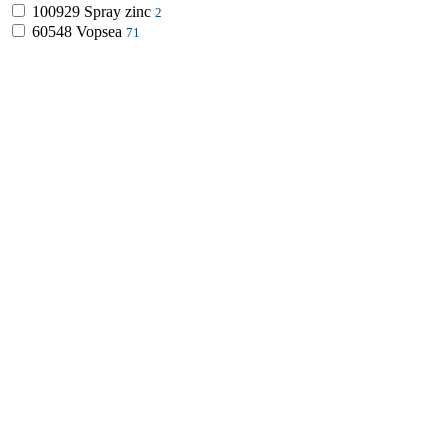
100929
Spray zinc
2
60548
Vopsea
71