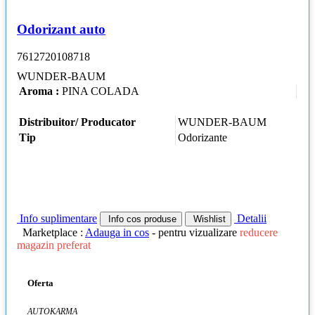
Odorizant auto
7612720108718
WUNDER-BAUM
Aroma :
PINA COLADA
Distribuitor/ Producator
WUNDER-BAUM
Tip
Odorizante
Info suplimentare
Detalii
Info cos produse
Wishlist
Marketplace :
Adauga in cos
- pentru vizualizare
reducere
magazin preferat
Oferta
AUTOKARMA