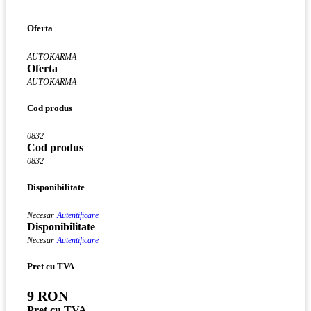
Oferta
AUTOKARMA
Oferta
AUTOKARMA
Cod produs
0832
Cod produs
0832
Disponibilitate
Necesar
Autentificare
Disponibilitate
Necesar
Autentificare
Pret cu TVA
9 RON
Pret cu TVA