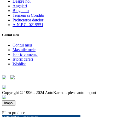
Despre noi
Angajari
Blog auto
Termeni si Conditii
Prelucrarea datelor
A.N.P.C. 0219551
Contul meu
Contul meu
Masinile mele
Istoric comenzi
Istoric cereri
Wishlist
Copyright © 1996 - 2024 AutoKarma - piese auto import
Inapoi
Filtru produse