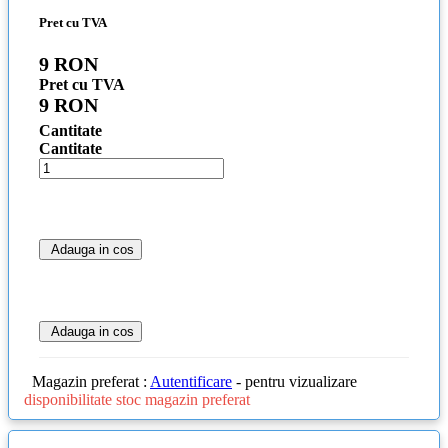
Pret cu TVA
9 RON
Pret cu TVA
9 RON
Cantitate
Cantitate
Adauga in cos
Adauga in cos
Magazin preferat :
Autentificare
- pentru vizualizare
disponibilitate stoc magazin preferat