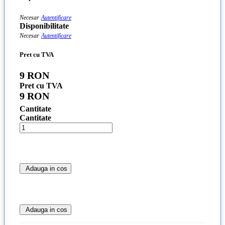
Necesar
Autentificare
Disponibilitate
Necesar
Autentificare
Pret cu TVA
9 RON
Pret cu TVA
9 RON
Cantitate
Cantitate
Adauga in cos
Adauga in cos