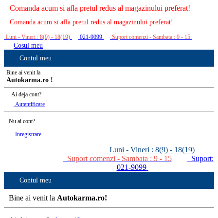
Comanda acum si afla pretul redus al magazinului preferat!
Comanda acum si afla pretul redus al magazinului preferat!
Luni - Vineri : 8(9) - 18(19)
021-9099
Suport comenzi - Sambata : 9 - 15
Cosul meu
Contul meu
Bine ai venit la
Autokarma.ro !
Ai deja cont?
Autentificare
Nu ai cont?
Inregistrare
Luni - Vineri : 8(9) - 18(19)
Suport comenzi - Sambata : 9 - 15
Suport:
021-9099
Contul meu
Bine ai venit la
Autokarma.ro!