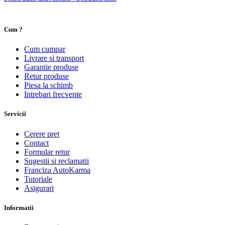
Cum ?
Cum cumpar
Livrare si transport
Garantie produse
Retur produse
Piesa la schimb
Intrebari frecvente
Servicii
Cerere pret
Contact
Formular retur
Sugestii si reclamatii
Franciza AutoKarma
Tutoriale
Asigurari
Informatii