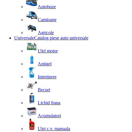
Autobuze
Camioane
Agricole
Universale
Catalog piese auto universale
Ulei motor
Antigel
Intretinere
Becuri
Lichid frana
Acumulatori
Ulei c.v. manuala