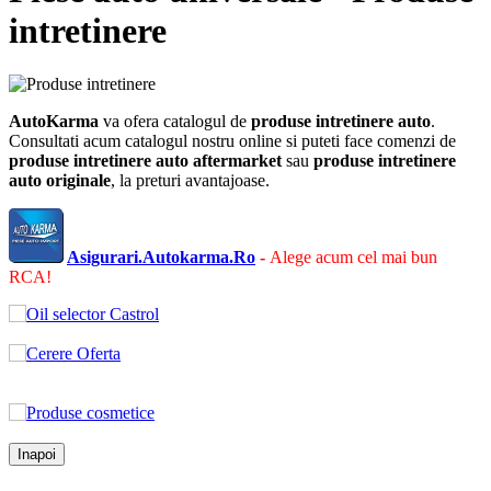
intretinere
AutoKarma
va ofera catalogul de
produse intretinere auto
.
Consultati acum catalogul nostru online si puteti face comenzi de
produse intretinere auto
aftermarket
sau
produse intretinere
auto
originale
, la preturi avantajoase.
Asigurari.Autokarma.Ro
-
Alege acum cel mai bun
RCA!
Inapoi