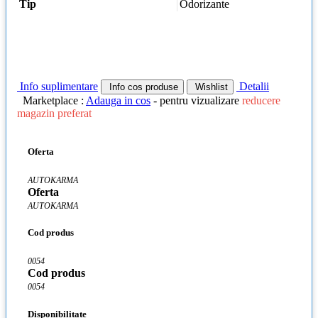
Tip
Odorizante
Info suplimentare
Detalii
Info cos produse
Wishlist
Marketplace :
Adauga in cos
- pentru vizualizare
reducere
magazin preferat
Oferta
AUTOKARMA
Oferta
AUTOKARMA
Cod produs
0054
Cod produs
0054
Disponibilitate