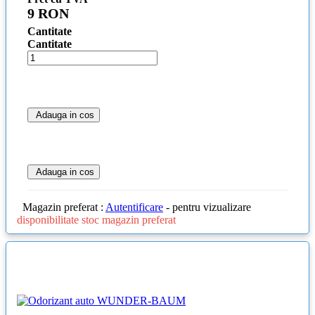
9 RON
Cantitate
Cantitate
Adauga in cos
Adauga in cos
Magazin preferat :
Autentificare
- pentru vizualizare
disponibilitate stoc magazin preferat