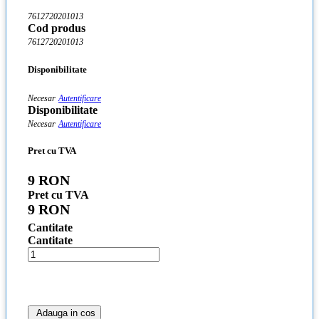
7612720201013
Cod produs
7612720201013
Disponibilitate
Necesar
Autentificare
Disponibilitate
Necesar
Autentificare
Pret cu TVA
9 RON
Pret cu TVA
9 RON
Cantitate
Cantitate
Adauga in cos