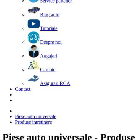
Service partener
Blog auto
Tutoriale
Despre noi
Angajari
Caritate
Asigurari RCA
Contact
Piese auto universale
Produse intretinere
Piese auto universale - Produse