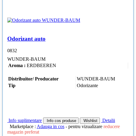
Odorizant auto
0832
WUNDER-BAUM
Aroma :
ERDBEEREN
Distribuitor/ Producator
WUNDER-BAUM
Tip
Odorizante
Info suplimentare
Detalii
Info cos produse
Wishlist
Marketplace :
Adauga in cos
- pentru vizualizare
reducere
magazin preferat