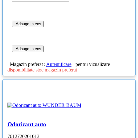
Adauga in cos
Adauga in cos
Magazin preferat :
Autentificare
- pentru vizualizare
disponibilitate stoc magazin preferat
Odorizant auto
7612720201013