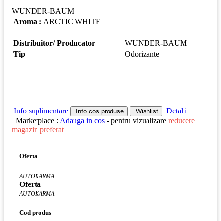
WUNDER-BAUM
Aroma :
ARCTIC WHITE
Distribuitor/ Producator
WUNDER-BAUM
Tip
Odorizante
Info suplimentare
Detalii
Info cos produse
Wishlist
Marketplace :
Adauga in cos
- pentru vizualizare
reducere
magazin preferat
Oferta
AUTOKARMA
Oferta
AUTOKARMA
Cod produs