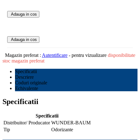
Adauga in cos
Adauga in cos
Magazin preferat :
Autentificare
- pentru vizualizare
disponibilitate
stoc magazin preferat
Specificatii
Descriere
Coduri originale
Echivalente
Specificatii
Specificatii
Distribuitor/ Producator
WUNDER-BAUM
Tip
Odorizante