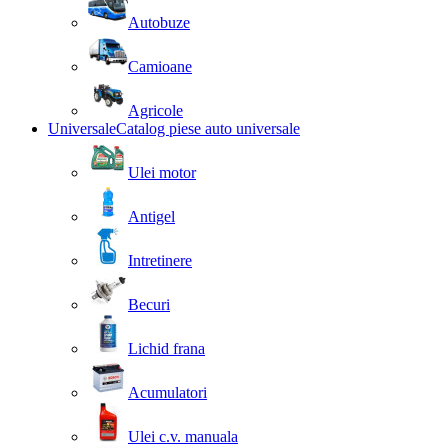
Autobuze
Camioane
Agricole
Universale
Catalog piese auto universale
Ulei motor
Antigel
Intretinere
Becuri
Lichid frana
Acumulatori
Ulei c.v. manuala