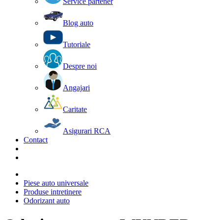
Service partener
Blog auto
Tutoriale
Despre noi
Angajari
Caritate
Asigurari RCA
Contact
Piese auto universale
Produse intretinere
Odorizant auto