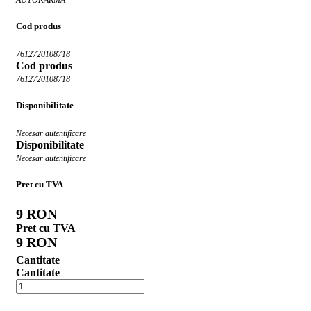
Cod produs
7612720108718
Cod produs
7612720108718
Disponibilitate
Necesar autentificare
Disponibilitate
Necesar autentificare
Pret cu TVA
9 RON
Pret cu TVA
9 RON
Cantitate
Cantitate