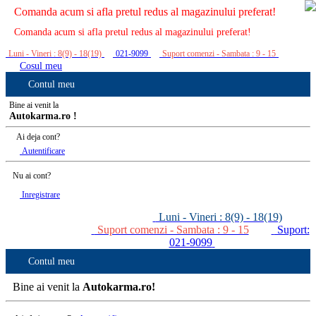
Comanda acum si afla pretul redus al magazinului preferat!
Comanda acum si afla pretul redus al magazinului preferat!
Luni - Vineri : 8(9) - 18(19)
021-9099
Suport comenzi - Sambata : 9 - 15
Cosul meu
Contul meu
Bine ai venit la
Autokarma.ro !
Ai deja cont?
Autentificare
Nu ai cont?
Inregistrare
Luni - Vineri : 8(9) - 18(19)
Suport comenzi - Sambata : 9 - 15
Suport:
021-9099
Contul meu
Bine ai venit la
Autokarma.ro!