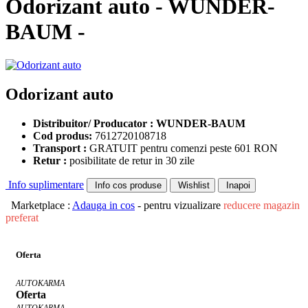
Odorizant auto - WUNDER-
BAUM -
Odorizant auto
Distribuitor/ Producator : WUNDER-BAUM
Cod produs:
7612720108718
Transport :
GRATUIT pentru comenzi peste 601 RON
Retur :
posibilitate de retur in 30 zile
Info suplimentare
Info cos produse
Wishlist
Inapoi
Marketplace :
Adauga in cos
- pentru vizualizare
reducere magazin
preferat
Oferta
AUTOKARMA
Oferta
AUTOKARMA