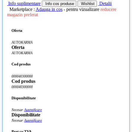
Info suplimentare
Detalii
Info cos produse
Wishlist
Marketplace :
Adauga in cos
- pentru vizualizare
reducere
magazin preferat
Oferta
AUTOKARMA
Oferta
AUTOKARMA
Cod produs
000040300000
Cod produs
000040300000
Disponibilitate
Necesar
Autentificare
Disponibilitate
Necesar
Autentificare
Pret cu TVA