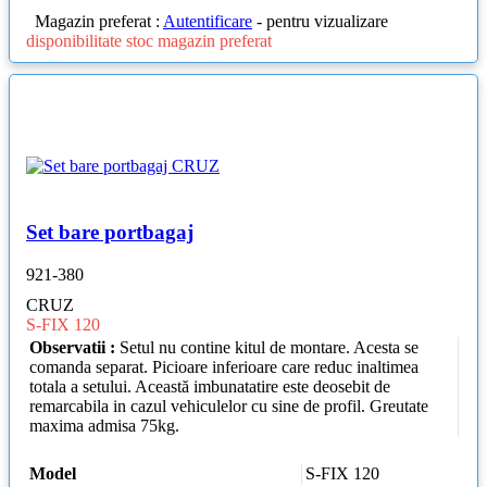
Magazin preferat :
Autentificare
- pentru vizualizare
disponibilitate stoc magazin preferat
Set bare portbagaj
921-380
CRUZ
S-FIX 120
Observatii :
Setul nu contine kitul de montare. Acesta se
comanda separat. Picioare inferioare care reduc inaltimea
totala a setului. Această imbunatatire este deosebit de
remarcabila in cazul vehiculelor cu sine de profil. Greutate
maxima admisa 75kg.
Model
S-FIX 120