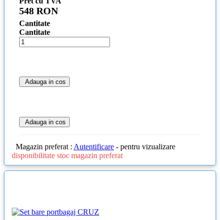
Pret cu TVA
548 RON
Cantitate
Cantitate
Adauga in cos
Adauga in cos
Magazin preferat :
Autentificare
- pentru vizualizare
disponibilitate stoc magazin preferat