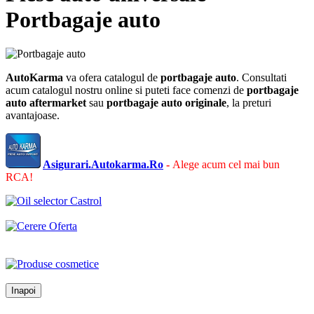
Portbagaje auto
AutoKarma
va ofera catalogul de
portbagaje auto
. Consultati
acum catalogul nostru online si puteti face comenzi de
portbagaje
auto
aftermarket
sau
portbagaje auto
originale
, la preturi
avantajoase.
Asigurari.Autokarma.Ro
-
Alege acum cel mai bun
RCA!
Inapoi