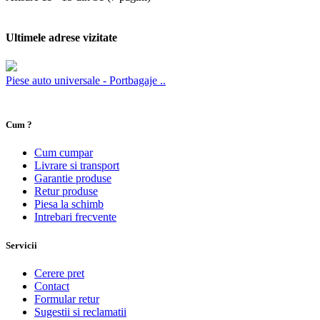
Ultimele adrese vizitate
Piese auto universale - Portbagaje ..
Cum ?
Cum cumpar
Livrare si transport
Garantie produse
Retur produse
Piesa la schimb
Intrebari frecvente
Servicii
Cerere pret
Contact
Formular retur
Sugestii si reclamatii