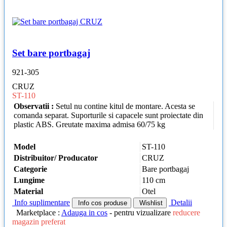
Set bare portbagaj
921-305
CRUZ
ST-110
Observatii :
Setul nu contine kitul de montare. Acesta se
comanda separat. Suporturile si capacele sunt proiectate din
plastic ABS. Greutate maxima admisa 60/75 kg
Model
ST-110
Distribuitor/ Producator
CRUZ
Categorie
Bare portbagaj
Lungime
110 cm
Material
Otel
Info suplimentare
Detalii
Info cos produse
Wishlist
Marketplace :
Adauga in cos
- pentru vizualizare
reducere
magazin preferat