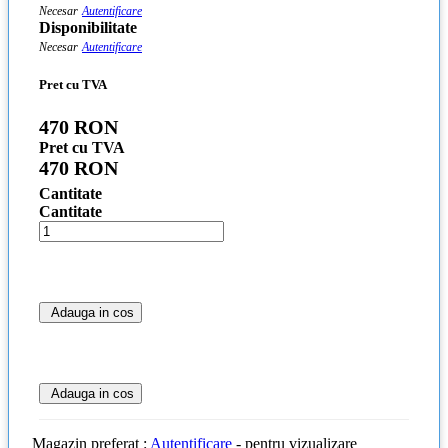
Necesar
Autentificare
Disponibilitate
Necesar
Autentificare
Pret cu TVA
470 RON
Pret cu TVA
470 RON
Cantitate
Cantitate
Adauga in cos
Adauga in cos
Magazin preferat :
Autentificare
- pentru vizualizare