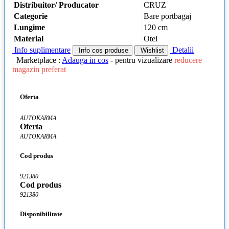
Distribuitor/ Producator
CRUZ
Categorie
Bare portbagaj
Lungime
120 cm
Material
Otel
Info suplimentare
Detalii
Info cos produse
Wishlist
Marketplace :
Adauga in cos
- pentru vizualizare
reducere
magazin preferat
Oferta
AUTOKARMA
Oferta
AUTOKARMA
Cod produs
921380
Cod produs
921380
Disponibilitate