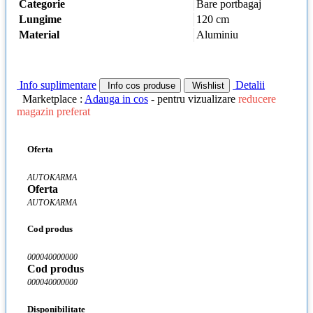
Categorie
Bare portbagaj
Lungime
120 cm
Material
Aluminiu
Info suplimentare
Detalii
Info cos produse
Wishlist
Marketplace :
Adauga in cos
- pentru vizualizare
reducere
magazin preferat
Oferta
AUTOKARMA
Oferta
AUTOKARMA
Cod produs
000040000000
Cod produs
000040000000
Disponibilitate