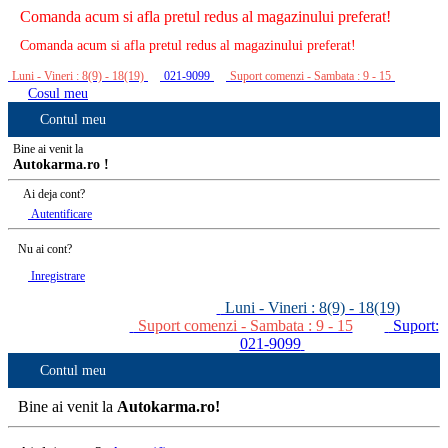
Comanda acum si afla pretul redus al magazinului preferat!
Comanda acum si afla pretul redus al magazinului preferat!
Luni - Vineri : 8(9) - 18(19)
021-9099
Suport comenzi - Sambata : 9 - 15
Cosul meu
Contul meu
Bine ai venit la
Autokarma.ro !
Ai deja cont?
Autentificare
Nu ai cont?
Inregistrare
Luni - Vineri : 8(9) - 18(19)
Suport comenzi - Sambata : 9 - 15
Suport:
021-9099
Contul meu
Bine ai venit la
Autokarma.ro!