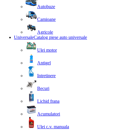
Autobuze
Camioane
Agricole
Universale
Catalog piese auto universale
Ulei motor
Antigel
Intretinere
Becuri
Lichid frana
Acumulatori
Ulei c.v. manuala