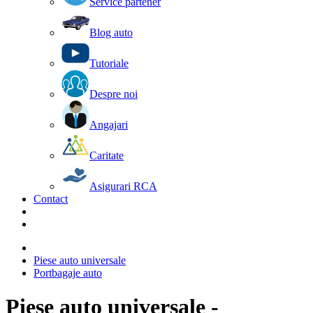
Service partener
Blog auto
Tutoriale
Despre noi
Angajari
Caritate
Asigurari RCA
Contact
Piese auto universale
Portbagaje auto
Piese auto universale -