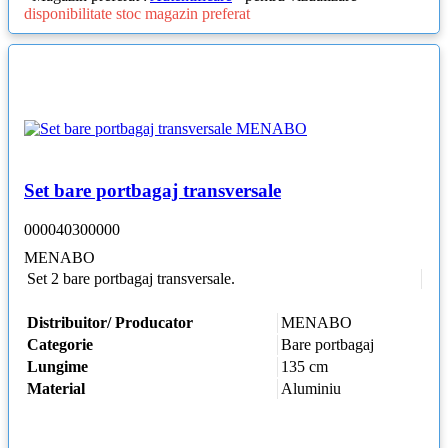
disponibilitate stoc magazin preferat
Set bare portbagaj transversale
000040300000
MENABO
Set 2 bare portbagaj transversale.
Distribuitor/ Producator
MENABO
Categorie
Bare portbagaj
Lungime
135 cm
Material
Aluminiu