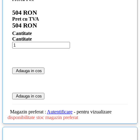
504 RON
Pret cu TVA
504 RON
Cantitate
Cantitate
Adauga in cos
Adauga in cos
Magazin preferat :
Autentificare
- pentru vizualizare
disponibilitate stoc magazin preferat