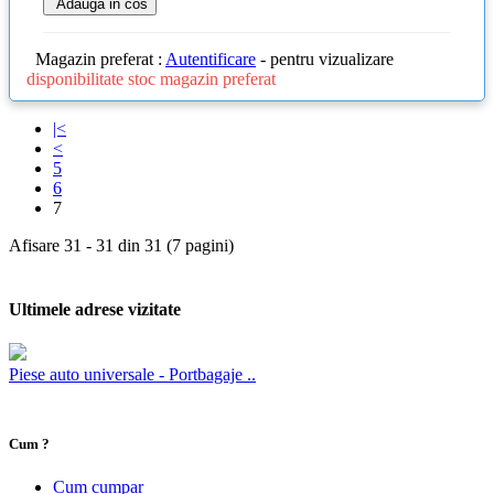
Adauga in cos
Magazin preferat :
Autentificare
- pentru vizualizare
disponibilitate stoc magazin preferat
|<
<
5
6
7
Afisare 31 - 31 din 31 (7 pagini)
Ultimele adrese vizitate
Piese auto universale - Portbagaje ..
Cum ?
Cum cumpar