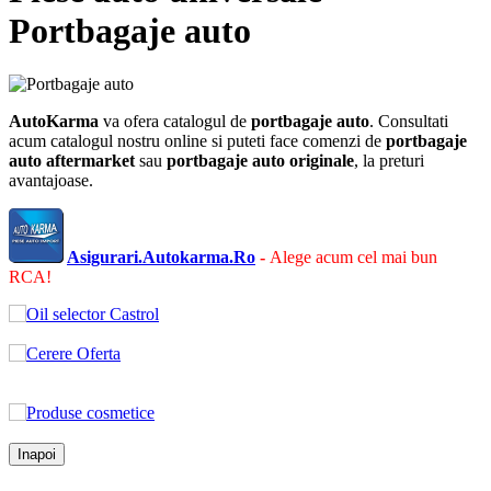
Portbagaje auto
AutoKarma
va ofera catalogul de
portbagaje auto
. Consultati
acum catalogul nostru online si puteti face comenzi de
portbagaje
auto
aftermarket
sau
portbagaje auto
originale
, la preturi
avantajoase.
Asigurari.Autokarma.Ro
-
Alege acum cel mai bun
RCA!
Inapoi