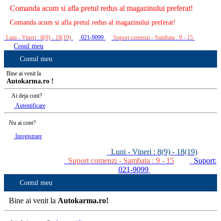
Comanda acum si afla pretul redus al magazinului preferat!
Comanda acum si afla pretul redus al magazinului preferat!
Luni - Vineri : 8(9) - 18(19)
021-9099
Suport comenzi - Sambata : 9 - 15
Cosul meu
Contul meu
Bine ai venit la
Autokarma.ro !
Ai deja cont?
Autentificare
Nu ai cont?
Inregistrare
Luni - Vineri : 8(9) - 18(19)
Suport comenzi - Sambata : 9 - 15
Suport:
021-9099
Contul meu
Bine ai venit la
Autokarma.ro!