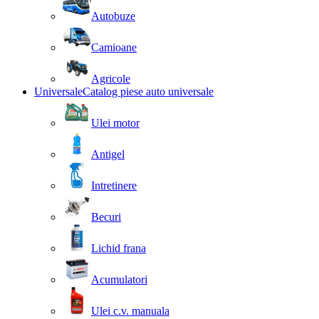
Autobuze
Camioane
Agricole
Universale
Catalog piese auto universale
Ulei motor
Antigel
Intretinere
Becuri
Lichid frana
Acumulatori
Ulei c.v. manuala