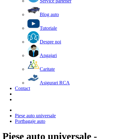
Service partener
Blog auto
Tutoriale
Despre noi
Angajari
Caritate
Asigurari RCA
Contact
Piese auto universale
Portbagaje auto
Piese auto universale -