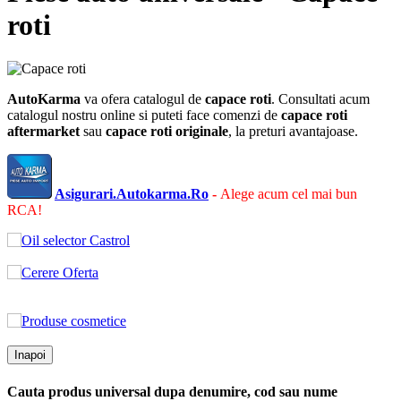
roti
AutoKarma
va ofera catalogul de
capace roti
. Consultati acum
catalogul nostru online si puteti face comenzi de
capace roti
aftermarket
sau
capace roti
originale
, la preturi avantajoase.
Asigurari.Autokarma.Ro
-
Alege acum cel mai bun
RCA!
Inapoi
Cauta produs universal dupa denumire, cod sau nume