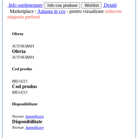
Info suplimentare
Detalii
Info cos produse
Wishlist
Marketplace :
Adauga in cos
- pentru vizualizare
reducere
magazin preferat
Oferta
AUTOKARMA
Oferta
AUTOKARMA
Cod produs
RB514215
Cod produs
RB514215
Disponibilitate
Necesar
Autentificare
Disponibilitate
Necesar
Autentificare