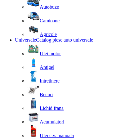
Autobuze
Camioane
Agricole
Universale
Catalog piese auto universale
Ulei motor
Antigel
Intretinere
Becuri
Lichid frana
Acumulatori
Ulei c.v. manuala