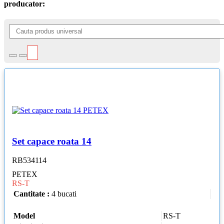
producator:
Set capace roata 14
RB534114
PETEX
RS-T
Cantitate :
4 bucati
Model
RS-T