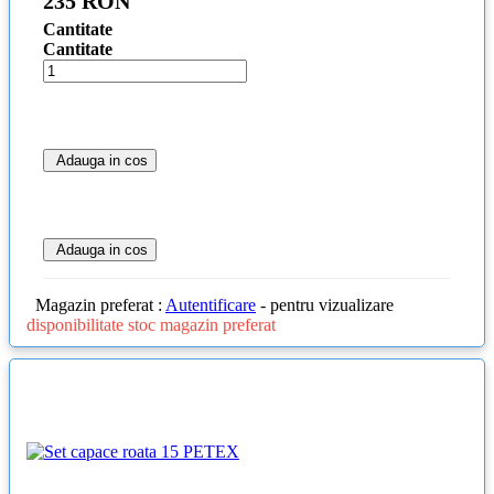
235 RON
Cantitate
Cantitate
Adauga in cos
Adauga in cos
Magazin preferat :
Autentificare
- pentru vizualizare
disponibilitate stoc magazin preferat