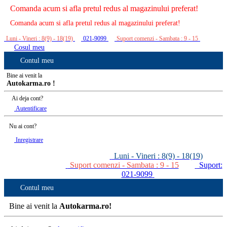
Comanda acum si afla pretul redus al magazinului preferat!
Comanda acum si afla pretul redus al magazinului preferat!
Luni - Vineri : 8(9) - 18(19)
021-9099
Suport comenzi - Sambata : 9 - 15
Cosul meu
Contul meu
Bine ai venit la
Autokarma.ro !
Ai deja cont?
Autentificare
Nu ai cont?
Inregistrare
Luni - Vineri : 8(9) - 18(19)
Suport comenzi - Sambata : 9 - 15
Suport:
021-9099
Contul meu
Bine ai venit la
Autokarma.ro!