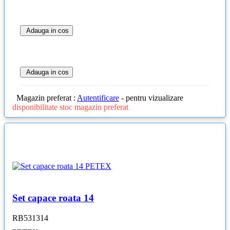
Adauga in cos
Adauga in cos
Magazin preferat :
Autentificare
- pentru vizualizare
disponibilitate stoc magazin preferat
Set capace roata 14
RB531314