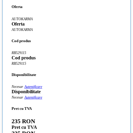
Oferta
AUTOKARMA
Oferta
AUTOKARMA
Cod produs
RB529115
Cod produs
RB529115
Disponibilitate
Necesar
Autentificare
Disponibilitate
Necesar
Autentificare
Pret cu TVA
235 RON
Pret cu TVA