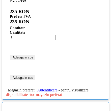
Pret cu TVA
235 RON
Pret cu TVA
235 RON
Cantitate
Cantitate
Adauga in cos
Adauga in cos
Magazin preferat :
Autentificare
- pentru vizualizare
disponibilitate stoc magazin preferat