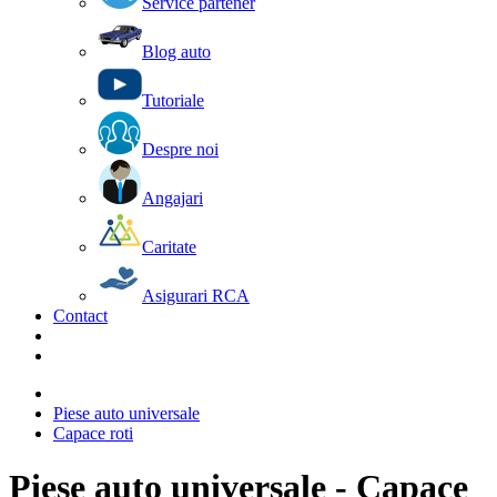
Service partener
Blog auto
Tutoriale
Despre noi
Angajari
Caritate
Asigurari RCA
Contact
Piese auto universale
Capace roti
Piese auto universale - Capace