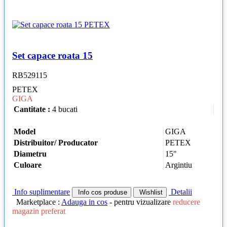
Set capace roata 15
RB529115
PETEX
GIGA
Cantitate :
4 bucati
Model
GIGA
Distribuitor/ Producator
PETEX
Diametru
15"
Culoare
Argintiu
Info suplimentare
Detalii
Info cos produse
Wishlist
Marketplace :
Adauga in cos
- pentru vizualizare
reducere
magazin preferat