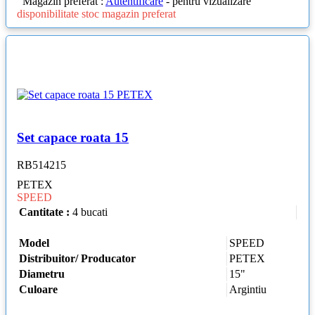
Magazin preferat :
Autentificare
- pentru vizualizare
disponibilitate stoc magazin preferat
Set capace roata 15
RB514215
PETEX
SPEED
Cantitate :
4 bucati
Model
SPEED
Distribuitor/ Producator
PETEX
Diametru
15"
Culoare
Argintiu