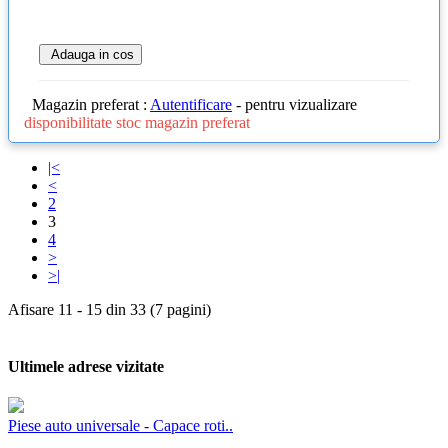
Adauga in cos
Magazin preferat :
Autentificare
- pentru vizualizare
disponibilitate stoc magazin preferat
|<
<
2
3
4
>
>|
Afisare 11 - 15 din 33 (7 pagini)
Ultimele adrese vizitate
Piese auto universale - Capace roti..