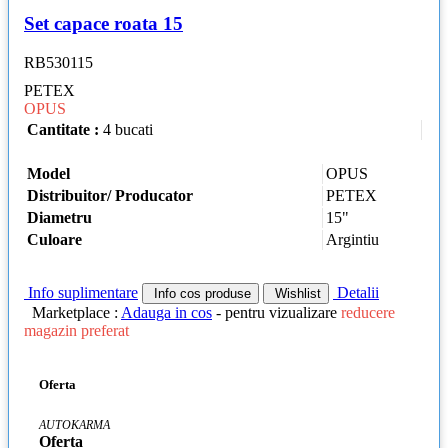
Set capace roata 15
RB530115
PETEX
OPUS
Cantitate :
4 bucati
Model
OPUS
Distribuitor/ Producator
PETEX
Diametru
15"
Culoare
Argintiu
Info suplimentare
Detalii
Info cos produse
Wishlist
Marketplace :
Adauga in cos
- pentru vizualizare
reducere
magazin preferat
Oferta
AUTOKARMA
Oferta