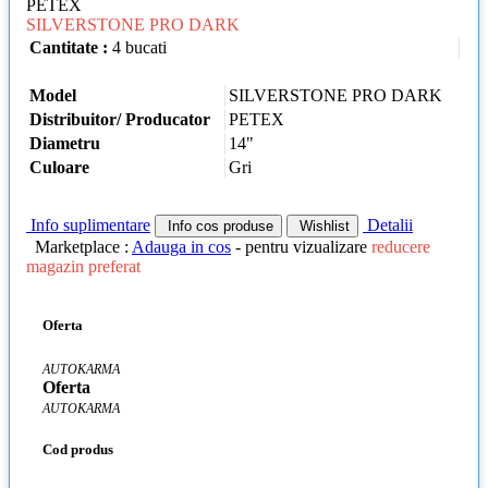
PETEX
SILVERSTONE PRO DARK
Cantitate :
4 bucati
Model
SILVERSTONE PRO DARK
Distribuitor/ Producator
PETEX
Diametru
14"
Culoare
Gri
Info suplimentare
Detalii
Info cos produse
Wishlist
Marketplace :
Adauga in cos
- pentru vizualizare
reducere
magazin preferat
Oferta
AUTOKARMA
Oferta
AUTOKARMA
Cod produs