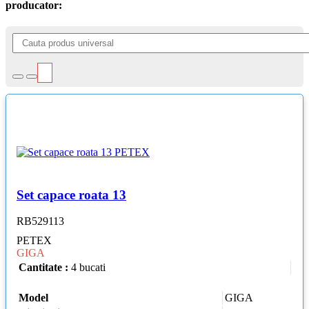
producator:
Set capace roata 13
RB529113
PETEX
GIGA
Cantitate :
4 bucati
Model
GIGA