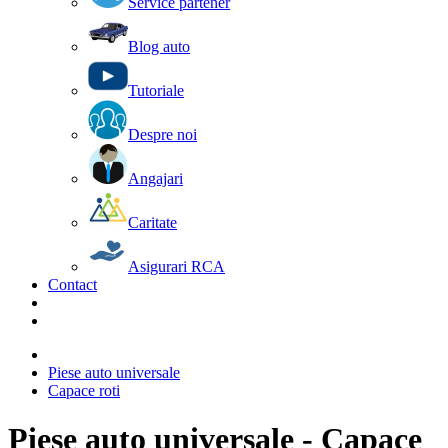
Service partener
Blog auto
Tutoriale
Despre noi
Angajari
Caritate
Asigurari RCA
Contact
Piese auto universale
Capace roti
Piese auto universale - Capace