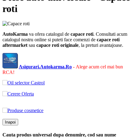
roti
AutoKarma
va ofera catalogul de
capace roti
. Consultati acum
catalogul nostru online si puteti face comenzi de
capace roti
aftermarket
sau
capace roti
originale
, la preturi avantajoase.
Asigurari.Autokarma.Ro
-
Alege acum cel mai bun
RCA!
Inapoi
Cauta produs universal dupa denumire, cod sau nume