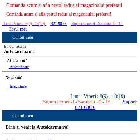
Comanda acum si afla pretul redus al magazinului preferat!
Comanda acum si afla pretul redus al magazinului preferat!
Luni - Vineri : 8(9) - 18(19)
021-9099
Suport comenzi - Sambata : 9 - 15
Cosul meu
Contul meu
Bine ai venit la
Autokarma.ro !
Ai deja cont?
Autentificare
Nu ai cont?
Inregistrare
Luni - Vineri : 8(9) - 18(19)
Suport comenzi - Sambata : 9 - 15
Suport:
021-9099
Contul meu
Bine ai venit la
Autokarma.ro!