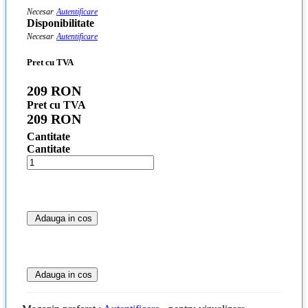
Necesar
Autentificare
Disponibilitate
Necesar
Autentificare
Pret cu TVA
209 RON
Pret cu TVA
209 RON
Cantitate
Cantitate
Adauga in cos
Adauga in cos