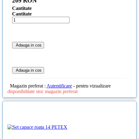
209 RON
Cantitate
Cantitate
Adauga in cos
Adauga in cos
Magazin preferat :
Autentificare
- pentru vizualizare
disponibilitate stoc magazin preferat