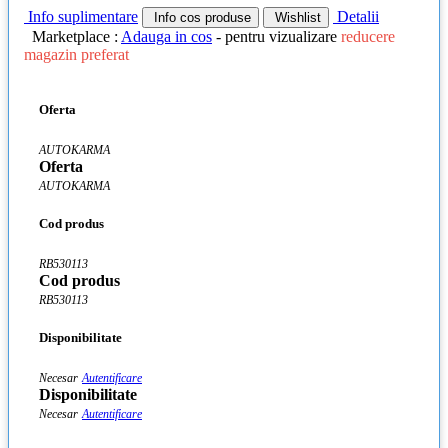
Info suplimentare
Detalii
Info cos produse
Wishlist
Marketplace :
Adauga in cos
- pentru vizualizare
reducere
magazin preferat
Oferta
AUTOKARMA
Oferta
AUTOKARMA
Cod produs
RB530113
Cod produs
RB530113
Disponibilitate
Necesar
Autentificare
Disponibilitate
Necesar
Autentificare