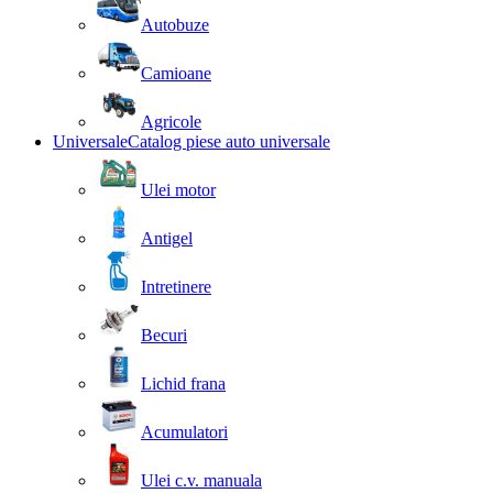
Autobuze
Camioane
Agricole
Universale
Catalog piese auto universale
Ulei motor
Antigel
Intretinere
Becuri
Lichid frana
Acumulatori
Ulei c.v. manuala