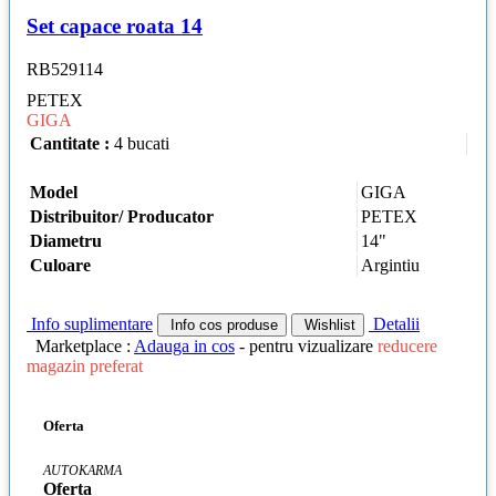
Set capace roata 14
RB529114
PETEX
GIGA
Cantitate :
4 bucati
Model
GIGA
Distribuitor/ Producator
PETEX
Diametru
14"
Culoare
Argintiu
Info suplimentare
Detalii
Info cos produse
Wishlist
Marketplace :
Adauga in cos
- pentru vizualizare
reducere
magazin preferat
Oferta
AUTOKARMA
Oferta