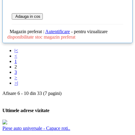
Adauga in cos
Magazin preferat :
Autentificare
- pentru vizualizare
disponibilitate stoc magazin preferat
|<
<
1
2
3
>
>|
Afisare 6 - 10 din 33 (7 pagini)
Ultimele adrese vizitate
Piese auto universale - Capace roti..