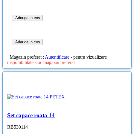
Adauga in cos
Adauga in cos
Magazin preferat :
Autentificare
- pentru vizualizare
disponibilitate stoc magazin preferat
Set capace roata 14
RB530114