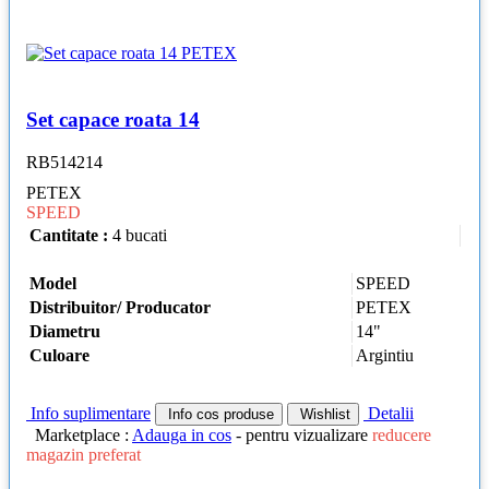
Set capace roata 14
RB514214
PETEX
SPEED
Cantitate :
4 bucati
Model
SPEED
Distribuitor/ Producator
PETEX
Diametru
14"
Culoare
Argintiu
Info suplimentare
Detalii
Info cos produse
Wishlist
Marketplace :
Adauga in cos
- pentru vizualizare
reducere
magazin preferat