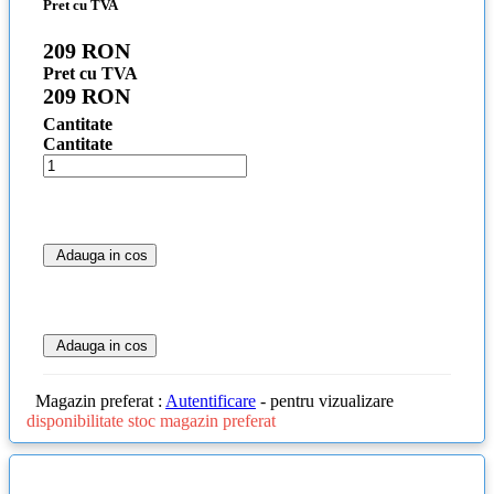
Pret cu TVA
209 RON
Pret cu TVA
209 RON
Cantitate
Cantitate
Adauga in cos
Adauga in cos
Magazin preferat :
Autentificare
- pentru vizualizare
disponibilitate stoc magazin preferat