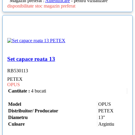
Magazin preferat :
Autentificare
- pentru vizualizare
disponibilitate stoc magazin preferat
Set capace roata 13
RB530113
PETEX
OPUS
Cantitate :
4 bucati
Model
OPUS
Distribuitor/ Producator
PETEX
Diametru
13"
Culoare
Argintiu