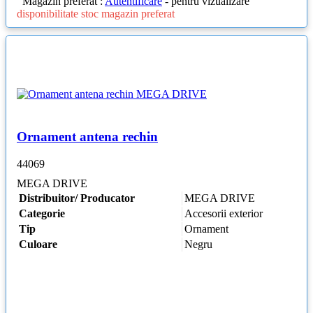
Magazin preferat :
Autentificare
- pentru vizualizare
disponibilitate stoc magazin preferat
Ornament antena rechin
44069
MEGA DRIVE
Distribuitor/ Producator
MEGA DRIVE
Categorie
Accesorii exterior
Tip
Ornament
Culoare
Negru