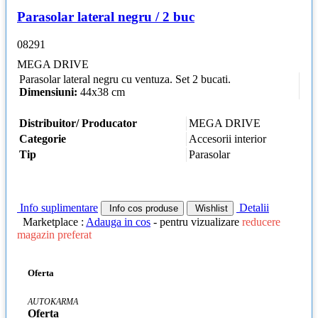
Parasolar lateral negru / 2 buc
08291
MEGA DRIVE
Parasolar lateral negru cu ventuza. Set 2 bucati.
Dimensiuni:
44x38 cm
Distribuitor/ Producator
MEGA DRIVE
Categorie
Accesorii interior
Tip
Parasolar
Info suplimentare
Detalii
Info cos produse
Wishlist
Marketplace :
Adauga in cos
- pentru vizualizare
reducere
magazin preferat
Oferta
AUTOKARMA
Oferta