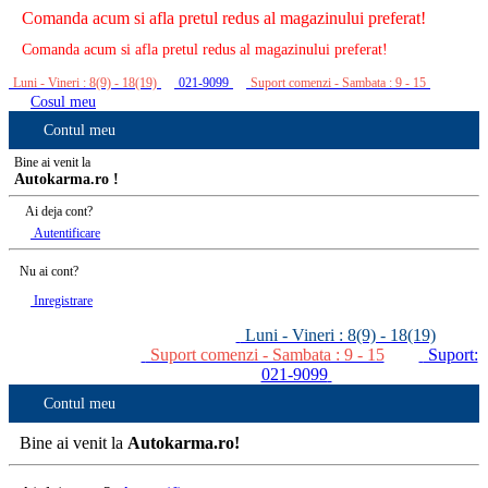
Comanda acum si afla pretul redus al magazinului preferat!
Comanda acum si afla pretul redus al magazinului preferat!
Luni - Vineri : 8(9) - 18(19)
021-9099
Suport comenzi - Sambata : 9 - 15
Cosul meu
Contul meu
Bine ai venit la
Autokarma.ro !
Ai deja cont?
Autentificare
Nu ai cont?
Inregistrare
Luni - Vineri : 8(9) - 18(19)
Suport comenzi - Sambata : 9 - 15
Suport:
021-9099
Contul meu
Bine ai venit la
Autokarma.ro!