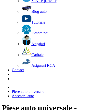
Service partener
Blog auto
Tutoriale
Despre noi
Angajari
Caritate
Asigurari RCA
Contact
Piese auto universale
Accesorii auto
Piese auto universale -