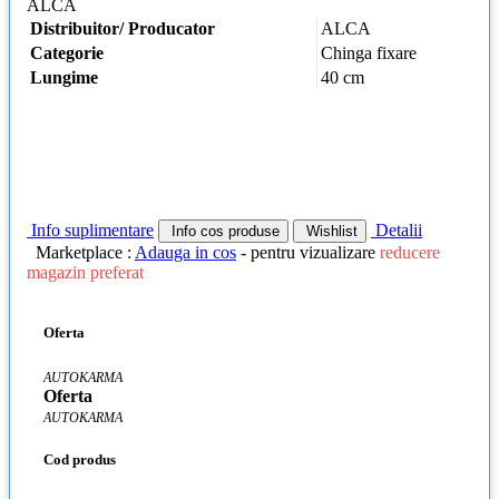
ALCA
Distribuitor/ Producator
ALCA
Categorie
Chinga fixare
Lungime
40 cm
Info suplimentare
Detalii
Info cos produse
Wishlist
Marketplace :
Adauga in cos
- pentru vizualizare
reducere
magazin preferat
Oferta
AUTOKARMA
Oferta
AUTOKARMA
Cod produs