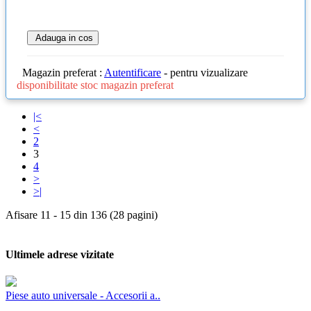
Adauga in cos
Magazin preferat :
Autentificare
- pentru vizualizare
disponibilitate stoc magazin preferat
|<
<
2
3
4
>
>|
Afisare 11 - 15 din 136 (28 pagini)
Ultimele adrese vizitate
Piese auto universale - Accesorii a..