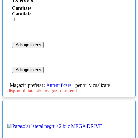
13 RON
Cantitate
Cantitate
Adauga in cos
Adauga in cos
Magazin preferat :
Autentificare
- pentru vizualizare
disponibilitate stoc magazin preferat