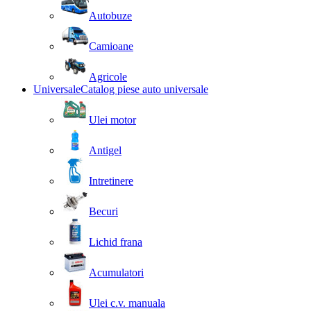
Autobuze
Camioane
Agricole
Universale
Catalog piese auto universale
Ulei motor
Antigel
Intretinere
Becuri
Lichid frana
Acumulatori
Ulei c.v. manuala