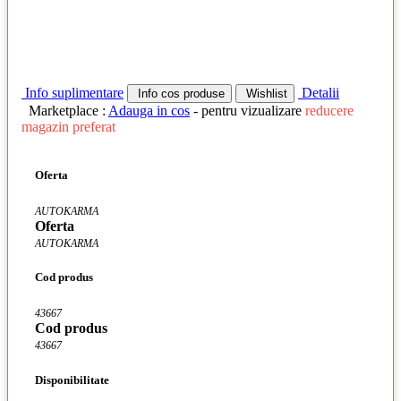
Info suplimentare
Detalii
Info cos produse
Wishlist
Marketplace :
Adauga in cos
- pentru vizualizare
reducere
magazin preferat
Oferta
AUTOKARMA
Oferta
AUTOKARMA
Cod produs
43667
Cod produs
43667
Disponibilitate