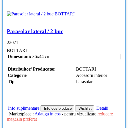
Parasolar lateral / 2 buc
22071
BOTTARI
Dimesniuni:
36x44 cm
Distribuitor/ Producator
BOTTARI
Categorie
Accesorii interior
Tip
Parasolar
Info suplimentare
Detalii
Info cos produse
Wishlist
Marketplace :
Adauga in cos
- pentru vizualizare
reducere
magazin preferat