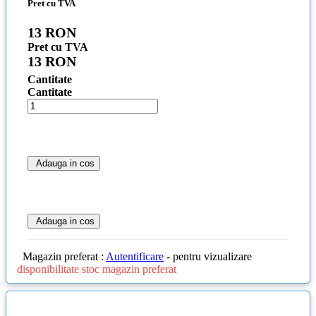
Pret cu TVA
13 RON
Pret cu TVA
13 RON
Cantitate
Cantitate
Adauga in cos
Adauga in cos
Magazin preferat :
Autentificare
- pentru vizualizare
disponibilitate stoc magazin preferat