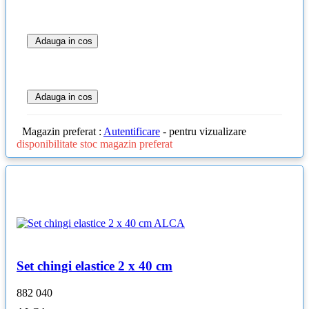
Adauga in cos
Adauga in cos
Magazin preferat :
Autentificare
- pentru vizualizare
disponibilitate stoc magazin preferat
Set chingi elastice 2 x 40 cm
882 040