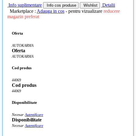
Info suplimentare
Detalii
Info cos produse
Wishlist
Marketplace :
Adauga in cos
- pentru vizualizare
reducere
magazin preferat
Oferta
AUTOKARMA
Oferta
AUTOKARMA
Cod produs
44069
Cod produs
44069
Disponibilitate
Necesar
Autentificare
Disponibilitate
Necesar
Autentificare