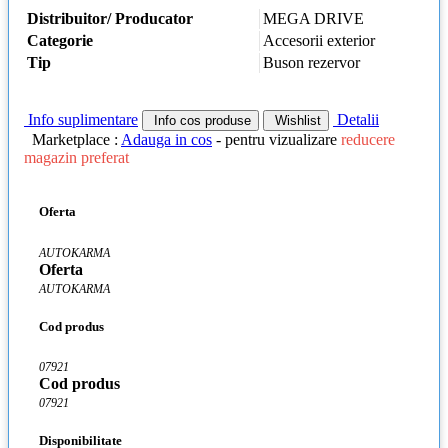
Distribuitor/ Producator
MEGA DRIVE
Categorie
Accesorii exterior
Tip
Buson rezervor
Info suplimentare
Detalii
Info cos produse
Wishlist
Marketplace :
Adauga in cos
- pentru vizualizare
reducere
magazin preferat
Oferta
AUTOKARMA
Oferta
AUTOKARMA
Cod produs
07921
Cod produs
07921
Disponibilitate