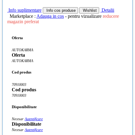
Info suplimentare
Detalii
Info cos produse
Wishlist
Marketplace :
Adauga in cos
- pentru vizualizare
reducere
magazin preferat
Oferta
AUTOKARMA
Oferta
AUTOKARMA
Cod produs
70910003
Cod produs
70910003
Disponibilitate
Necesar
Autentificare
Disponibilitate
Necesar
Autentificare