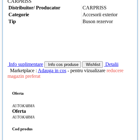
CARPRISS
Distribuitor/ Producator
CARPRISS
Categorie
Accesorii exterior
Tip
Buson rezervor
Info suplimentare
Detalii
Info cos produse
Wishlist
Marketplace :
Adauga in cos
- pentru vizualizare
reducere
magazin preferat
Oferta
AUTOKARMA
Oferta
AUTOKARMA
Cod produs