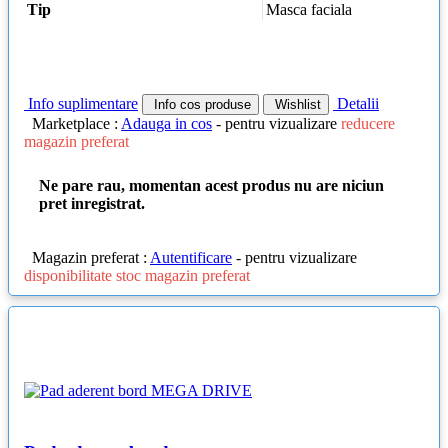
Tip
Masca faciala
Info suplimentare
Detalii
Info cos produse
Wishlist
Marketplace :
Adauga in cos
- pentru vizualizare
reducere
magazin preferat
Ne pare rau, momentan acest produs nu are niciun
pret inregistrat.
Magazin preferat :
Autentificare
- pentru vizualizare
disponibilitate stoc magazin preferat