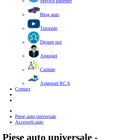
Service partener
Blog auto
Tutoriale
Despre noi
Angajari
Caritate
Asigurari RCA
Contact
Piese auto universale
Accesorii auto
Piese auto universale -