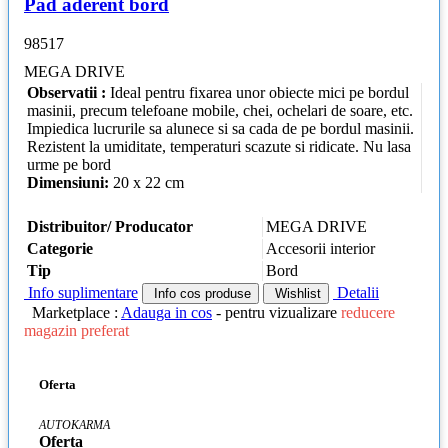
Pad aderent bord
98517
MEGA DRIVE
Observatii :
Ideal pentru fixarea unor obiecte mici pe bordul
masinii, precum telefoane mobile, chei, ochelari de soare, etc.
Impiedica lucrurile sa alunece si sa cada de pe bordul masinii.
Rezistent la umiditate, temperaturi scazute si ridicate. Nu lasa
urme pe bord
Dimensiuni:
20 x 22 cm
Distribuitor/ Producator
MEGA DRIVE
Categorie
Accesorii interior
Tip
Bord
Info suplimentare
Detalii
Info cos produse
Wishlist
Marketplace :
Adauga in cos
- pentru vizualizare
reducere
magazin preferat
Oferta
AUTOKARMA
Oferta