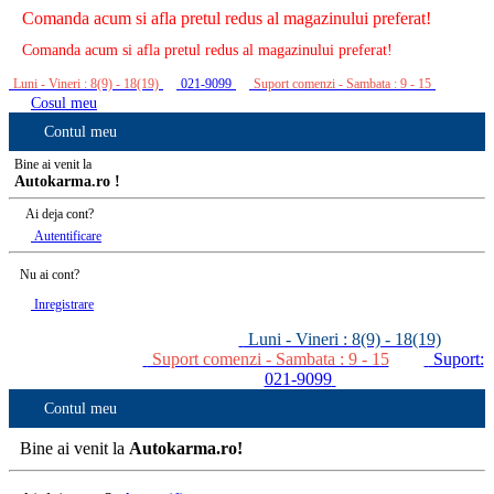
Comanda acum si afla pretul redus al magazinului preferat!
Comanda acum si afla pretul redus al magazinului preferat!
Luni - Vineri : 8(9) - 18(19)
021-9099
Suport comenzi - Sambata : 9 - 15
Cosul meu
Contul meu
Bine ai venit la
Autokarma.ro !
Ai deja cont?
Autentificare
Nu ai cont?
Inregistrare
Luni - Vineri : 8(9) - 18(19)
Suport comenzi - Sambata : 9 - 15
Suport:
021-9099
Contul meu
Bine ai venit la
Autokarma.ro!