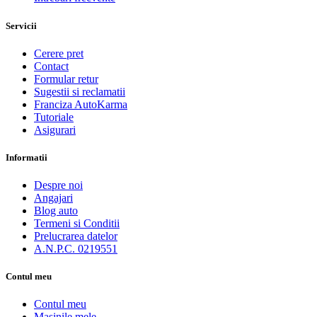
Servicii
Cerere pret
Contact
Formular retur
Sugestii si reclamatii
Franciza AutoKarma
Tutoriale
Asigurari
Informatii
Despre noi
Angajari
Blog auto
Termeni si Conditii
Prelucrarea datelor
A.N.P.C. 0219551
Contul meu
Contul meu
Masinile mele