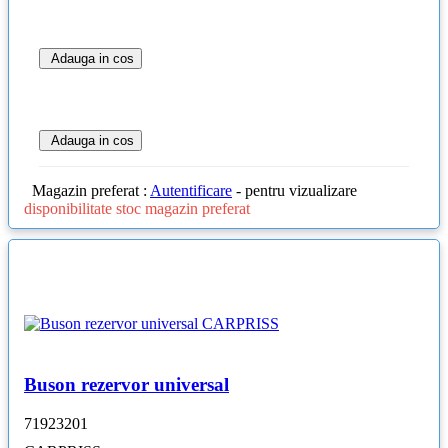
Adauga in cos
Adauga in cos
Magazin preferat :
Autentificare
- pentru vizualizare
disponibilitate stoc magazin preferat
Buson rezervor universal
71923201