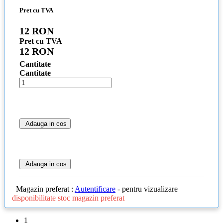
Pret cu TVA
12 RON
Pret cu TVA
12 RON
Cantitate
Cantitate
Adauga in cos
Adauga in cos
Magazin preferat :
Autentificare
- pentru vizualizare
disponibilitate stoc magazin preferat
1