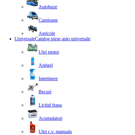
Autobuze
Camioane
Agricole
Universale
Catalog piese auto universale
Ulei motor
Antigel
Intretinere
Becuri
Lichid frana
Acumulatori
Ulei c.v. manuala