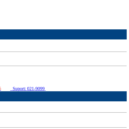
5
Suport: 021-9099