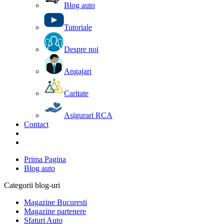
Blog auto
Tutoriale
Despre noi
Angajari
Caritate
Asigurari RCA
Contact
Prima Pagina
Blog auto
Categorii blog-uri
Magazine Bucuresti
Magazine partenere
Sfaturi Auto