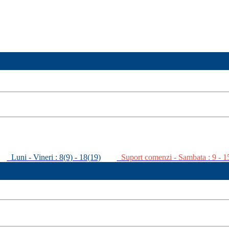
Luni - Vineri : 8(9) - 18(19)
Suport comenzi - Sambata : 9 - 1