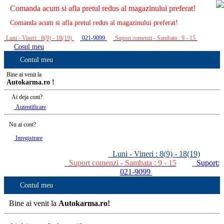
Comanda acum si afla pretul redus al magazinului preferat!
Comanda acum si afla pretul redus al magazinului preferat!
Luni - Vineri : 8(9) - 18(19)
021-9099
Suport comenzi - Sambata : 9 - 15
Cosul meu
Contul meu
Bine ai venit la
Autokarma.ro !
Ai deja cont?
Autentificare
Nu ai cont?
Inregistrare
Luni - Vineri : 8(9) - 18(19)
Suport comenzi - Sambata : 9 - 15
Suport:
021-9099
Contul meu
Bine ai venit la
Autokarma.ro!