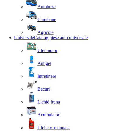
Autobuze
Camioane
Agricole
Universale
Catalog piese auto universale
Ulei motor
Antigel
Intretinere
Becuri
Lichid frana
Acumulatori
Ulei c.v. manuala