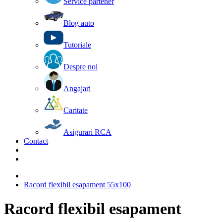
Service partener
Blog auto
Tutoriale
Despre noi
Angajari
Caritate
Asigurari RCA
Contact
Racord flexibil esapament 55x100
Racord flexibil esapament