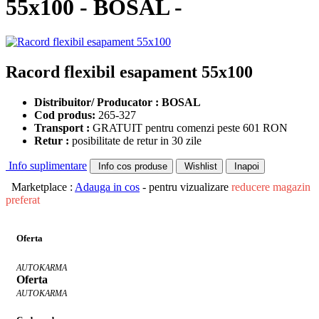
55x100 - BOSAL -
Racord flexibil esapament 55x100
Distribuitor/ Producator : BOSAL
Cod produs:
265-327
Transport :
GRATUIT pentru comenzi peste 601 RON
Retur :
posibilitate de retur in 30 zile
Info suplimentare
Info cos produse
Wishlist
Inapoi
Marketplace :
Adauga in cos
- pentru vizualizare
reducere magazin
preferat
Oferta
AUTOKARMA
Oferta
AUTOKARMA