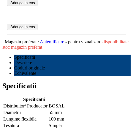
Adauga in cos
Adauga in cos
Magazin preferat :
Autentificare
- pentru vizualizare
disponibilitate
stoc magazin preferat
Specificatii
Descriere
Coduri originale
Echivalente
Specificatii
Specificatii
Distribuitor/ Producator
BOSAL
Diametru
55 mm
Lungime flexibila
100 mm
Tesatura
Simpla