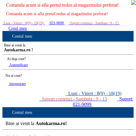
Comanda acum si afla pretul redus al magazinului preferat!
Comanda acum si afla pretul redus al magazinului preferat!
Luni - Vineri : 8(9) - 18(19)
021-9099
Suport comenzi - Sambata : 9 - 15
Cosul meu
Contul meu
Bine ai venit la
Autokarma.ro !
Ai deja cont?
Autentificare
Nu ai cont?
Inregistrare
Luni - Vineri : 8(9) - 18(19)
Suport comenzi - Sambata : 9 - 15
Suport:
021-9099
Contul meu
Bine ai venit la
Autokarma.ro!