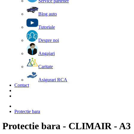
Service partener
Blog auto
Tutoriale
Despre noi
Angajari
Caritate
Asigurari RCA
Contact
Protectie bara
Protectie bara - CLIMAIR - A3