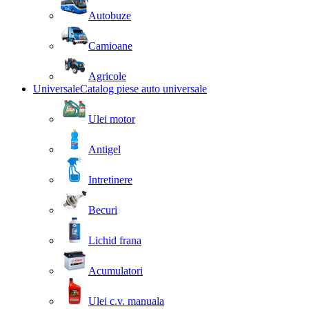
Autobuze
Camioane
Agricole
Universale
Catalog piese auto universale
Ulei motor
Antigel
Intretinere
Becuri
Lichid frana
Acumulatori
Ulei c.v. manuala