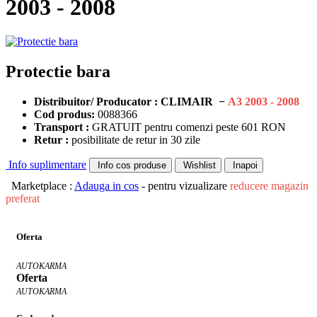
2003 - 2008
Protectie bara
Distribuitor/ Producator : CLIMAIR −
A3 2003 - 2008
Cod produs:
0088366
Transport :
GRATUIT pentru comenzi peste 601 RON
Retur :
posibilitate de retur in 30 zile
Info suplimentare
Info cos produse
Wishlist
Inapoi
Marketplace :
Adauga in cos
- pentru vizualizare
reducere magazin
preferat
Oferta
AUTOKARMA
Oferta
AUTOKARMA