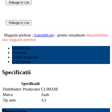
Adauga in cos
Adauga in cos
Magazin preferat :
Autentificare
- pentru vizualizare
disponibilitate
stoc magazin preferat
Specificatii
Descriere
Coduri originale
Echivalente
Specificatii
Specificatii
Distribuitor/ Producator
CLIMAIR
Marca
Audi
Tip auto
A3
Descriere