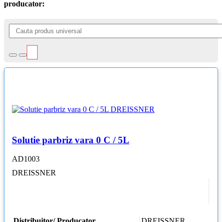
producator:
Solutie parbriz vara 0 C / 5L
AD1003
DREISSNER
Distribuitor/ Producator
DREISSNER