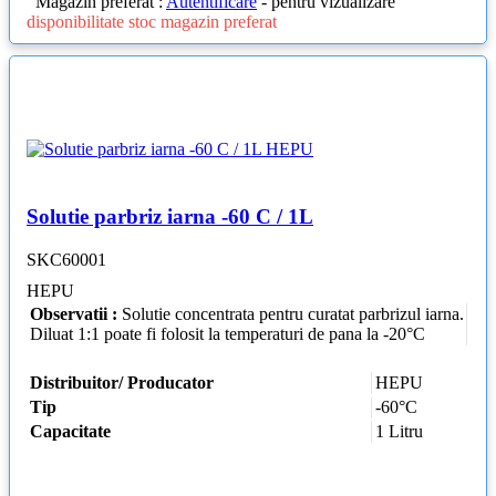
Magazin preferat :
Autentificare
- pentru vizualizare
disponibilitate stoc magazin preferat
Solutie parbriz iarna -60 C / 1L
SKC60001
HEPU
Observatii :
Solutie concentrata pentru curatat parbrizul iarna.
Diluat 1:1 poate fi folosit la temperaturi de pana la -20°С
Distribuitor/ Producator
HEPU
Tip
-60°C
Capacitate
1 Litru