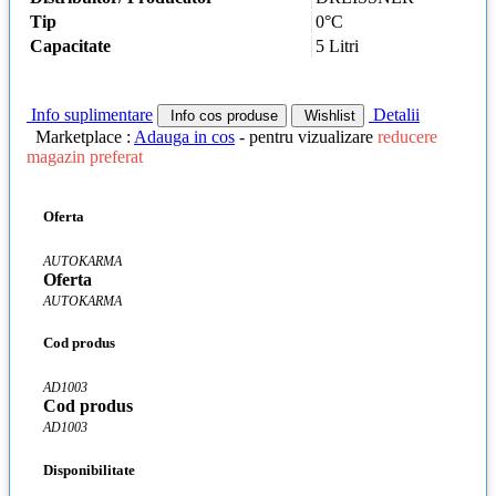
Tip
0°C
Capacitate
5 Litri
Info suplimentare
Detalii
Info cos produse
Wishlist
Marketplace :
Adauga in cos
- pentru vizualizare
reducere
magazin preferat
Oferta
AUTOKARMA
Oferta
AUTOKARMA
Cod produs
AD1003
Cod produs
AD1003
Disponibilitate