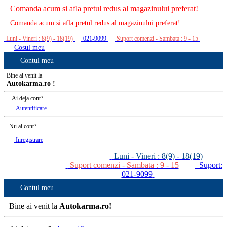
Comanda acum si afla pretul redus al magazinului preferat!
Comanda acum si afla pretul redus al magazinului preferat!
Luni - Vineri : 8(9) - 18(19)
021-9099
Suport comenzi - Sambata : 9 - 15
Cosul meu
Contul meu
Bine ai venit la
Autokarma.ro !
Ai deja cont?
Autentificare
Nu ai cont?
Inregistrare
Luni - Vineri : 8(9) - 18(19)
Suport comenzi - Sambata : 9 - 15
Suport:
021-9099
Contul meu
Bine ai venit la
Autokarma.ro!