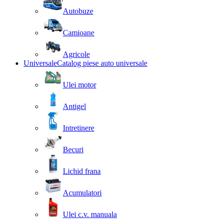
Autobuze
Camioane
Agricole
Universale
Catalog piese auto universale
Ulei motor
Antigel
Intretinere
Becuri
Lichid frana
Acumulatori
Ulei c.v. manuala