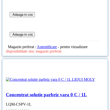
Adauga in cos
Adauga in cos
Magazin preferat :
Autentificare
- pentru vizualizare
disponibilitate stoc magazin preferat
Concentrat solutie parbriz vara 0 C / 1L
LQM-CSPV-1L