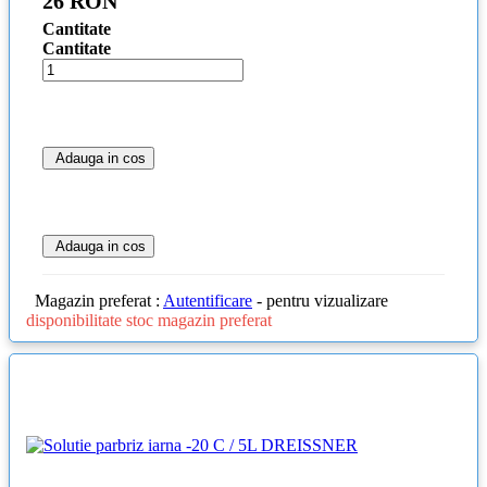
26 RON
Cantitate
Cantitate
Adauga in cos
Adauga in cos
Magazin preferat :
Autentificare
- pentru vizualizare
disponibilitate stoc magazin preferat