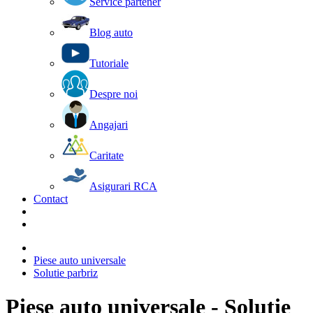
Service partener
Blog auto
Tutoriale
Despre noi
Angajari
Caritate
Asigurari RCA
Contact
Piese auto universale
Solutie parbriz
Piese auto universale - Solutie