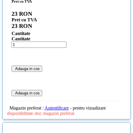
Pret cu TVA
23 RON
Pret cu TVA
23 RON
Cantitate
Cantitate
Adauga in cos
Adauga in cos
Magazin preferat :
Autentificare
- pentru vizualizare
disponibilitate stoc magazin preferat