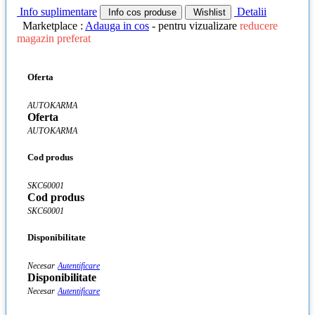
Info suplimentare
Detalii
Info cos produse
Wishlist
Marketplace :
Adauga in cos
- pentru vizualizare
reducere
magazin preferat
Oferta
AUTOKARMA
Oferta
AUTOKARMA
Cod produs
SKC60001
Cod produs
SKC60001
Disponibilitate
Necesar
Autentificare
Disponibilitate
Necesar
Autentificare