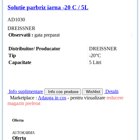
Solutie parbriz iarna -20 C / 5L
AD1030
DREISSNER
Observatii :
gata preparat
Distribuitor/ Producator
DREISSNER
Tip
-20°C
Capacitate
5 Litri
Info suplimentare
Detalii
Info cos produse
Wishlist
Marketplace :
Adauga in cos
- pentru vizualizare
reducere
magazin preferat
Oferta
AUTOKARMA
Oferta