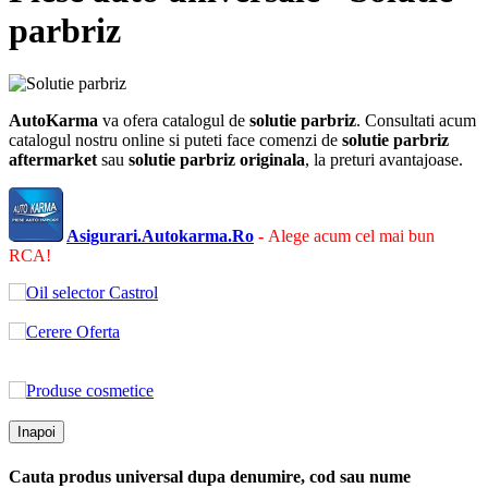
parbriz
AutoKarma
va ofera catalogul de
solutie parbriz
. Consultati acum
catalogul nostru online si puteti face comenzi de
solutie parbriz
aftermarket
sau
solutie parbriz
originala
, la preturi avantajoase.
Asigurari.Autokarma.Ro
-
Alege acum cel mai bun
RCA!
Inapoi
Cauta produs universal dupa denumire, cod sau nume