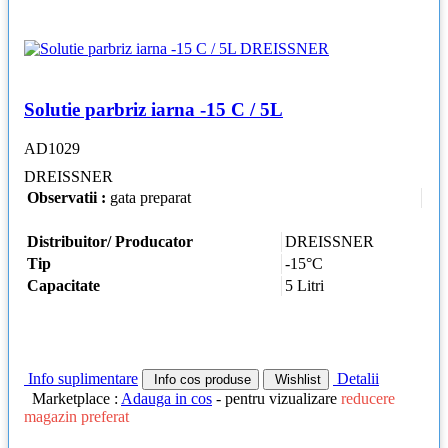
Solutie parbriz iarna -15 C / 5L
AD1029
DREISSNER
Observatii :
gata preparat
Distribuitor/ Producator
DREISSNER
Tip
-15°C
Capacitate
5 Litri
Info suplimentare
Detalii
Info cos produse
Wishlist
Marketplace :
Adauga in cos
- pentru vizualizare
reducere
magazin preferat