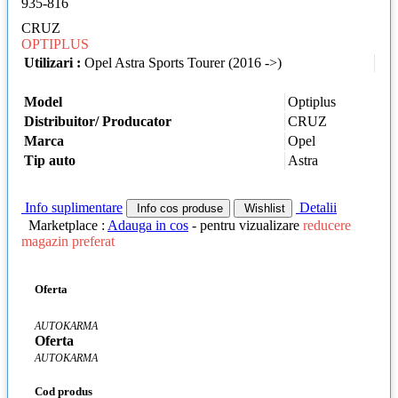
935-816
CRUZ
OPTIPLUS
Utilizari :
Opel Astra Sports Tourer (2016 ->)
Model
Optiplus
Distribuitor/ Producator
CRUZ
Marca
Opel
Tip auto
Astra
Info suplimentare
Detalii
Info cos produse
Wishlist
Marketplace :
Adauga in cos
- pentru vizualizare
reducere
magazin preferat
Oferta
AUTOKARMA
Oferta
AUTOKARMA
Cod produs