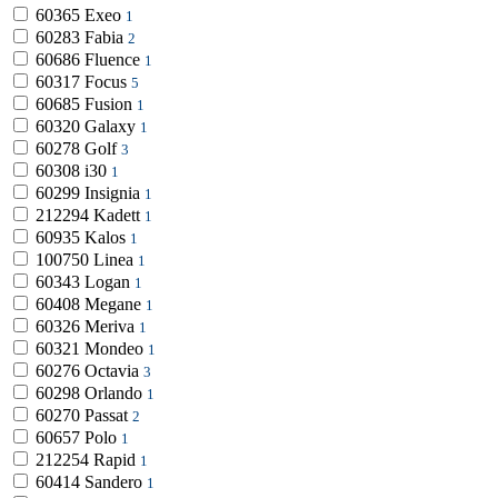
60365
Exeo
1
60283
Fabia
2
60686
Fluence
1
60317
Focus
5
60685
Fusion
1
60320
Galaxy
1
60278
Golf
3
60308
i30
1
60299
Insignia
1
212294
Kadett
1
60935
Kalos
1
100750
Linea
1
60343
Logan
1
60408
Megane
1
60326
Meriva
1
60321
Mondeo
1
60276
Octavia
3
60298
Orlando
1
60270
Passat
2
60657
Polo
1
212254
Rapid
1
60414
Sandero
1