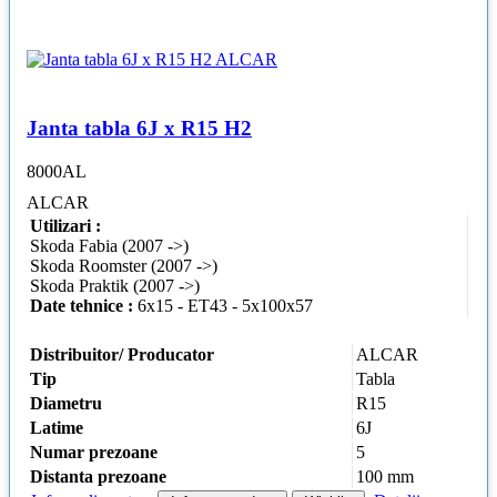
Janta tabla 6J x R15 H2
8000AL
ALCAR
Utilizari :
Skoda Fabia (2007 ->)
Skoda Roomster (2007 ->)
Skoda Praktik (2007 ->)
Date tehnice :
6x15 - ET43 - 5x100x57
Distribuitor/ Producator
ALCAR
Tip
Tabla
Diametru
R15
Latime
6J
Numar prezoane
5
Distanta prezoane
100 mm