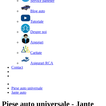
Service partener
Blog auto
Tutoriale
Despre noi
Angajari
Caritate
Asigurari RCA
Contact
Piese auto universale
Jante auto
Piese auto universale - Jante