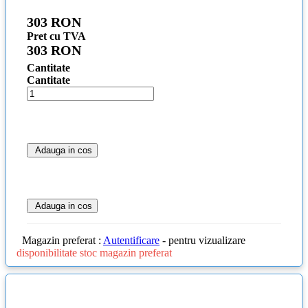
303 RON
Pret cu TVA
303 RON
Cantitate
Cantitate
Adauga in cos
Adauga in cos
Magazin preferat :
Autentificare
- pentru vizualizare
disponibilitate stoc magazin preferat