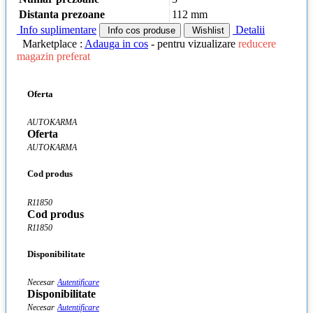
Distanta prezoane
112 mm
Info suplimentare
Detalii
Info cos produse
Wishlist
Marketplace :
Adauga in cos
- pentru vizualizare
reducere
magazin preferat
Oferta
AUTOKARMA
Oferta
AUTOKARMA
Cod produs
R11850
Cod produs
R11850
Disponibilitate
Necesar
Autentificare
Disponibilitate
Necesar
Autentificare