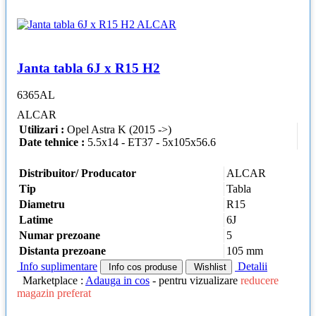
Janta tabla 6J x R15 H2
6365AL
ALCAR
Utilizari :
Opel Astra K (2015 ->)
Date tehnice :
5.5x14 - ET37 - 5x105x56.6
Distribuitor/ Producator
ALCAR
Tip
Tabla
Diametru
R15
Latime
6J
Numar prezoane
5
Distanta prezoane
105 mm
Info suplimentare
Detalii
Info cos produse
Wishlist
Marketplace :
Adauga in cos
- pentru vizualizare
reducere
magazin preferat