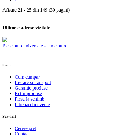
Afisare 21 - 25 din 149 (30 pagini)
Ultimele adrese vizitate
Piese auto universale - Jante auto..
Cum ?
Cum cumpar
Livrare si transport
Garantie produse
Retur produse
Piesa la schimb
Intrebari frecvente
Servicii
Cerere pret
Contact