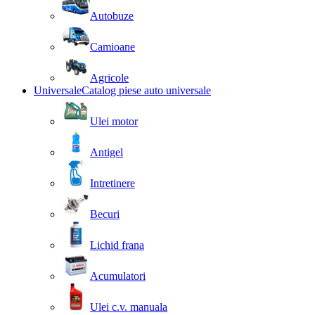
Autobuze
Camioane
Agricole
Universale
Catalog piese auto universale
Ulei motor
Antigel
Intretinere
Becuri
Lichid frana
Acumulatori
Ulei c.v. manuala