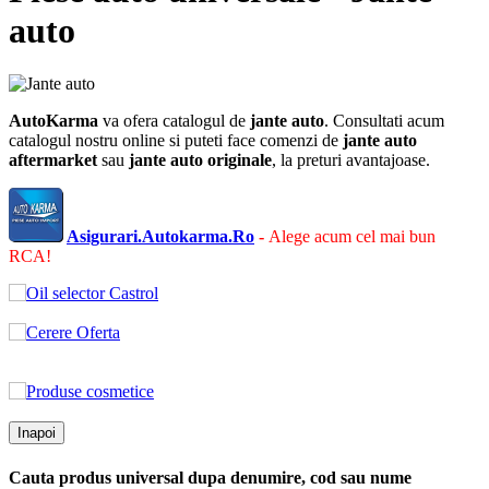
auto
AutoKarma
va ofera catalogul de
jante auto
. Consultati acum
catalogul nostru online si puteti face comenzi de
jante auto
aftermarket
sau
jante auto
originale
, la preturi avantajoase.
Asigurari.Autokarma.Ro
-
Alege acum cel mai bun
RCA!
Inapoi
Cauta produs universal dupa denumire, cod sau nume