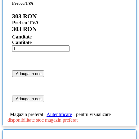
Pret cu TVA
303 RON
Pret cu TVA
303 RON
Cantitate
Cantitate
Adauga in cos
Adauga in cos
Magazin preferat :
Autentificare
- pentru vizualizare
disponibilitate stoc magazin preferat