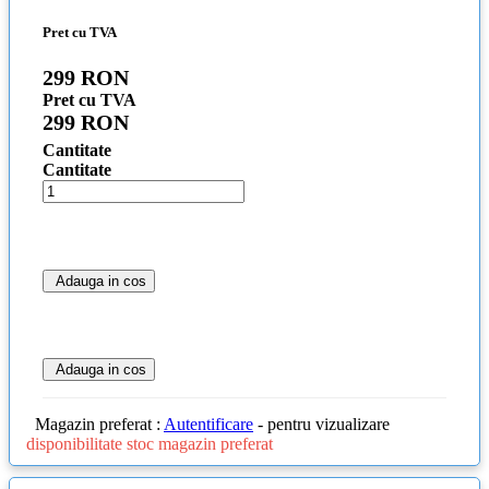
Pret cu TVA
299 RON
Pret cu TVA
299 RON
Cantitate
Cantitate
Adauga in cos
Adauga in cos
Magazin preferat :
Autentificare
- pentru vizualizare
disponibilitate stoc magazin preferat