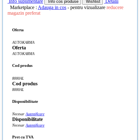
Info suplimentare
Detalii
Info cos produse
Wishlist
Marketplace :
Adauga in cos
- pentru vizualizare
reducere
magazin preferat
Oferta
AUTOKARMA
Oferta
AUTOKARMA
Cod produs
8000AL
Cod produs
8000AL
Disponibilitate
Necesar
Autentificare
Disponibilitate
Necesar
Autentificare
Pret cu TVA