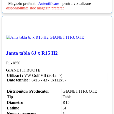
Magazin preferat :
Autentificare
- pentru vizualizare
disponibilitate stoc magazin preferat
Janta tabla 6J x R15 H2
R1-1850
GIANETTI RUOTE
Utilizari :
VW Golf VII (2012 ->)
Date tehnice :
6x15 - 43 - 5x112x57
Distribuitor/ Producator
GIANETTI RUOTE
Tip
Tabla
Diametru
R15
Latime
6J
Numar prezoane
5