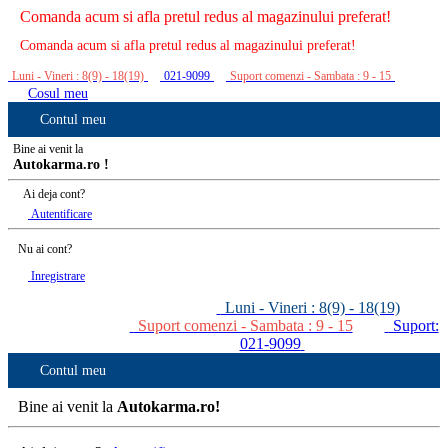
Comanda acum si afla pretul redus al magazinului preferat!
Comanda acum si afla pretul redus al magazinului preferat!
Luni - Vineri : 8(9) - 18(19)
021-9099
Suport comenzi - Sambata : 9 - 15
Cosul meu
Contul meu
Bine ai venit la
Autokarma.ro !
Ai deja cont?
Autentificare
Nu ai cont?
Inregistrare
Luni - Vineri : 8(9) - 18(19)
Suport comenzi - Sambata : 9 - 15
Suport:
021-9099
Contul meu
Bine ai venit la
Autokarma.ro!