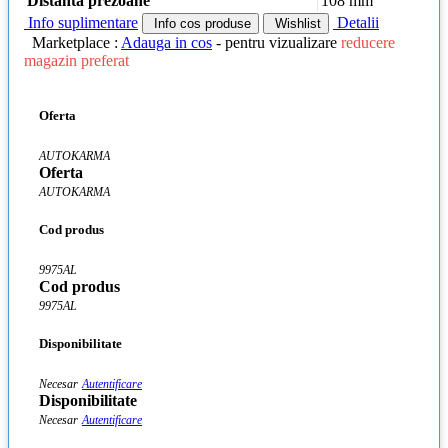
Distanta prezoane
108 mm
Info suplimentare
Detalii
Info cos produse
Wishlist
Marketplace :
Adauga in cos
- pentru vizualizare
reducere
magazin preferat
Oferta
AUTOKARMA
Oferta
AUTOKARMA
Cod produs
9975AL
Cod produs
9975AL
Disponibilitate
Necesar
Autentificare
Disponibilitate
Necesar
Autentificare