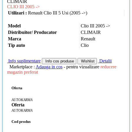
CLIMAIR
CLIO III 2005 ->
Utilizari :
Renault Clio III 5 Usi (2005 ->)
Model
Clio III 2005 ->
Distribuitor/ Producator
CLIMAIR
Marca
Renault
Tip auto
Clio
Info suplimentare
Detalii
Info cos produse
Wishlist
Marketplace :
Adauga in cos
- pentru vizualizare
reducere
magazin preferat
Oferta
AUTOKARMA
Oferta
AUTOKARMA
Cod produs