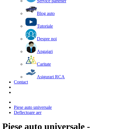
Service partener
Blog auto
Tutoriale
Despre noi
Angajari
Caritate
Asigurari RCA
Contact
Piese auto universale
Deflectoare aer
Piese auto universale -