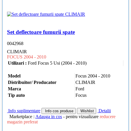
Set deflectoare fumurii spate
0042968
CLIMAIR
FOCUS 2004 - 2010
Utilizari :
Ford Focus 5 Usi (2004 - 2010)
Model
Focus 2004 - 2010
Distribuitor/ Producator
CLIMAIR
Marca
Ford
Tip auto
Focus
Info suplimentare
Detalii
Info cos produse
Wishlist
Marketplace :
Adauga in cos
- pentru vizualizare
reducere
magazin preferat