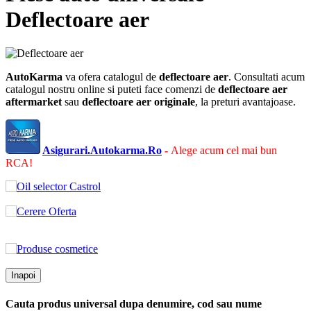
Deflectoare aer
AutoKarma
va ofera catalogul de
deflectoare aer
. Consultati acum
catalogul nostru online si puteti face comenzi de
deflectoare aer
aftermarket
sau
deflectoare aer
originale
, la preturi avantajoase.
Asigurari.Autokarma.Ro
-
Alege acum cel mai bun
RCA!
Inapoi
Cauta produs universal dupa denumire, cod sau nume