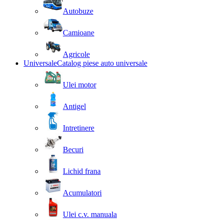
Autobuze
Camioane
Agricole
Universale
Catalog piese auto universale
Ulei motor
Antigel
Intretinere
Becuri
Lichid frana
Acumulatori
Ulei c.v. manuala