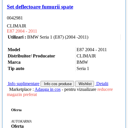
Set deflectoare fumurii spate
0042981
CLIMAIR
E87 2004 - 2011
Utilizari :
BMW Seria 1 (E87) (2004 -2011)
Model
E87 2004 - 2011
Distribuitor/ Producator
CLIMAIR
Marca
BMW
Tip auto
Seria 1
Info suplimentare
Detalii
Info cos produse
Wishlist
Marketplace :
Adauga in cos
- pentru vizualizare
reducere
magazin preferat
Oferta
AUTOKARMA
Oferta