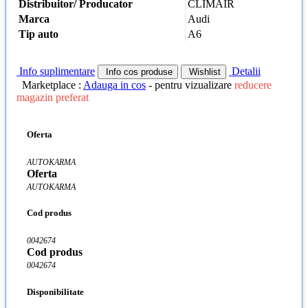
Distribuitor/ Producator
CLIMAIR
Marca
Audi
Tip auto
A6
Info suplimentare
Detalii
Info cos produse
Wishlist
Marketplace :
Adauga in cos
- pentru vizualizare
reducere
magazin preferat
Oferta
AUTOKARMA
Oferta
AUTOKARMA
Cod produs
0042674
Cod produs
0042674
Disponibilitate