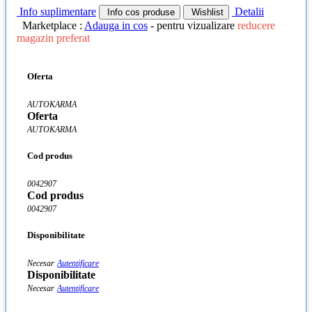
Info suplimentare
Detalii
Info cos produse
Wishlist
Marketplace :
Adauga in cos
- pentru vizualizare
reducere
magazin preferat
Oferta
AUTOKARMA
Oferta
AUTOKARMA
Cod produs
0042907
Cod produs
0042907
Disponibilitate
Necesar
Autentificare
Disponibilitate
Necesar
Autentificare