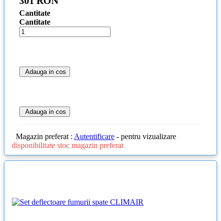
301 RON
Cantitate
Cantitate
Adauga in cos
Adauga in cos
Magazin preferat :
Autentificare
- pentru vizualizare
disponibilitate stoc magazin preferat