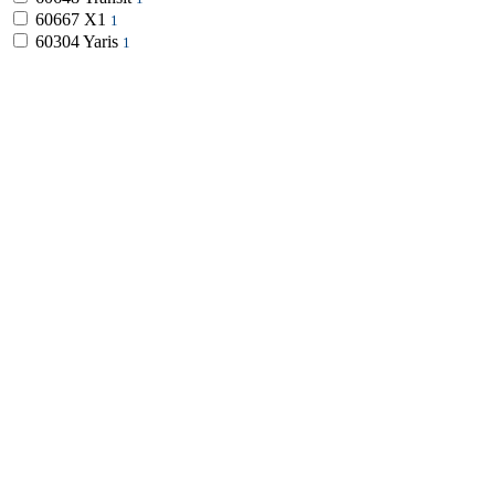
60667
X1
1
60304
Yaris
1