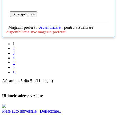
Adauga in cos
Magazin preferat :
Autentificare
- pentru vizualizare
disponibilitate stoc magazin preferat
1
2
3
4
5
>
>|
Afisare 1 - 5 din 51 (11 pagini)
Ultimele adrese vizitate
Piese auto universale - Deflectoare..