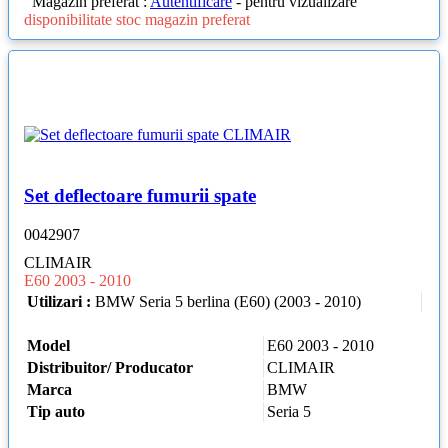
Magazin preferat :
Autentificare
- pentru vizualizare
disponibilitate stoc magazin preferat
Set deflectoare fumurii spate
0042907
CLIMAIR
E60 2003 - 2010
Utilizari :
BMW Seria 5 berlina (E60) (2003 - 2010)
Model
E60 2003 - 2010
Distribuitor/ Producator
CLIMAIR
Marca
BMW
Tip auto
Seria 5