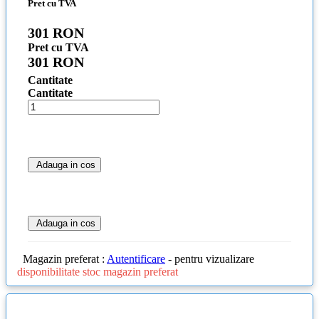
Pret cu TVA
301 RON
Pret cu TVA
301 RON
Cantitate
Cantitate
Adauga in cos
Adauga in cos
Magazin preferat :
Autentificare
- pentru vizualizare
disponibilitate stoc magazin preferat