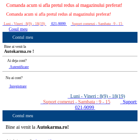
Comanda acum si afla pretul redus al magazinului preferat!
Comanda acum si afla pretul redus al magazinului preferat!
Luni - Vineri : 8(9) - 18(19)
021-9099
Suport comenzi - Sambata : 9 - 15
Cosul meu
Contul meu
Bine ai venit la
Autokarma.ro !
Ai deja cont?
Autentificare
Nu ai cont?
Inregistrare
Luni - Vineri : 8(9) - 18(19)
Suport comenzi - Sambata : 9 - 15
Suport:
021-9099
Contul meu
Bine ai venit la
Autokarma.ro!