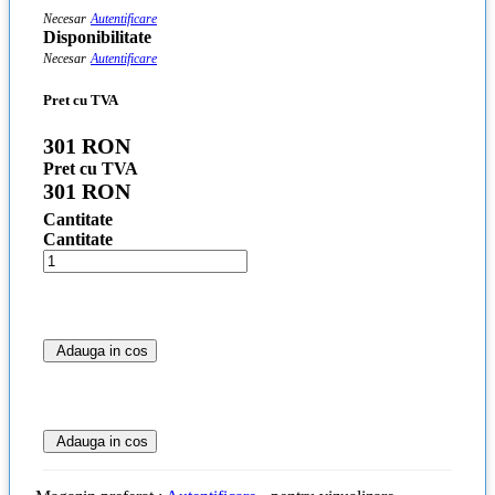
Necesar
Autentificare
Disponibilitate
Necesar
Autentificare
Pret cu TVA
301 RON
Pret cu TVA
301 RON
Cantitate
Cantitate
Adauga in cos
Adauga in cos