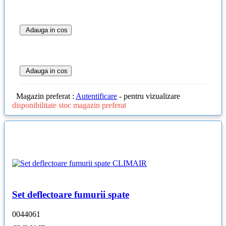
Adauga in cos
Adauga in cos
Magazin preferat :
Autentificare
- pentru vizualizare
disponibilitate stoc magazin preferat
Set deflectoare fumurii spate
0044061