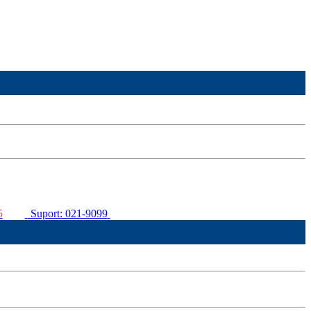
5
Suport: 021-9099