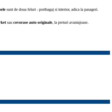
ele
sunt de doua feluri - portbagaj si interior, adica la pasageri.
rket
sau
covorase auto
originale
, la preturi avantajoase.