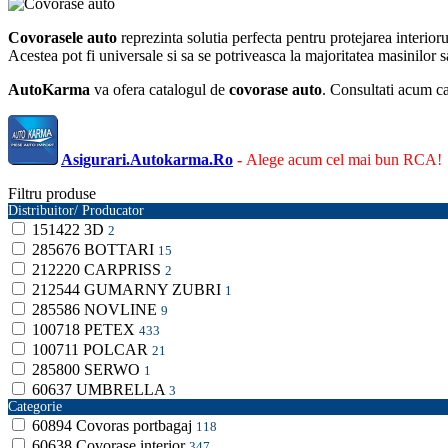
Covorasele auto
reprezinta solutia perfecta pentru protejarea interioru
Acestea pot fi universale si sa se potriveasca la majoritatea masinilor
AutoKarma
va ofera catalogul de
covorase auto
. Consultati acum ca
Asigurari.Autokarma.Ro
-
Alege acum cel mai bun RCA!
Filtru produse
Distribuitor/ Producator
151422
3D
2
285676
BOTTARI
15
212220
CARPRISS
2
212544
GUMARNY ZUBRI
1
285586
NOVLINE
9
100718
PETEX
433
100711
POLCAR
21
285800
SERWO
1
60637
UMBRELLA
3
Categorie
60894
Covoras portbagaj
118
60638
Covorase interior
347