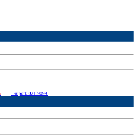
5
Suport: 021-9099