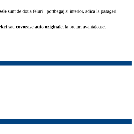
ele
sunt de doua feluri - portbagaj si interior, adica la pasageri.
rket
sau
covorase auto
originale
, la preturi avantajoase.