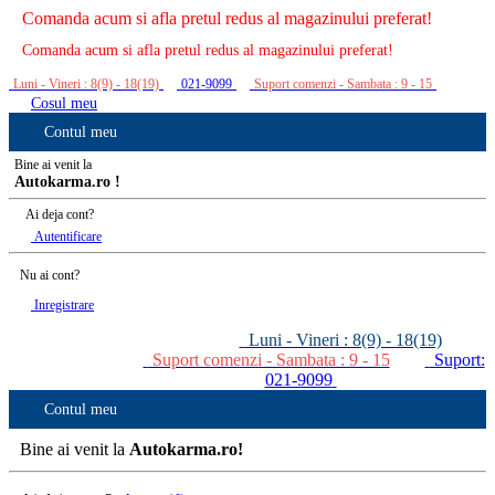
Comanda acum si afla pretul redus al magazinului preferat!
Comanda acum si afla pretul redus al magazinului preferat!
Luni - Vineri : 8(9) - 18(19)
021-9099
Suport comenzi - Sambata : 9 - 15
Cosul meu
Contul meu
Bine ai venit la
Autokarma.ro !
Ai deja cont?
Autentificare
Nu ai cont?
Inregistrare
Luni - Vineri : 8(9) - 18(19)
Suport comenzi - Sambata : 9 - 15
Suport:
021-9099
Contul meu
Bine ai venit la
Autokarma.ro!