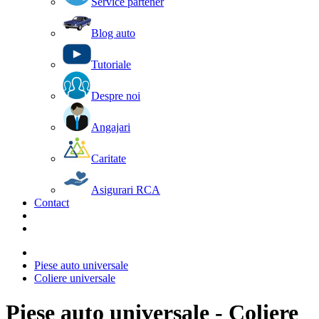
Service partener
Blog auto
Tutoriale
Despre noi
Angajari
Caritate
Asigurari RCA
Contact
Piese auto universale
Coliere universale
Piese auto universale - Coliere