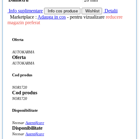
Info suplimentare
Detalii
Info cos produse
Wishlist
Marketplace :
Adauga in cos
- pentru vizualizare
reducere
magazin preferat
Oferta
AUTOKARMA
Oferta
AUTOKARMA
Cod produs
NOR1720
Cod produs
NOR1720
Disponibilitate
Necesar
Autentificare
Disponibilitate
Necesar
Autentificare