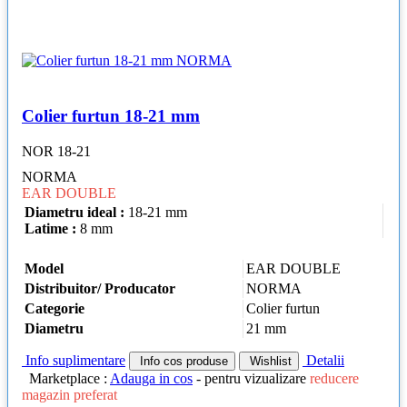
Colier furtun 18-21 mm
NOR 18-21
NORMA
EAR DOUBLE
Diametru ideal :
18-21 mm
Latime :
8 mm
Model
EAR DOUBLE
Distribuitor/ Producator
NORMA
Categorie
Colier furtun
Diametru
21 mm
Info suplimentare
Detalii
Info cos produse
Wishlist
Marketplace :
Adauga in cos
- pentru vizualizare
reducere
magazin preferat