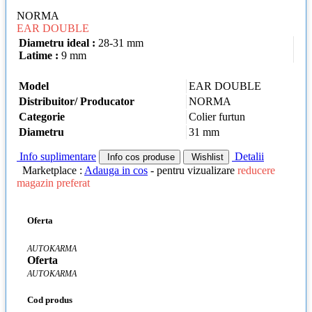
NORMA
EAR DOUBLE
Diametru ideal :
28-31 mm
Latime :
9 mm
Model
EAR DOUBLE
Distribuitor/ Producator
NORMA
Categorie
Colier furtun
Diametru
31 mm
Info suplimentare
Detalii
Info cos produse
Wishlist
Marketplace :
Adauga in cos
- pentru vizualizare
reducere
magazin preferat
Oferta
AUTOKARMA
Oferta
AUTOKARMA
Cod produs