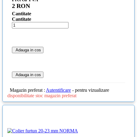
2 RON
Cantitate
Cantitate
Adauga in cos
Adauga in cos
Magazin preferat :
Autentificare
- pentru vizualizare
disponibilitate stoc magazin preferat