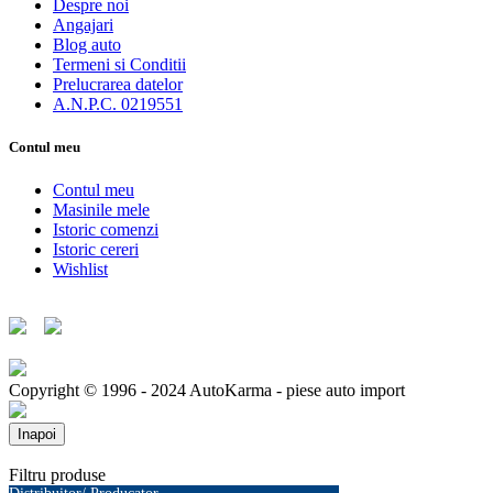
Despre noi
Angajari
Blog auto
Termeni si Conditii
Prelucrarea datelor
A.N.P.C. 0219551
Contul meu
Contul meu
Masinile mele
Istoric comenzi
Istoric cereri
Wishlist
Copyright © 1996 - 2024 AutoKarma - piese auto import
Inapoi
Filtru produse