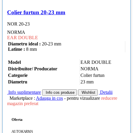
Colier furtun 20-23 mm
NOR 20-23
NORMA
EAR DOUBLE
Diametru ideal :
20-23 mm
Latime :
8 mm
Model
EAR DOUBLE
Distribuitor/ Producator
NORMA
Categorie
Colier furtun
Diametru
23 mm
Info suplimentare
Detalii
Info cos produse
Wishlist
Marketplace :
Adauga in cos
- pentru vizualizare
reducere
magazin preferat
Oferta
AUTOKARMA