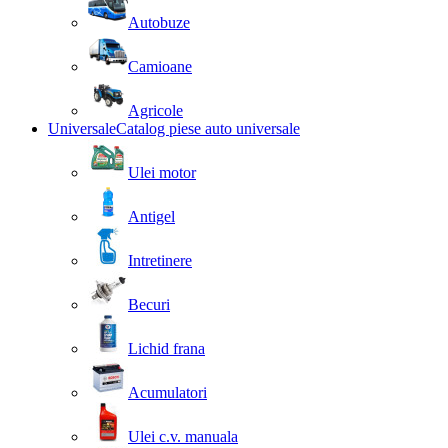
Autobuze
Camioane
Agricole
Universale
Catalog piese auto universale
Ulei motor
Antigel
Intretinere
Becuri
Lichid frana
Acumulatori
Ulei c.v. manuala