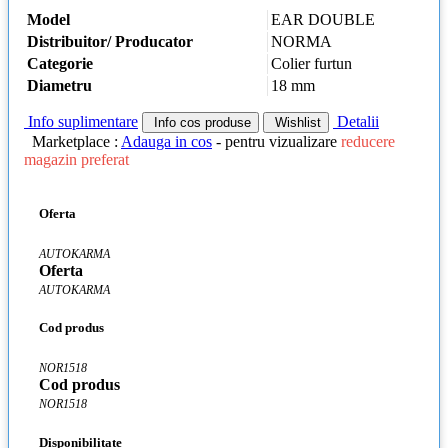
Model
EAR DOUBLE
Distribuitor/ Producator
NORMA
Categorie
Colier furtun
Diametru
18 mm
Info suplimentare
Detalii
Info cos produse
Wishlist
Marketplace :
Adauga in cos
- pentru vizualizare
reducere
magazin preferat
Oferta
AUTOKARMA
Oferta
AUTOKARMA
Cod produs
NOR1518
Cod produs
NOR1518
Disponibilitate