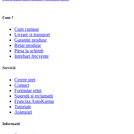
Cum ?
Cum cumpar
Livrare si transport
Garantie produse
Retur produse
Piesa la schimb
Intrebari frecvente
Servicii
Cerere pret
Contact
Formular retur
Sugestii si reclamatii
Franciza AutoKarma
Tutoriale
Asigurari
Informatii