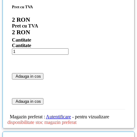
Pret cu TVA
2 RON
Pret cu TVA
2 RON
Cantitate
Cantitate
Adauga in cos
Adauga in cos
Magazin preferat :
Autentificare
- pentru vizualizare
disponibilitate stoc magazin preferat