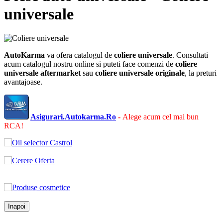
universale
AutoKarma
va ofera catalogul de
coliere universale
. Consultati
acum catalogul nostru online si puteti face comenzi de
coliere
universale
aftermarket
sau
coliere universale
originale
, la preturi
avantajoase.
Asigurari.Autokarma.Ro
-
Alege acum cel mai bun
RCA!
Inapoi