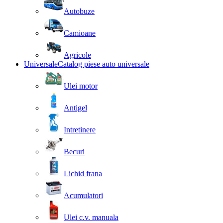
Autobuze
Camioane
Agricole
Universale
Catalog piese auto universale
Ulei motor
Antigel
Intretinere
Becuri
Lichid frana
Acumulatori
Ulei c.v. manuala