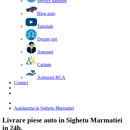
Service partener
Blog auto
Tutoriale
Despre noi
Angajari
Caritate
Asigurari RCA
Contact
Autokarma in Sighetu Marmatiei
Livrare piese auto in Sighetu Marmatiei
in 24h.