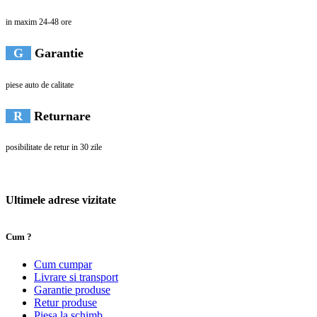
in maxim 24-48 ore
G
Garantie
piese auto de calitate
R
Returnare
posibilitate de retur in 30 zile
Ultimele adrese vizitate
Cum ?
Cum cumpar
Livrare si transport
Garantie produse
Retur produse
Piesa la schimb