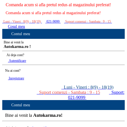
Comanda acum si afla pretul redus al magazinului preferat!
Comanda acum si afla pretul redus al magazinului preferat!
Luni - Vineri : 8(9) - 18(19)
021-9099
Suport comenzi - Sambata : 9 - 15
Cosul meu
Contul meu
Bine ai venit la
Autokarma.ro !
Ai deja cont?
Autentificare
Nu ai cont?
Inregistrare
Luni - Vineri : 8(9) - 18(19)
Suport comenzi - Sambata : 9 - 15
Suport:
021-9099
Contul meu
Bine ai venit la
Autokarma.ro!