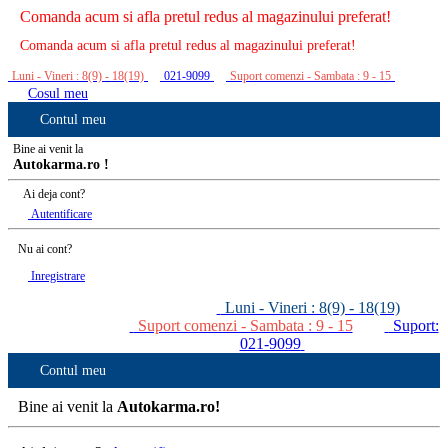
Comanda acum si afla pretul redus al magazinului preferat!
Comanda acum si afla pretul redus al magazinului preferat!
Luni - Vineri : 8(9) - 18(19)
021-9099
Suport comenzi - Sambata : 9 - 15
Cosul meu
Contul meu
Bine ai venit la
Autokarma.ro !
Ai deja cont?
Autentificare
Nu ai cont?
Inregistrare
Luni - Vineri : 8(9) - 18(19)
Suport comenzi - Sambata : 9 - 15
Suport:
021-9099
Contul meu
Bine ai venit la
Autokarma.ro!