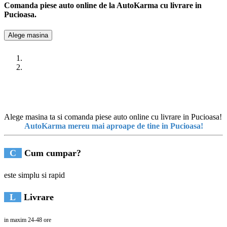
Comanda piese auto online de la AutoKarma cu livrare in
Pucioasa.
Alege masina
Alege masina ta si comanda piese auto online cu livrare in Pucioasa!
AutoKarma mereu mai aproape de tine in Pucioasa!
C
Cum cumpar?
este simplu si rapid
L
Livrare
in maxim 24-48 ore