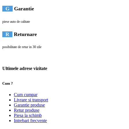
G
Garantie
piese auto de calitate
R
Returnare
posibilitate de retur in 30 zile
Ultimele adrese vizitate
Cum ?
Cum cumpar
Livrare si transport
Garantie produse
Retur produse
Piesa la schimb
Intrebari frecvente