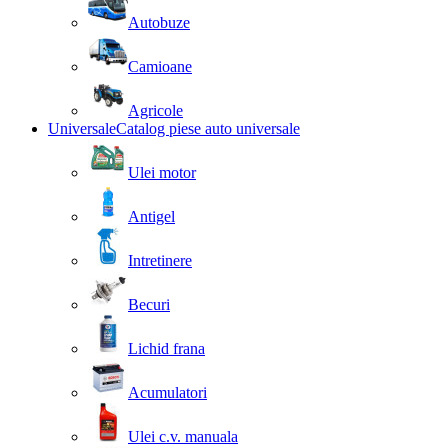
Autobuze
Camioane
Agricole
Universale
Catalog piese auto universale
Ulei motor
Antigel
Intretinere
Becuri
Lichid frana
Acumulatori
Ulei c.v. manuala