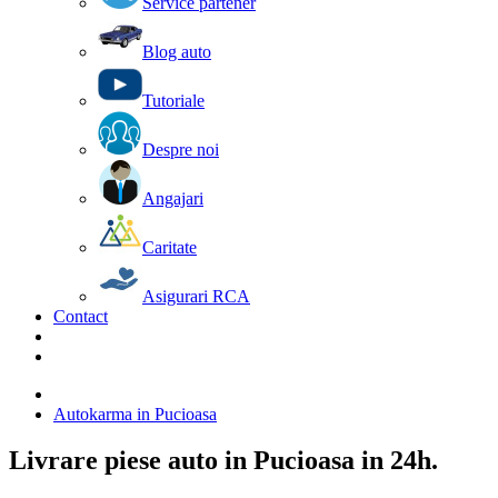
Service partener
Blog auto
Tutoriale
Despre noi
Angajari
Caritate
Asigurari RCA
Contact
Autokarma in Pucioasa
Livrare piese auto in Pucioasa in 24h.