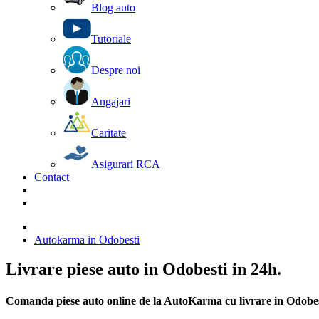
Blog auto
Tutoriale
Despre noi
Angajari
Caritate
Asigurari RCA
Contact
Autokarma in Odobesti
Livrare piese auto in Odobesti in 24h.
Comanda piese auto online de la AutoKarma cu livrare in Odobes