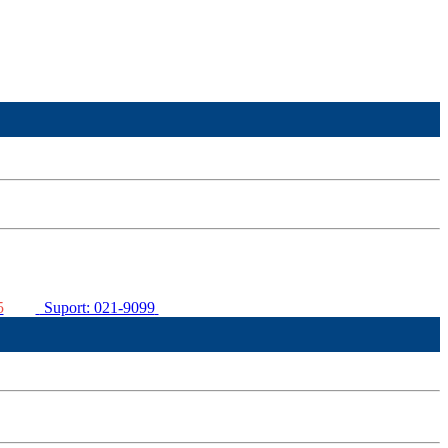
5
Suport: 021-9099