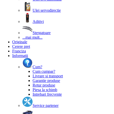
Ulei servodirectie
Aditivi
Stergatoare
...mai mult...
Originale
Cerere pret
Franciza
Informatii
Cum?
Cum cumpar?
Livrare si transport
Garantie produse
Retur produse
Piesa la schimb
Intrebari frecvente
Service partener