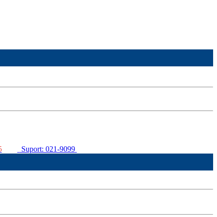
5
Suport: 021-9099