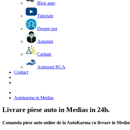
Blog auto
Tutoriale
Despre noi
Angajari
Caritate
Asigurari RCA
Contact
Autokarma in Medias
Livrare piese auto in Medias in 24h.
Comanda piese auto online de la AutoKarma cu livrare in Medias