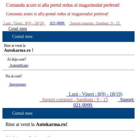
Comanda acum si afla pretul redus al magazinului preferat!
Comanda acum si afla pretul redus al magazinului preferat!
Luni - Vineri : 8(9) - 18(19)
021-9099
Suport comenzi - Sambata : 9 - 15
Cosul meu
Contul meu
Bine ai venit la
Autokarma.ro !
Ai deja cont?
Autentificare
Nu ai cont?
Inregistrare
Luni - Vineri : 8(9) - 18(19)
Suport comenzi - Sambata : 9 - 15
Suport:
021-9099
Contul meu
Bine ai venit la
Autokarma.ro!