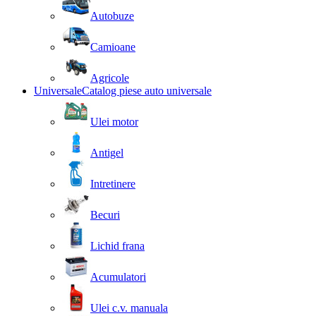
Autobuze
Camioane
Agricole
Universale
Catalog piese auto universale
Ulei motor
Antigel
Intretinere
Becuri
Lichid frana
Acumulatori
Ulei c.v. manuala