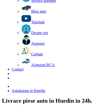
Service partener
Blog auto
Tutoriale
Despre noi
Angajari
Caritate
Asigurari RCA
Contact
Autokarma in Huedin
Livrare piese auto in Huedin in 24h.