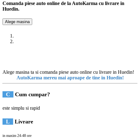
Comanda piese auto online de la AutoKarma cu livrare in
Huedin.
Alege masina
Alege masina ta si comanda piese auto online cu livrare in Huedin!
AutoKarma mereu mai aproape de tine in Huedin!
C
Cum cumpar?
este simplu si rapid
L
Livrare
in maxim 24-48 ore