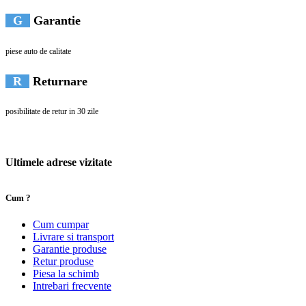
G
Garantie
piese auto de calitate
R
Returnare
posibilitate de retur in 30 zile
Ultimele adrese vizitate
Cum ?
Cum cumpar
Livrare si transport
Garantie produse
Retur produse
Piesa la schimb
Intrebari frecvente