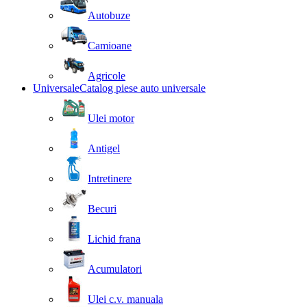
Autobuze
Camioane
Agricole
Universale
Catalog piese auto universale
Ulei motor
Antigel
Intretinere
Becuri
Lichid frana
Acumulatori
Ulei c.v. manuala