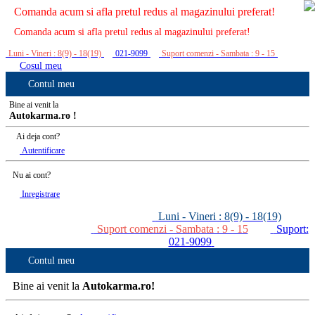
Comanda acum si afla pretul redus al magazinului preferat!
Comanda acum si afla pretul redus al magazinului preferat!
Luni - Vineri : 8(9) - 18(19)
021-9099
Suport comenzi - Sambata : 9 - 15
Cosul meu
Contul meu
Bine ai venit la
Autokarma.ro !
Ai deja cont?
Autentificare
Nu ai cont?
Inregistrare
Luni - Vineri : 8(9) - 18(19)
Suport comenzi - Sambata : 9 - 15
Suport:
021-9099
Contul meu
Bine ai venit la
Autokarma.ro!