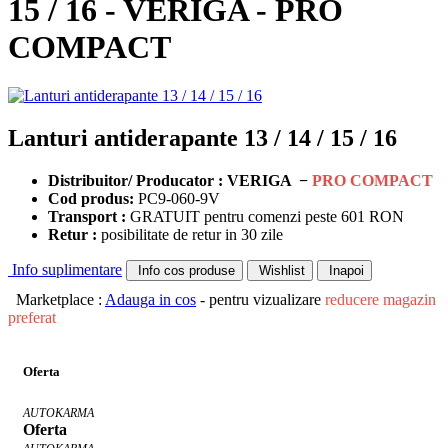
15 / 16 - VERIGA - PRO
COMPACT
Lanturi antiderapante 13 / 14 / 15 / 16
Distribuitor/ Producator : VERIGA −
PRO COMPACT
Cod produs:
PC9-060-9V
Transport :
GRATUIT pentru comenzi peste 601 RON
Retur :
posibilitate de retur in 30 zile
Info suplimentare
Info cos produse
Wishlist
Inapoi
Marketplace :
Adauga in cos
- pentru vizualizare
reducere magazin
preferat
Oferta
AUTOKARMA
Oferta