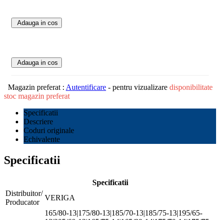
Adauga in cos
Adauga in cos
Magazin preferat :
Autentificare
- pentru vizualizare
disponibilitate
stoc magazin preferat
Specificatii
Descriere
Coduri originale
Echivalente
Specificatii
Specificatii
Distribuitor/
VERIGA
Producator
165/80-13|175/80-13|185/70-13|185/75-13|195/65-