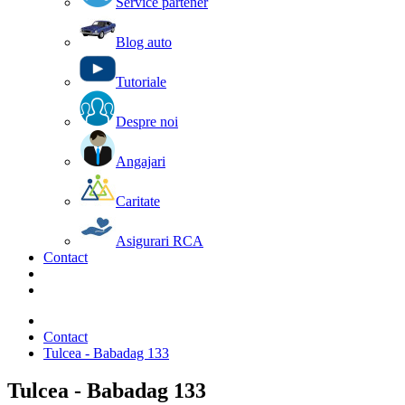
Service partener
Blog auto
Tutoriale
Despre noi
Angajari
Caritate
Asigurari RCA
Contact
Contact
Tulcea - Babadag 133
Tulcea - Babadag 133