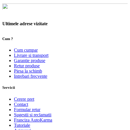
Ultimele adrese vizitate
Cum ?
Cum cumpar
Livrare si transport
Garantie produse
Retur produse
Piesa la schimb
Intrebari frecvente
Servicii
Cerere pret
Contact
Formular retur
Sugestii si reclamatii
Franciza AutoKarma
Tutoriale