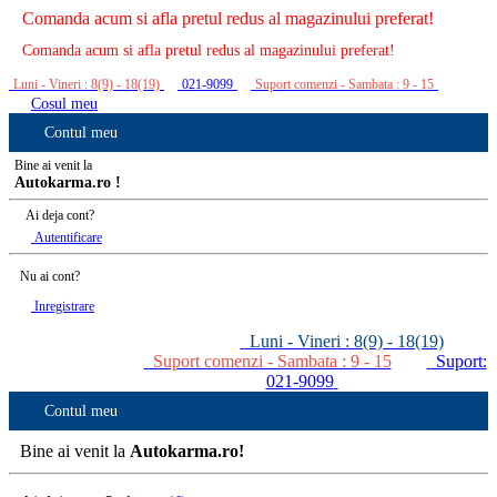
Comanda acum si afla pretul redus al magazinului preferat!
Comanda acum si afla pretul redus al magazinului preferat!
Luni - Vineri : 8(9) - 18(19)
021-9099
Suport comenzi - Sambata : 9 - 15
Cosul meu
Contul meu
Bine ai venit la
Autokarma.ro !
Ai deja cont?
Autentificare
Nu ai cont?
Inregistrare
Luni - Vineri : 8(9) - 18(19)
Suport comenzi - Sambata : 9 - 15
Suport:
021-9099
Contul meu
Bine ai venit la
Autokarma.ro!