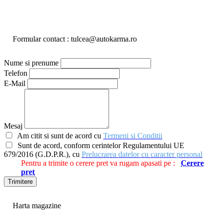
Formular contact : tulcea@autokarma.ro
Nume si prenume
Telefon
E-Mail
Mesaj
Am citit si sunt de acord cu
Termeni si Conditii
Sunt de acord, conform cerintelor Regulamentului UE
679/2016 (G.D.P.R.), cu
Prelucrarea datelor cu caracter personal
Pentru a trimite o cerere pret va rugam apasati pe :
Cerere
pret
Trimitere
Harta magazine