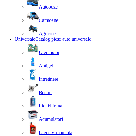
Autobuze
Camioane
Agricole
Universale
Catalog piese auto universale
Ulei motor
Antigel
Intretinere
Becuri
Lichid frana
Acumulatori
Ulei c.v. manuala