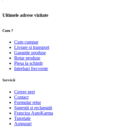
Ultimele adrese vizitate
Cum ?
Cum cumpar
Livrare si transport
Garantie produse
Retur produse
Piesa la schimb
Intrebari frecvente
Servicii
Cerere pret
Contact
Formular retur
Sugestii si reclamatii
Franciza AutoKarma
Tutoriale
Asigurari