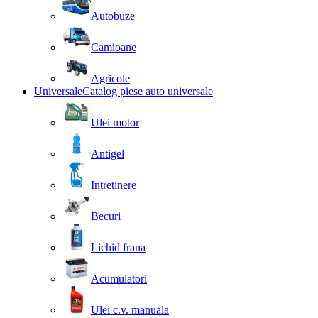
Autobuze
Camioane
Agricole
Universale
Catalog piese auto universale
Ulei motor
Antigel
Intretinere
Becuri
Lichid frana
Acumulatori
Ulei c.v. manuala