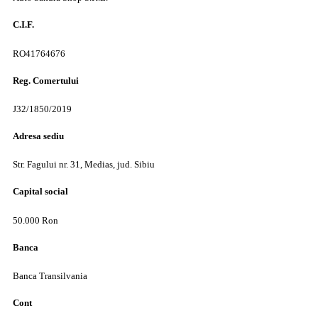
C.I.F.
RO41764676
Reg. Comertului
J32/1850/2019
Adresa sediu
Str. Fagului nr. 31, Medias, jud. Sibiu
Capital social
50.000 Ron
Banca
Banca Transilvania
Cont