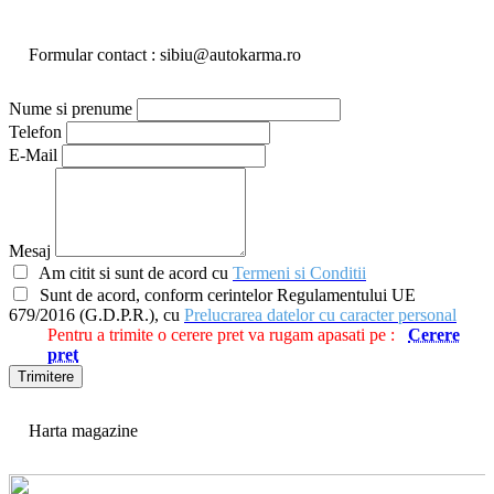
Formular contact : sibiu@autokarma.ro
Nume si prenume
Telefon
E-Mail
Mesaj
Am citit si sunt de acord cu
Termeni si Conditii
Sunt de acord, conform cerintelor Regulamentului UE
679/2016 (G.D.P.R.), cu
Prelucrarea datelor cu caracter personal
Pentru a trimite o cerere pret va rugam apasati pe :
Cerere
pret
Trimitere
Harta magazine