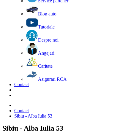
Service partener
Blog auto
Tutoriale
Despre noi
Angajari
Caritate
Asigurari RCA
Contact
Contact
Sibiu - Alba Iulia 53
Sibiu - Alba Iulia 53