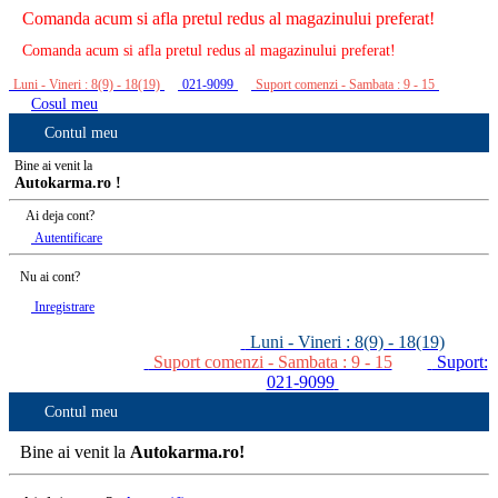
Comanda acum si afla pretul redus al magazinului preferat!
Comanda acum si afla pretul redus al magazinului preferat!
Luni - Vineri : 8(9) - 18(19)
021-9099
Suport comenzi - Sambata : 9 - 15
Cosul meu
Contul meu
Bine ai venit la
Autokarma.ro !
Ai deja cont?
Autentificare
Nu ai cont?
Inregistrare
Luni - Vineri : 8(9) - 18(19)
Suport comenzi - Sambata : 9 - 15
Suport:
021-9099
Contul meu
Bine ai venit la
Autokarma.ro!