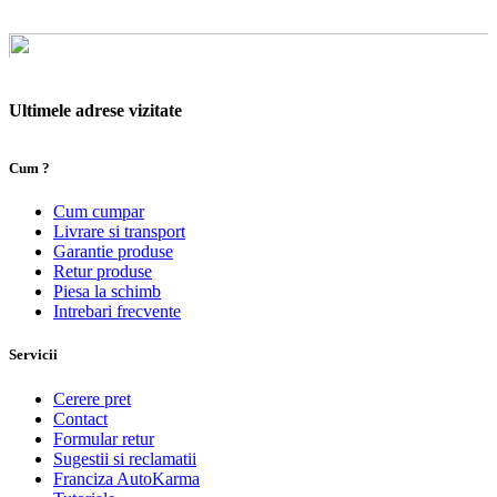
Ultimele adrese vizitate
Cum ?
Cum cumpar
Livrare si transport
Garantie produse
Retur produse
Piesa la schimb
Intrebari frecvente
Servicii
Cerere pret
Contact
Formular retur
Sugestii si reclamatii
Franciza AutoKarma