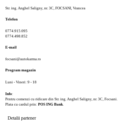
Str. ing. Anghel Saligny, nr. 3C, FOCSANI, Vrancea
Telefon
0774.915.095
0774.498.852
E-mail
focsani@autokarma.ro
Program magazin
Luni - Vineri: 9 - 18
Info
:
Pentru comenzi cu ridicare din Str. ing. Anghel Saligny, nr. 3C, Focsani.
Plata cu cardul prin:
POS ING Bank
.
Detalii partener