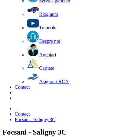
Service partener
Blog auto
Tutoriale
Despre noi
Angajari
Caritate
Asigurari RCA
Contact
Contact
Focsani - Saligny 3C
Focsani - Saligny 3C