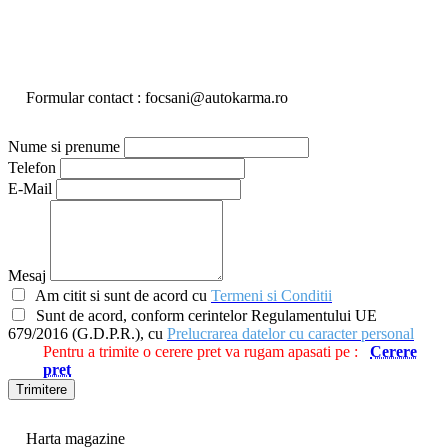
Formular contact : focsani@autokarma.ro
Nume si prenume
Telefon
E-Mail
Mesaj
Am citit si sunt de acord cu
Termeni si Conditii
Sunt de acord, conform cerintelor Regulamentului UE
679/2016 (G.D.P.R.), cu
Prelucrarea datelor cu caracter personal
Pentru a trimite o cerere pret va rugam apasati pe :
Cerere
pret
Trimitere
Harta magazine