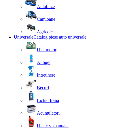
Autobuze
Camioane
Agricole
Universale
Catalog piese auto universale
Ulei motor
Antigel
Intretinere
Becuri
Lichid frana
Acumulatori
Ulei c.v. manuala