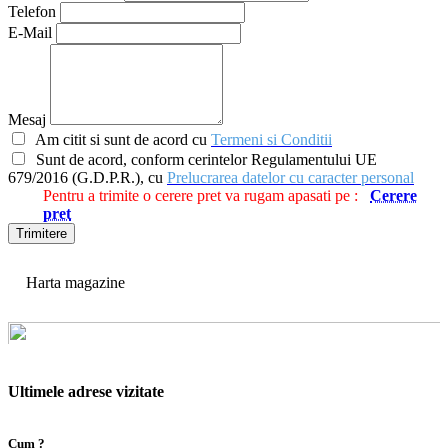
Telefon
E-Mail
Mesaj
Am citit si sunt de acord cu
Termeni si Conditii
Sunt de acord, conform cerintelor Regulamentului UE
679/2016 (G.D.P.R.), cu
Prelucrarea datelor cu caracter personal
Pentru a trimite o cerere pret va rugam apasati pe :
Cerere
pret
Trimitere
Harta magazine
Ultimele adrese vizitate
Cum ?