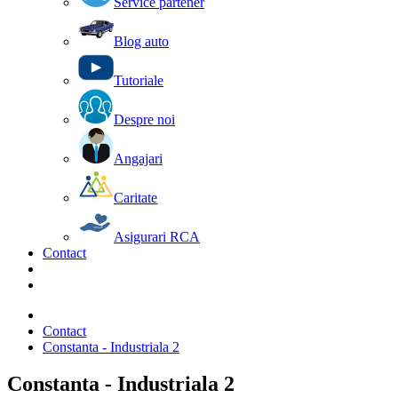
Service partener
Blog auto
Tutoriale
Despre noi
Angajari
Caritate
Asigurari RCA
Contact
Contact
Constanta - Industriala 2
Constanta - Industriala 2