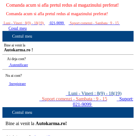
Comanda acum si afla pretul redus al magazinului preferat!
Comanda acum si afla pretul redus al magazinului preferat!
Luni - Vineri : 8(9) - 18(19)
021-9099
Suport comenzi - Sambata : 9 - 15
Cosul meu
Contul meu
Bine ai venit la
Autokarma.ro !
Ai deja cont?
Autentificare
Nu ai cont?
Inregistrare
Luni - Vineri : 8(9) - 18(19)
Suport comenzi - Sambata : 9 - 15
Suport:
021-9099
Contul meu
Bine ai venit la
Autokarma.ro!