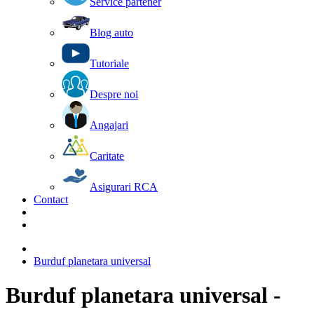
Service partener
Blog auto
Tutoriale
Despre noi
Angajari
Caritate
Asigurari RCA
Contact
Burduf planetara universal
Burduf planetara universal -