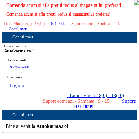
Comanda acum si afla pretul redus al magazinului preferat!
Comanda acum si afla pretul redus al magazinului preferat!
Luni - Vineri : 8(9) - 18(19)
021-9099
Suport comenzi - Sambata : 9 - 15
Cosul meu
Contul meu
Bine ai venit la
Autokarma.ro !
Ai deja cont?
Autentificare
Nu ai cont?
Inregistrare
Luni - Vineri : 8(9) - 18(19)
Suport comenzi - Sambata : 9 - 15
Suport:
021-9099
Contul meu
Bine ai venit la
Autokarma.ro!