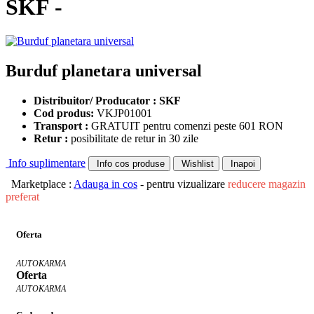
SKF -
Burduf planetara universal
Distribuitor/ Producator : SKF
Cod produs:
VKJP01001
Transport :
GRATUIT pentru comenzi peste 601 RON
Retur :
posibilitate de retur in 30 zile
Info suplimentare
Info cos produse
Wishlist
Inapoi
Marketplace :
Adauga in cos
- pentru vizualizare
reducere magazin
preferat
Oferta
AUTOKARMA
Oferta
AUTOKARMA