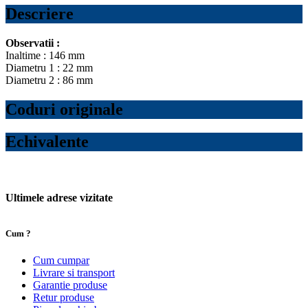
Descriere
Observatii :
Inaltime : 146 mm
Diametru 1 : 22 mm
Diametru 2 : 86 mm
Coduri originale
Echivalente
Ultimele adrese vizitate
Cum ?
Cum cumpar
Livrare si transport
Garantie produse
Retur produse