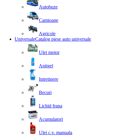
Autobuze
Camioane
Agricole
Universale
Catalog piese auto universale
Ulei motor
Antigel
Intretinere
Becuri
Lichid frana
Acumulatori
Ulei c.v. manuala