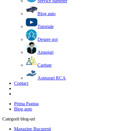
Service partener
Blog auto
Tutoriale
Despre noi
Angajari
Caritate
Asigurari RCA
Contact
Prima Pagina
Blog auto
Categorii blog-uri
Magazine Bucuresti