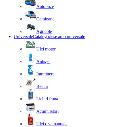
Autobuze
Camioane
Agricole
Universale
Catalog piese auto universale
Ulei motor
Antigel
Intretinere
Becuri
Lichid frana
Acumulatori
Ulei c.v. manuala