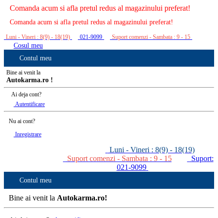
Comanda acum si afla pretul redus al magazinului preferat!
Comanda acum si afla pretul redus al magazinului preferat!
Luni - Vineri : 8(9) - 18(19)
021-9099
Suport comenzi - Sambata : 9 - 15
Cosul meu
Contul meu
Bine ai venit la
Autokarma.ro !
Ai deja cont?
Autentificare
Nu ai cont?
Inregistrare
Luni - Vineri : 8(9) - 18(19)
Suport comenzi - Sambata : 9 - 15
Suport:
021-9099
Contul meu
Bine ai venit la
Autokarma.ro!