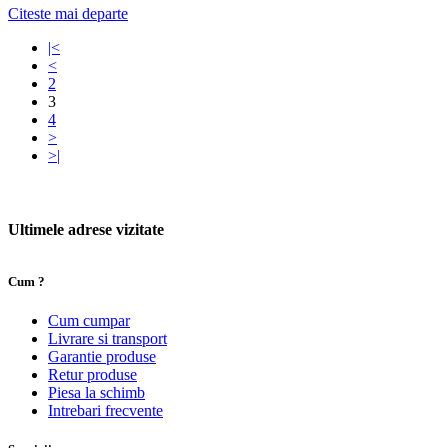
Citeste mai departe
|<
<
2
3
4
>
>|
Ultimele adrese vizitate
Cum ?
Cum cumpar
Livrare si transport
Garantie produse
Retur produse
Piesa la schimb
Intrebari frecvente