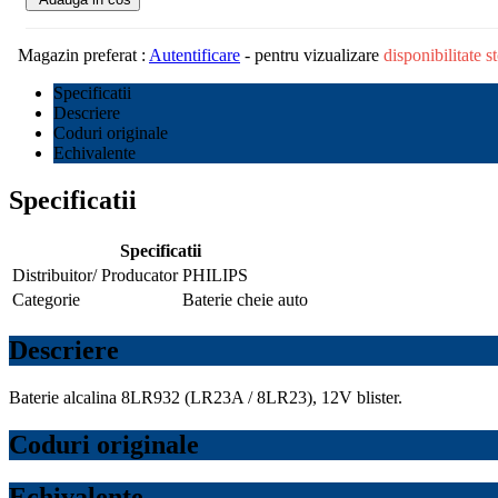
Magazin preferat :
Autentificare
- pentru vizualizare
disponibilitate 
Specificatii
Descriere
Coduri originale
Echivalente
Specificatii
Specificatii
Distribuitor/ Producator
PHILIPS
Categorie
Baterie cheie auto
Descriere
Baterie alcalina 8LR932 (LR23A / 8LR23), 12V blister.
Coduri originale
Echivalente