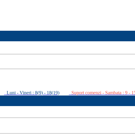
Luni - Vineri : 8(9) - 18(19)
Suport comenzi - Sambata : 9 - 1