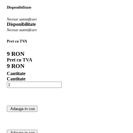
Disponibilitate
Necesar autentificare
Disponibilitate
Necesar autentificare
Pret cu TVA
9 RON
Pret cu TVA
9 RON
Cantitate
Cantitate
Adauga in cos
Adauga in cos