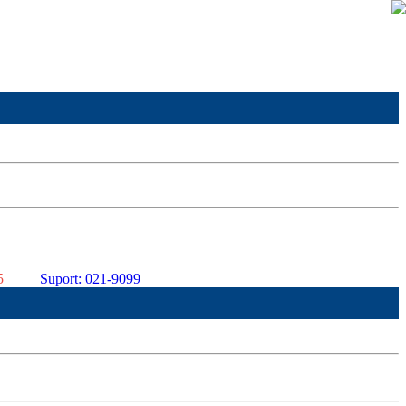
5
Suport: 021-9099